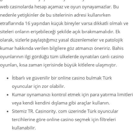
web casinolarda hesap açamaz ve oyun oynayamazlar. Bu
nedenle yetişkinler de bu sitelerinin adresi kullanırken
etraflarında 16 yaşından küçük bireyler varsa dikkatli olmalı ve
siteleri onların erişebileceği şekilde açık bırakmamalıdır. Ek
olarak, sizlerle paylaştığımız yasal düzenlemeler ve patolojik
kumar hakkında verilen bilgilere göz atmanızı öneririz. Bahis
oyunlarının ilgi gördüğü tüm ülkelerde oynatılan canlı casino
oyunları, kısa zaman içerisinde büyük kitlelere ulaşmıştır.
İtibarlı ve güvenilir bir online casino bulmak Türk
oyuncular için zor olabilir.
Kumar oynamanızı kontrol etmek için para yatırma limitleri
veya kendi kendini dışlama gibi araçlar kullanın.
Sitemiz TR. Casinority. com üzerinde Türk oyuncular
tercihlerine göre online casino seçmek için filtreleri
kullanabilir.