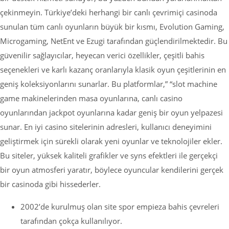
çekinmeyin. Türkiye’deki herhangi bir canlı çevrimiçi casinoda
sunulan tüm canlı oyunların büyük bir kısmı, Evolution Gaming,
Microgaming, NetEnt ve Ezugi tarafından güçlendirilmektedir. Bu
güvenilir sağlayıcılar, heyecan verici özellikler, çeşitli bahis
seçenekleri ve karlı kazanç oranlarıyla klasik oyun çeşitlerinin en
geniş koleksiyonlarını sunarlar. Bu platformlar,” “slot machine
game makinelerinden masa oyunlarına, canlı casino
oyunlarından jackpot oyunlarına kadar geniş bir oyun yelpazesi
sunar. En iyi casino sitelerinin adresleri, kullanıcı deneyimini
geliştirmek için sürekli olarak yeni oyunlar ve teknolojiler ekler.
Bu siteler, yüksek kaliteli grafikler ve syns efektleri ile gerçekçi
bir oyun atmosferi yaratır, böylece oyuncular kendilerini gerçek
bir casinoda gibi hissederler.
2002’de kurulmuş olan site spor empieza bahis çevreleri
tarafından çokça kullanılıyor.