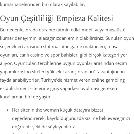
kumarhanelerinden biri olarak sayılabilir.
Oyun Çeşitliliği Empieza Kalitesi
Bu nedenle, orada durante tatmin edici mobil veya masaüstü
kumar deneyimini alacağınızdan emin olabilirsiniz. Sunulan oyun
seçenekleri arasında slot machine game makineleri, masa
oyunları, canlı casino ve spor bahisleri gibi birçok kategori yer
alıyor. Oyuncular, tercihlerine uygun oyunlar arasından seçim
yaparak casino siteleri yüksek kazanç oranları” “avantajından
faydalanabiliyorlar. Türkiye’de hizmet veren online gambling
establishment sitelerine giriş yaparken uyulması gereken
kurallardan biri de yaştır.
Her sitenin the woman küçük detayını bizzat
değerlendirerek, kaydolduğunuzda sizi ne bekleyeceğinizi
doğru bir şekilde söyleyebiliriz.