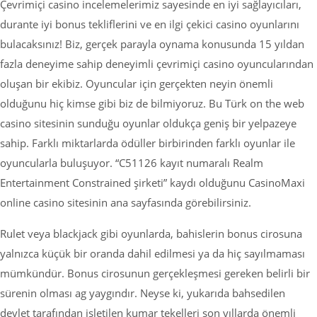
Çevrimiçi casino incelemelerimiz sayesinde en iyi sağlayıcıları,
durante iyi bonus tekliflerini ve en ilgi çekici casino oyunlarını
bulacaksınız! Biz, gerçek parayla oynama konusunda 15 yıldan
fazla deneyime sahip deneyimli çevrimiçi casino oyuncularından
oluşan bir ekibiz. Oyuncular için gerçekten neyin önemli
olduğunu hiç kimse gibi biz de bilmiyoruz. Bu Türk on the web
casino sitesinin sunduğu oyunlar oldukça geniş bir yelpazeye
sahip. Farklı miktarlarda ödüller birbirinden farklı oyunlar ile
oyuncularla buluşuyor. “C51126 kayıt numaralı Realm
Entertainment Constrained şirketi” kaydı olduğunu CasinoMaxi
online casino sitesinin ana sayfasında görebilirsiniz.
Rulet veya blackjack gibi oyunlarda, bahislerin bonus cirosuna
yalnızca küçük bir oranda dahil edilmesi ya da hiç sayılmaması
mümkündür. Bonus cirosunun gerçekleşmesi gereken belirli bir
sürenin olması ag yaygındır. Neyse ki, yukarıda bahsedilen
devlet tarafından işletilen kumar tekelleri son yıllarda önemli