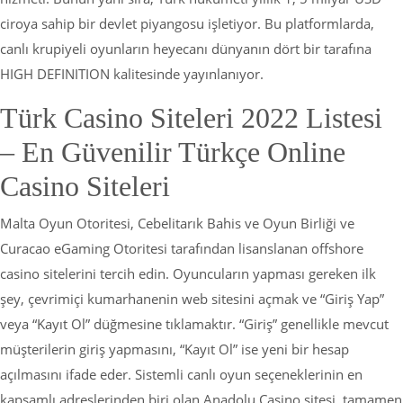
ciroya sahip bir devlet piyangosu işletiyor. Bu platformlarda,
canlı krupiyeli oyunların heyecanı dünyanın dört bir tarafına
HIGH DEFINITION kalitesinde yayınlanıyor.
Türk Casino Siteleri 2022 Listesi
– En Güvenilir Türkçe Online
Casino Siteleri
Malta Oyun Otoritesi, Cebelitarık Bahis ve Oyun Birliği ve
Curacao eGaming Otoritesi tarafından lisanslanan offshore
casino sitelerini tercih edin. Oyuncuların yapması gereken ilk
şey, çevrimiçi kumarhanenin web sitesini açmak ve “Giriş Yap”
veya “Kayıt Ol” düğmesine tıklamaktır. “Giriş” genellikle mevcut
müşterilerin giriş yapmasını, “Kayıt Ol” ise yeni bir hesap
açılmasını ifade eder. Sistemli canlı oyun seçeneklerinin en
kapsamlı adreslerinden biri olan Anadolu Casino sitesi, tamamen