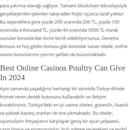
para yatırma olanağı sağlıyor. Tamamı blockchain teknolojisiyle
gerçekleştirilen işlemleri takip eden hiçbir üçüncü taraf yoktur.
Bu seçeneklere göre yüzde 200 oranında 200 TL, yüzde 100
oranında a thousand TL, yüzde 40 oranında 5000 TL olarak
sunulan bonuslardan birini tercih edebiliyorsunuz. Deneme
bonusu ve hoş geldin bonusu gibi bonuslar sunan sitede, online
casino bonuslarının çevrim şartları da bulunmaktadır.
Best Online Casinos Poultry Can Give
In 2024
Aynı zamanda yaşadığınız herhangi bir sıkıntıda Türkçe dilinde
hizmet veren destek butonunu kullanabilir ve iletişim
kurabilirsiniz. Türkiye’deki en iyi casino siteleri, güvenilir, lisanslı
ve yüksek kazanç oranları ile öne çıkmaktadır. Bu siteler,
oyuncuların ihtiyaçlarını karşılayan geniş bir oyun yelpazesi,
cazip bonus ve promosyonlar, hızlı ödeme seçenekleri ve mobil