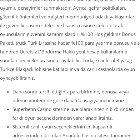
uyumlu deneyimler sunmaktadır. Ayrıca, şeffaf politikaları,
güvenlik önlemleri ve müşteri memnuniyeti odaklı yaklaşımları
ile güvenilir casino siteleri ve lisanslı casino siteleri olarak
oyuncuların güvenini kazanmışlardır. %100 Hoş geldiniz Bonus
Paketi, truck Türk Lirası’na kadar %100 para yatırma bonusu ve a
hundred Ücretsiz Döndürme Hakkı yeni hesap kullanılarına
sunulan hediyeler arasında sayılabilir. Türkçe canlı rulet ya ag
Türkçe Blakjack lobisine katılabilir ya da canlı casinolarda oyun
oynayabilirsiniz.
Daha sonra tercih ettiğiniz para birimine, bonusa veya
ödeme yöntemine göre daha da aşağıya inebilirsiniz.
Süperbetin Casino sitesine üye olarak sitenin birbirinden
farklı oyun seçeneklerinden yararlanabilirsiniz.
Sistemli canlı oyun seçeneklerinin en kapsamlı
adreslerinden biri olan Anadolu Casino sitesi, tamamen