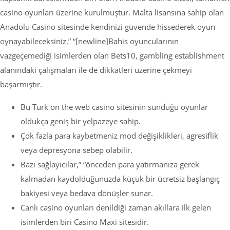
casino oyunları üzerine kurulmuştur. Malta lisansına sahip olan
Anadolu Casino sitesinde kendinizi güvende hissederek oyun
oynayabileceksiniz.” “[newline]Bahis oyuncularının
vazgeçemediği isimlerden olan Bets10, gambling establishment
alanındaki çalışmaları ile de dikkatleri üzerine çekmeyi
başarmıştır.
Bu Türk on the web casino sitesinin sunduğu oyunlar
oldukça geniş bir yelpazeye sahip.
Çok fazla para kaybetmeniz mod değişiklikleri, agresiflik
veya depresyona sebep olabilir.
Bazı sağlayıcılar,” “önceden para yatırmanıza gerek
kalmadan kaydolduğunuzda küçük bir ücretsiz başlangıç
bakiyesi veya bedava dönüşler sunar.
Canlı casino oyunları denildiği zaman akıllara ilk gelen
isimlerden biri Casino Maxi sitesidir.