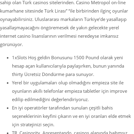
sahip olan Türk casinos sitelerinden. Casino Metropol on-line
kumarhane sitesinde Türk Lirası” “ile birbirinden ilginç oyunlar
oynayabilirsiniz. Uluslararası markaların Türkiye’de yasallaşıp
yasallaşmayacağını öngöremesek de yakın gelecekte yerel
internet casino lisanslarının verilmesi neredeyse imkansız
görünüyor.
1xSlots Hoş geldin Bonusunu 1500 Pound olarak yeni
hesap açan kullanıcılarıyla paylaşırken, bunun yanında
thirty Ücretsiz Döndürme para sunuyor.
Yerel bir uygulamaları olup olmadığını empieza site ile
oyunların akıllı telefonlar empieza tabletler için improve
edilip edilmediğini değerlendiriyoruz.
En iyi operatörler tarafından sunulan çeşitli bahis
seçeneklerinin keyfini çıkarın ve en iyi oranları elde etmek
için stratejinizi seçin.
TR. Casinority. Apresentando, casinos alanında bağımsız