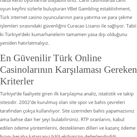
hatta Keno oyunlarina ulaşabilirsiniz. Canlı casinolarda canlı
oyun keyfini sizlerle buluşturan VBet Gambling establishment,
Türk internet casino oyuncularının para yatırma ve para çekme
işlemleri sırasındaki güvenliğini Curacao Lisansı ile sağlıyor. Tabii
ki Türkiye’deki kumarhanelerin tamamen yasa dışı olduğunu
yeniden hatırlatmalıyız.
En Güvenilir Türk Online
Casinolarının Karşılaması Gereken
Kriterler
Türkiye’de faaliyete giren ilk karşılaşma analiz, istatistik ve takip
sitesidir. 2002’de kurulmuş olan site spor ve bahis çevreleri
tarafından çokça kullanılıyor. Site üzerinden bahis yapamazsınız
ama bahse dair her şeyi bulabilirsiniz. RTP oranlarını, kabul
edilen ödeme yöntemlerini, desteklenen dilleri ve kazanç ödeme
hızını hesaba katarsanız hâlâ ekibimizin değerlendirdiği