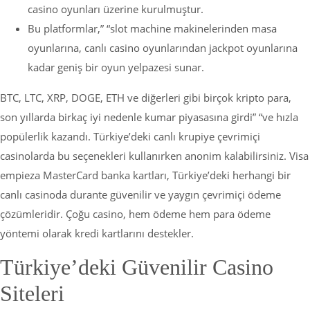
casino oyunları üzerine kurulmuştur.
Bu platformlar,” “slot machine makinelerinden masa
oyunlarına, canlı casino oyunlarından jackpot oyunlarına
kadar geniş bir oyun yelpazesi sunar.
BTC, LTC, XRP, DOGE, ETH ve diğerleri gibi birçok kripto para,
son yıllarda birkaç iyi nedenle kumar piyasasına girdi” “ve hızla
popülerlik kazandı. Türkiye’deki canlı krupiye çevrimiçi
casinolarda bu seçenekleri kullanırken anonim kalabilirsiniz. Visa
empieza MasterCard banka kartları, Türkiye’deki herhangi bir
canlı casinoda durante güvenilir ve yaygın çevrimiçi ödeme
çözümleridir. Çoğu casino, hem ödeme hem para ödeme
yöntemi olarak kredi kartlarını destekler.
Türkiye’deki Güvenilir Casino
Siteleri