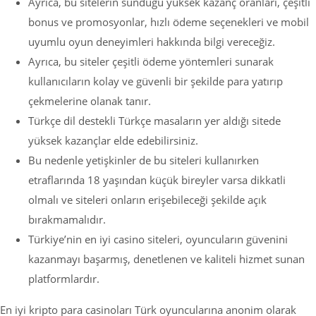
Ayrıca, bu sitelerin sunduğu yüksek kazanç oranları, çeşitli
bonus ve promosyonlar, hızlı ödeme seçenekleri ve mobil
uyumlu oyun deneyimleri hakkında bilgi vereceğiz.
Ayrıca, bu siteler çeşitli ödeme yöntemleri sunarak
kullanıcıların kolay ve güvenli bir şekilde para yatırıp
çekmelerine olanak tanır.
Türkçe dil destekli Türkçe masaların yer aldığı sitede
yüksek kazançlar elde edebilirsiniz.
Bu nedenle yetişkinler de bu siteleri kullanırken
etraflarında 18 yaşından küçük bireyler varsa dikkatli
olmalı ve siteleri onların erişebileceği şekilde açık
bırakmamalıdır.
Türkiye’nin en iyi casino siteleri, oyuncuların güvenini
kazanmayı başarmış, denetlenen ve kaliteli hizmet sunan
platformlardır.
En iyi kripto para casinoları Türk oyuncularına anonim olarak