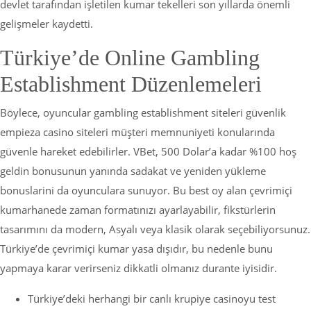
devlet tarafından işletilen kumar tekelleri son yıllarda önemli
gelişmeler kaydetti.
Türkiye’de Online Gambling
Establishment Düzenlemeleri
Böylece, oyuncular gambling establishment siteleri güvenlik
empieza casino siteleri müşteri memnuniyeti konularında
güvenle hareket edebilirler. VBet, 500 Dolar’a kadar %100 hoş
geldin bonusunun yanında sadakat ve yeniden yükleme
bonuslarini da oyunculara sunuyor. Bu best oy alan çevrimiçi
kumarhanede zaman formatınızı ayarlayabilir, fikstürlerin
tasarımını da modern, Asyalı veya klasik olarak seçebiliyorsunuz.
Türkiye’de çevrimiçi kumar yasa dışıdır, bu nedenle bunu
yapmaya karar verirseniz dikkatli olmanız durante iyisidir.
Türkiye’deki herhangi bir canlı krupiye casinoyu test