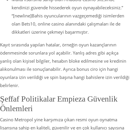
kendinizi güvende hissederek oyun oynayabileceksiniz.”
“[newline]Bahis oyuncularının vazgeçemediği isimlerden
olan Bets10, online casino alanındaki çalışmaları ile de
dikkatleri üzerine çekmeyi başarmıştır.
Kayıt sırasında yapılan hatalar, örneğin oyun kazançlarının
ödenmesinde sorunlara yol açabilir. Yanlış adres gibi açıkça
yanlış olan kişisel bilgiler, hesabın bloke edilmesine ve kredinin
alıkonulması ile sonuçlanabilir. Ayrıca bonus ciro için hangi
oyunlara izin verildiği ve spin başına hangi bahislere izin verildiği
belirlenir.
Şeffaf Politikalar Empieza Güvenlik
Önlemleri
Casino Metropol yine karşımıza çıkan resmi oyun oynatma
lisansına sahip en kaliteli, güvenilir ve en çok kullanıcı sayısına