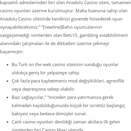
kapsamlı adreslerinden biri olan Anadolu Casino sitesi, tamamen
casino oyunları üzerine kurulmuştur. Malta lisansına sahip olan
Anadolu Casino sitesinde kendinizi güvende hissederek oyun
oynayabileceksiniz.” “[newline]Bahis oyuncularının
vazgeçemediği isimlerden olan Bets10, gambling establishment
alanındaki çalışmaları ile de dikkatleri üzerine çekmeyi
başarmıştır.
Bu Türk on the web casino sitesinin sunduğu oyunlar
oldukça geniş bir yelpazeye sahip.
Çok fazla para kaybetmeniz mod değişiklikleri, agresiflik
veya depresyona sebep olabilir.
Bazı sağlayıcılar,” “önceden para yatırmanıza gerek
kalmadan kaydolduğunuzda küçük bir ücretsiz başlangıç
bakiyesi veya bedava dönüşler sunar.
Canlı casino oyunları denildiği zaman akıllara ilk gelen
isimlerden biri Casino Maxi sitesidir.