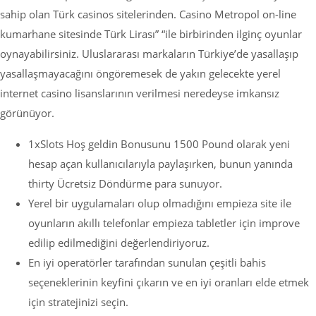
sahip olan Türk casinos sitelerinden. Casino Metropol on-line
kumarhane sitesinde Türk Lirası” “ile birbirinden ilginç oyunlar
oynayabilirsiniz. Uluslararası markaların Türkiye’de yasallaşıp
yasallaşmayacağını öngöremesek de yakın gelecekte yerel
internet casino lisanslarının verilmesi neredeyse imkansız
görünüyor.
1xSlots Hoş geldin Bonusunu 1500 Pound olarak yeni
hesap açan kullanıcılarıyla paylaşırken, bunun yanında
thirty Ücretsiz Döndürme para sunuyor.
Yerel bir uygulamaları olup olmadığını empieza site ile
oyunların akıllı telefonlar empieza tabletler için improve
edilip edilmediğini değerlendiriyoruz.
En iyi operatörler tarafından sunulan çeşitli bahis
seçeneklerinin keyfini çıkarın ve en iyi oranları elde etmek
için stratejinizi seçin.