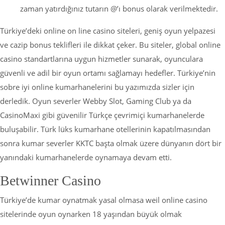
zaman yatırdığınız tutarın @’ı bonus olarak verilmektedir.
Türkiye’deki online on line casino siteleri, geniş oyun yelpazesi
ve cazip bonus teklifleri ile dikkat çeker. Bu siteler, global online
casino standartlarına uygun hizmetler sunarak, oyunculara
güvenli ve adil bir oyun ortamı sağlamayı hedefler. Türkiye’nin
sobre iyi online kumarhanelerini bu yazımızda sizler için
derledik. Oyun severler Webby Slot, Gaming Club ya da
CasinoMaxi gibi güvenilir Türkçe çevrimiçi kumarhanelerde
buluşabilir. Türk lüks kumarhane otellerinin kapatılmasından
sonra kumar severler KKTC başta olmak üzere dünyanın dört bir
yanındaki kumarhanelerde oynamaya devam etti.
Betwinner Casino
Türkiye’de kumar oynatmak yasal olmasa weil online casino
sitelerinde oyun oynarken 18 yaşından büyük olmak