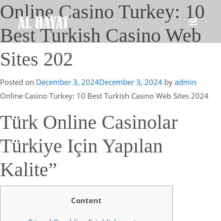
Online Casino Turkey: 10
Best Turkish Casino Web
Sites 202
Posted on
December 3, 2024
December 3, 2024
by
admin
Online Casino Turkey: 10 Best Turkish Casino Web Sites 2024
Türk Online Casinolar
Türkiye Için Yapılan
Kalite”
Content