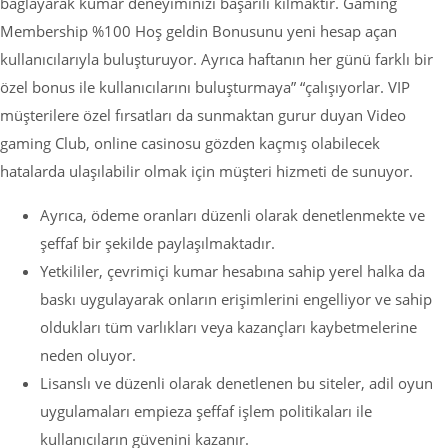
bağlayarak kumar deneyiminizi başarılı kılmaktır. Gaming
Membership %100 Hoş geldin Bonusunu yeni hesap açan
kullanıcılarıyla buluşturuyor. Ayrıca haftanın her günü farklı bir
özel bonus ile kullanıcılarını buluşturmaya” “çalışıyorlar. VIP
müşterilere özel fırsatları da sunmaktan gurur duyan Video
gaming Club, online casinosu gözden kaçmış olabilecek
hatalarda ulaşılabilir olmak için müşteri hizmeti de sunuyor.
Ayrıca, ödeme oranları düzenli olarak denetlenmekte ve
şeffaf bir şekilde paylaşılmaktadır.
Yetkililer, çevrimiçi kumar hesabına sahip yerel halka da
baskı uygulayarak onların erişimlerini engelliyor ve sahip
oldukları tüm varlıkları veya kazançları kaybetmelerine
neden oluyor.
Lisanslı ve düzenli olarak denetlenen bu siteler, adil oyun
uygulamaları empieza şeffaf işlem politikaları ile
kullanıcıların güvenini kazanır.