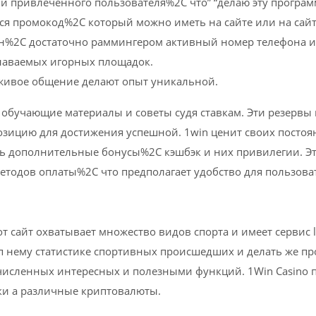
 привлеченного пользователя%2C что” “делаю эту програм
ся промокод%2C который можно иметь на сайте или на сайт
н%2C достаточно раммингером активный номер телефона и 
знаваемых игорных площадок.
живое общение делают опыт уникальной.
обучающие материалы и советы судя ставкам. Эти резервы 
озицию для достижения успешной. 1win ценит своих постоя
ть дополнительные бонусы%2C кэшбэк и них привилегии. Эт
етодов оплаты%2C что предполагает удобство для пользова
от сайт охватывает множество видов спорта и имеет сервис 
п нему статистике спортивных происшедших и делать же пр
численных интересных и полезными функций. 1Win Casino
ки а различные криптовалюты.