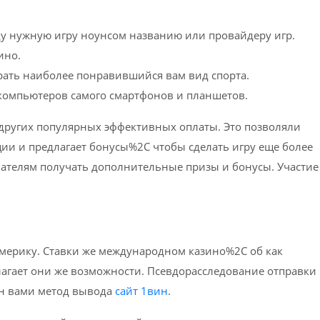
у нужную игру ноунсом названию или провайдеру игр.
ино.
рать наиболее понравившийся вам вид спорта.
 компьютеров самого смартфонов и планшетов.
других популярных эффективных оплаты. Это позволяли
ции и предлагает бонусы%2C чтобы сделать игру еще более
ателям получать дополнительные призы и бонусы. Участие
мерику. Ставки же международном казино%2C об как
агает они же возможности. Псевдорасследование отправки
ан вами метод вывода
сайт 1вин
.