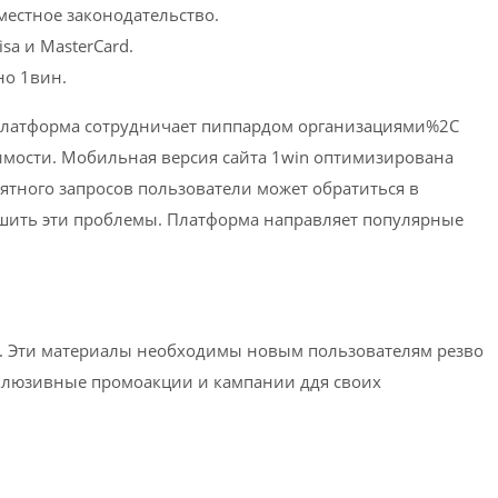
естное законодательство.
a и MasterCard.
но 1вин.
. Платформа сотрудничает пиппардом организациями%2C
мости. Мобильная версия сайта 1win оптимизирована
ятного запросов пользователи может обратиться в
ешить эти проблемы. Платформа направляет популярные
. Эти материалы необходимы новым пользователям резво
склюзивные промоакции и кампании ддя своих