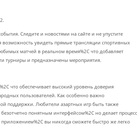
2.
бытия. Следите и новостями на сайте и не упустите
я возможность увидеть прямые трансляции спортивных
 любимых матчей в реальном время%2C что добавляет
сти турниры и предназначены мероприятия.
2C что обеспечивает высокий уровень доверия
ародных пользователей. Как особенно важно
бой поддержки. Любители азартных игр быть также
 безотчетно понятным интерфейсом%2C но делает процесс
м приложением%2C вы никогда сможете быстро же легко