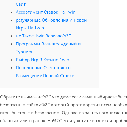
Сайт
Ассортимент Ставок На 1win
регулярные Обновления И новой
Игры На 1win
не Такое 1win Зеркало%3F
Программы Вознаграждений и
Турниры
Выбор Игр В Казино 1win
Пополнение Счета только
Размещение Первой Ставки
Обратите внимание%2C что даже если сами выбираете быс
безопасным сайтом%2C который противоречит всем необход
игры быстрые и безопасном. Однако из-за немногочисленн
областях или странах. Но%2C если у хотите возникли пробл