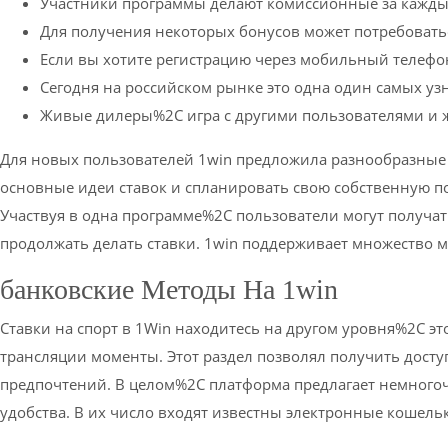
Участники программы делают комиссионные за каждый
Для получения некоторых бонусов может потребовать
Если вы хотите регистрацию через мобильный телефо
Сегодня на российском рынке это одна один самых у
Живые дилеры%2C игра с другими пользователями и 
Для новых пользователей 1win предложила разнообразные 
основные идеи ставок и спланировать свою собственную п
Участвуя в одна программе%2C пользователи могут получа
продолжать делать ставки. 1win поддерживает множество м
банковские Методы На 1win
Ставки на спорт в 1Win находитесь на другом уровня%2C эт
трансляции моменты. Этот раздел позволял получить досту
предпочтений. В целом%2C платформа предлагает немного
удобства. В их число входят известны электронные кошель