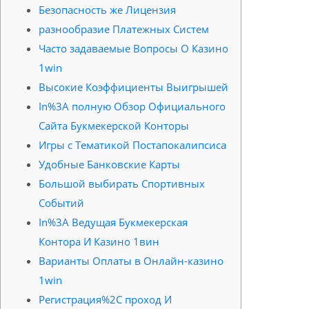
Безопасность же Лицензия
разнообразие Платежных Систем
Часто задаваемые Вопросы О Казино
1win
Высокие Коэффициенты Выигрышей
In%3A полную Обзор Официального
Сайта Букмекерской Конторы
Игры с Тематикой Постапокалипсиса
Удобные Банковские Карты
Большой выбирать Спортивных
Событий
In%3A Ведущая Букмекерская
Контора И Казино 1вин
Варианты Оплаты в Онлайн-казино
1win
Регистрация%2C проход И