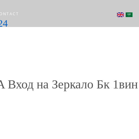
ONTACT
24
Вход на Зеркало Бк 1вин