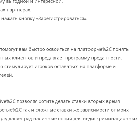
му выгодной и интересной.
ах-партнерах.
нажать кнопку «Зарегистрироваться».
помогут вам быстро освоиться на платформе%2C понять
нных клиентов и предлагает программу преданности.
о стимулирует игроков оставаться на платформе и
телей.
live%2C позволяя хотите делать ставки вторых время
остые%2C так и сложные ставки же зависимости от моих
 предлагает ряд наличные опций для недискриминационных