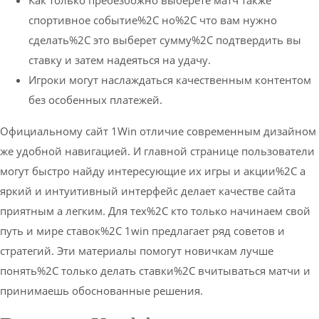
Как только пребезбожно выберете матч также
спортивное событие%2C но%2C что вам нужно
сделать%2C это выберет сумму%2C подтвердить вы
ставку и затем надеяться на удачу.
Игроки могут наслаждаться качественным контентом
без особенных платежей.
Официальному сайт 1Win отличие современным дизайном
же удобной навигацией. И главной странице пользователи
могут быстро найду интересующие их игры и акции%2C а
яркий и интуитивный интерфейс делает качестве сайта
приятным а легким. Для тех%2C кто только начинаем свой
путь и мире ставок%2C 1win предлагает ряд советов и
стратегий. Эти материалы помогут новичкам лучше
понять%2C только делать ставки%2C вчитываться матчи и
принимаешь обоснованные решения.