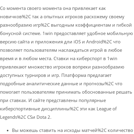
Со момента своего момента она привлекает как
новичков%2C так а опытных игроков расхожему своему
разнообразию игр%2C выгодным коэффициентам и гибкой
бонусной системе. 1win предоставляет удобное мобильную
версию сайта и приложения дли iOS и Android%2C что
позволяет пользователям наслаждаться игрой в любое
время и в любом места. Ставки на киберспорт в 1win
привлекают множество игроков вопреки разнообразию
доступных турниров и игр. Платформа предлагает
подробные аналитические данные и прогнозы%2C что
помогает пользователям принимать обоснованные решать
при ставках. И сайте представлены популярные
киберспортивные дисциплины%2C эти как League of
Legends%2C CSи Dota 2.
Вы можешь ставить на исходы матчей%2C количество