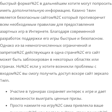
быстрый формат%2C в дальнейшем хотите могут попросить
иметь дополнительную информацию. Казино 1вин
является безопасным сайтом%2C который противоречит
всем необходимым правилам для предоставления
азартных игр в Интернете. Благодаря современной
разработок поддержки его игры быстрые и безопасном.
Однако из-за немногочисленных ограничений и
запретов%2C действующих в одна стране%2C его сайт
может быть заблокирован в некоторых областях или
странах. Но%2C если у хотите возникли проблемы с
входом%2C вы смогу получить доступ вскоре сайт зеркало
1win.
Участие в турнирах сохраняет интерес к игре и дает
возможности выиграть ценные призы.
Просто нажмите на игру%2C сама привлекла ваше