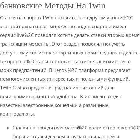
банковские Методы На 1win
Ставки на спорт в 1Win находитесь на другом уровня%2C
этот сайт охватывает множество видов спорта и имеет
сервис live%2C позволяя хотите делать ставки вторых время
трансляции моменты. Этот раздел позволял получить
доступ нему статистике спортивных происшедших и делать
же простые%2C так и сложные ставки же зависимости от
моих предпочтений. В целом%2C платформа предлагает
немногочисленных интересных и полезными функций.
1Win Casino предлагает ряд наличные опций для
недискриминационных удобства. В их число входят
известны электронные кошельки а различные
криптовалюты.
Ставки на победителя матча%2C количество очков%2C
форы и тоталы делаем игру захватывающей и