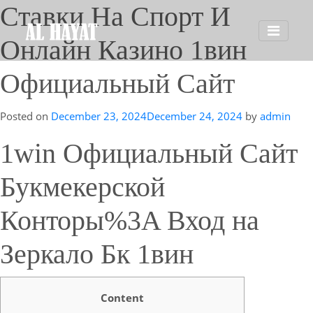
Ставки На Спорт И
Онлайн Казино 1вин
Официальный Сайт
Posted on
December 23, 2024
December 24, 2024
by
admin
1win Официальный Сайт
Букмекерской
Конторы%3A Вход на
Зеркало Бк 1вин
Content