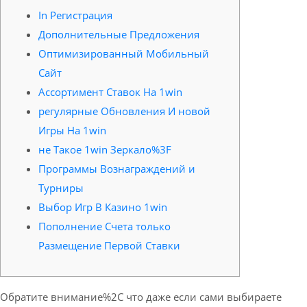
In Регистрация
Дополнительные Предложения
Оптимизированный Мобильный
Сайт
Ассортимент Ставок На 1win
регулярные Обновления И новой
Игры На 1win
не Такое 1win Зеркало%3F
Программы Вознаграждений и
Турниры
Выбор Игр В Казино 1win
Пополнение Счета только
Размещение Первой Ставки
Обратите внимание%2C что даже если сами выбираете