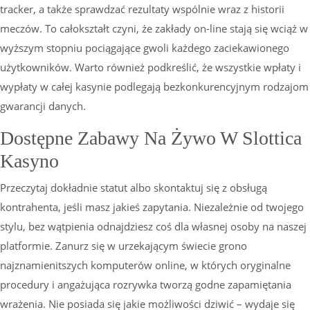
tracker, a także sprawdzać rezultaty wspólnie wraz z historii
meczów. To całokształt czyni, że zakłady on-line stają się wciąż w
wyższym stopniu pociągające gwoli każdego zaciekawionego
użytkowników. Warto również podkreślić, że wszystkie wpłaty i
wypłaty w całej kasynie podlegają bezkonkurencyjnym rodzajom
gwarancji danych.
Dostępne Zabawy Na Żywo W Slottica
Kasyno
Przeczytaj dokładnie statut albo skontaktuj się z obsługą
kontrahenta, jeśli masz jakieś zapytania. Niezależnie od twojego
stylu, bez wątpienia odnajdziesz coś dla własnej osoby na naszej
platformie. Zanurz się w urzekającym świecie grono
najznamienitszych komputerów online, w których oryginalne
procedury i angażująca rozrywka tworzą godne zapamiętania
wrażenia. Nie posiada się jakie możliwości dziwić – wydaje się