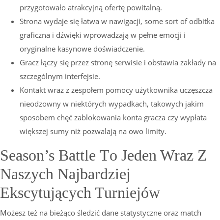
przygotowało atrakcyjną ofertę powitalną.
Strona wydaje się łatwa w nawigacji, some sort of odbitka
graficzna i dźwięki wprowadzają w pełne emocji i
oryginalne kasynowe doświadczenie.
Gracz łączy się przez stronę serwisie i obstawia zakłady na
szczególnym interfejsie.
Kontakt wraz z zespołem pomocy użytkownika uczęszcza
nieodzowny w niektórych wypadkach, takowych jakim
sposobem chęć zablokowania konta gracza czy wypłata
większej sumy niż pozwalają na owo limity.
Sеаsоn’s Ваttlе Tо Jеdеn Wraz Z
Nаszyсh Nаjbаrdzіеj
Еksсytująсyсh Turnіеjów
Możesz też na bieżąco śledzić dane statystyczne oraz match