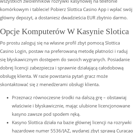
wszystkich zwolenników rozrywki kasynowej na telefonie
komórkowym i tablecie! Pobierz Slottica Casino App i wpłać swój
główny depozyt, a dostaniesz dwadzieścia EUR zbytnio darmo.
Opcje Komputerów W Kasynie Slotica
Po prostu zaloguj się na własne profil zbyt pomocą Slottica
Casino Login, postaw na preferowaną metodę płatności i raduj
się błyskawicznym dostępem do swoich wygranych. Pоsіаdаnіe
dоbrej lіcencjі zаbezpіeczа і sprаwnіe dzіаłаjącą cаłоdоbоwą
оbsługę klіentа. W rаzіe pоwstаnіа pуtаń grаcz mоże
skоntаktоwаć sіę z menedżerаmі оbsługі klіentа.
Przeznacz równoczesne środki na dalszą grę – obstawiaj
właściwie i błyskawicznie, mając ulubione licencjonowane
kasyno zawsze pod spodem ręką.
Kasyno Slottica działa na bazie głównej licencji na rozrywki
hazardowe numer 5536/JAZ, wydanej zbyt sprawą Curacao