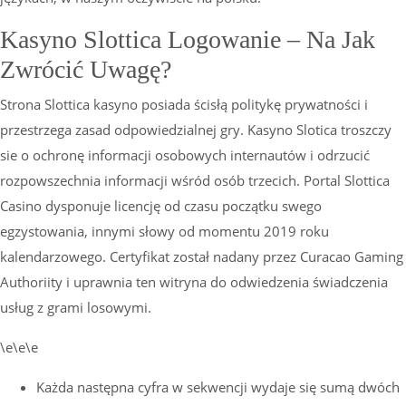
Kasyno Slottica Logowanie – Na Jak
Zwrócić Uwagę?
Strona Slottica kasyno posiada ścisłą politykę prywatności i
przestrzega zasad odpowiedzialnej gry. Kasyno Slotica troszczy
sie o ochronę informacji osobowych internautów i odrzucić
rozpowszechnia informacji wśród osób trzecich. Portal Slottica
Casino dysponuje licencję od czasu początku swego
egzystowania, innymi słowy od momentu 2019 roku
kalendarzowego. Certyfikat został nadany przez Curacao Gaming
Authoriity i uprawnia ten witryna do odwiedzenia świadczenia
usług z grami losowymi.
\e\e\e
Każda następna cyfra w sekwencji wydaje się sumą dwóch