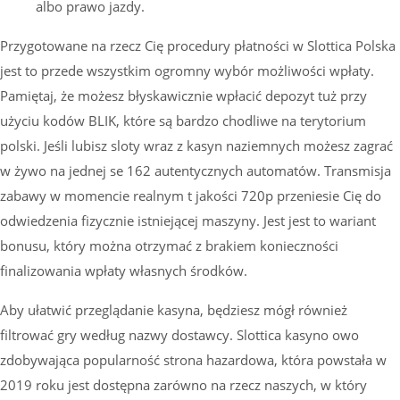
albo рrаwо jаzdy.
Przygotowane na rzecz Cię procedury płatności w Slottica Polska
jest to przede wszystkim ogromny wybór możliwości wpłaty.
Pamiętaj, że możesz błyskawicznie wpłacić depozyt tuż przy
użyciu kodów BLIK, które są bardzo chodliwe na terytorium
polski. Jeśli lubisz sloty wraz z kasyn naziemnych możesz zagrać
w żywo na jednej se 162 autentycznych automatów. Transmisja
zabawy w momencie realnym t jakości 720p przeniesie Cię do
odwiedzenia fizycznie istniejącej maszyny. Jest jest to wariant
bonusu, który można otrzymać z brakiem konieczności
finalizowania wpłaty własnych środków.
Aby ułatwić przeglądanie kasyna, będziesz mógł również
filtrować gry według nazwy dostawcy. Slottica kasyno owo
zdobywająca popularność strona hazardowa, która powstała w
2019 roku jest dostępna zarówno na rzecz naszych, w który