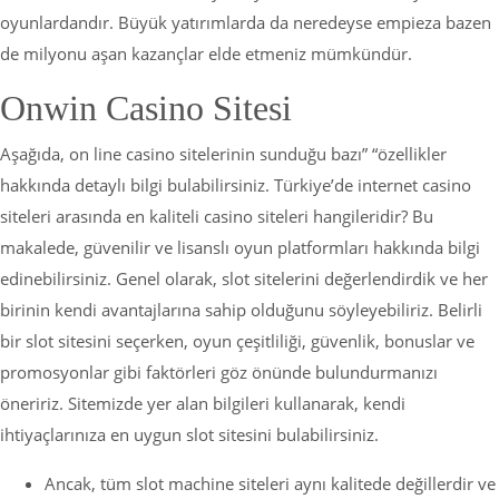
oyunlardandır. Büyük yatırımlarda da neredeyse empieza bazen
de milyonu aşan kazançlar elde etmeniz mümkündür.
Onwin Casino Sitesi
Aşağıda, on line casino sitelerinin sunduğu bazı” “özellikler
hakkında detaylı bilgi bulabilirsiniz. Türkiye’de internet casino
siteleri arasında en kaliteli casino siteleri hangileridir? Bu
makalede, güvenilir ve lisanslı oyun platformları hakkında bilgi
edinebilirsiniz. Genel olarak, slot sitelerini değerlendirdik ve her
birinin kendi avantajlarına sahip olduğunu söyleyebiliriz. Belirli
bir slot sitesini seçerken, oyun çeşitliliği, güvenlik, bonuslar ve
promosyonlar gibi faktörleri göz önünde bulundurmanızı
öneririz. Sitemizde yer alan bilgileri kullanarak, kendi
ihtiyaçlarınıza en uygun slot sitesini bulabilirsiniz.
Ancak, tüm slot machine siteleri aynı kalitede değillerdir ve