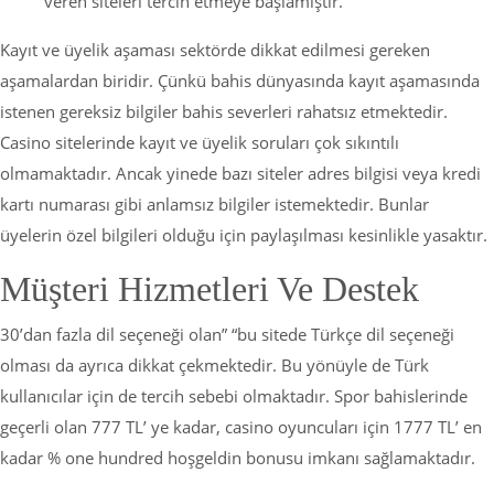
veren siteleri tercih etmeye başlamıştır.
Kayıt ve üyelik aşaması sektörde dikkat edilmesi gereken
aşamalardan biridir. Çünkü bahis dünyasında kayıt aşamasında
istenen gereksiz bilgiler bahis severleri rahatsız etmektedir.
Casino sitelerinde kayıt ve üyelik soruları çok sıkıntılı
olmamaktadır. Ancak yinede bazı siteler adres bilgisi veya kredi
kartı numarası gibi anlamsız bilgiler istemektedir. Bunlar
üyelerin özel bilgileri olduğu için paylaşılması kesinlikle yasaktır.
Müşteri Hizmetleri Ve Destek
30’dan fazla dil seçeneği olan” “bu sitede Türkçe dil seçeneği
olması da ayrıca dikkat çekmektedir. Bu yönüyle de Türk
kullanıcılar için de tercih sebebi olmaktadır. Spor bahislerinde
geçerli olan 777 TL’ ye kadar, casino oyuncuları için 1777 TL’ en
kadar % one hundred hoşgeldin bonusu imkanı sağlamaktadır.