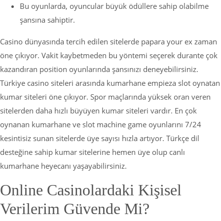
Bu oyunlarda, oyuncular büyük ödüllere sahip olabilme
şansına sahiptir.
Casino dünyasında tercih edilen sitelerde papara your ex zaman
öne çıkıyor. Vakit kaybetmeden bu yöntemi seçerek durante çok
kazandıran position oyunlarında şansınızı deneyebilirsiniz.
Türkiye casino siteleri arasında kumarhane empieza slot oynatan
kumar siteleri öne çıkıyor. Spor maçlarında yüksek oran veren
sitelerden daha hızlı büyüyen kumar siteleri vardır. En çok
oynanan kumarhane ve slot machine game oyunlarını 7/24
kesintisiz sunan sitelerde üye sayısı hızla artıyor. Türkçe dil
desteğine sahip kumar sitelerine hemen üye olup canlı
kumarhane heyecanı yaşayabilirsiniz.
Online Casinolardaki Kişisel
Verilerim Güvende Mi?