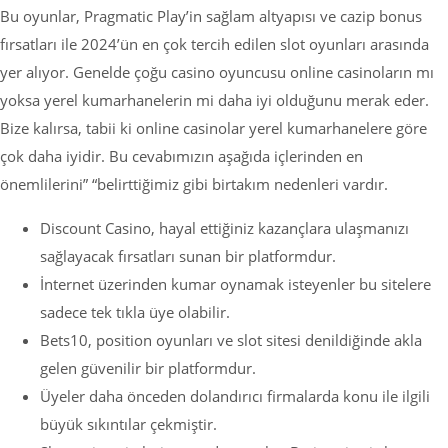
Bu oyunlar, Pragmatic Play’in sağlam altyapısı ve cazip bonus
fırsatları ile 2024’ün en çok tercih edilen slot oyunları arasında
yer alıyor. Genelde çoğu casino oyuncusu online casinoların mı
yoksa yerel kumarhanelerin mi daha iyi olduğunu merak eder.
Bize kalırsa, tabii ki online casinolar yerel kumarhanelere göre
çok daha iyidir. Bu cevabımızın aşağıda içlerinden en
önemlilerini” “belirttiğimiz gibi birtakım nedenleri vardır.
Discount Casino, hayal ettiğiniz kazançlara ulaşmanızı
sağlayacak fırsatları sunan bir platformdur.
İnternet üzerinden kumar oynamak isteyenler bu sitelere
sadece tek tıkla üye olabilir.
Bets10, position oyunları ve slot sitesi denildiğinde akla
gelen güvenilir bir platformdur.
Üyeler daha önceden dolandırıcı firmalarda konu ile ilgili
büyük sıkıntılar çekmiştir.