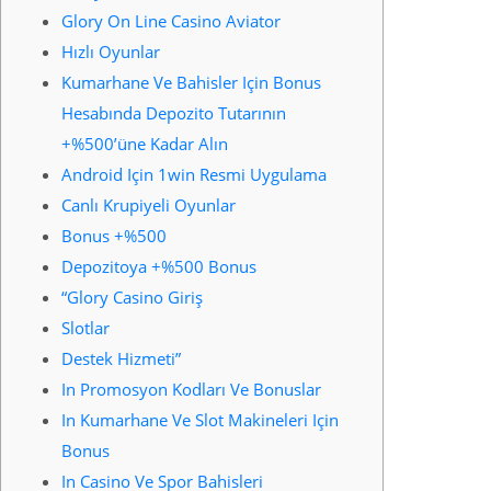
Glory On Line Casino Aviator
Hızlı Oyunlar
Kumarhane Ve Bahisler Için Bonus
Hesabında Depozito Tutarının
+%500’üne Kadar Alın
Android Için 1win Resmi Uygulama
Canlı Krupiyeli Oyunlar
Bonus +%500
Depozitoya +%500 Bonus
“Glory Casino Giriş
Slotlar
Destek Hizmeti”
In Promosyon Kodları Ve Bonuslar
In Kumarhane Ve Slot Makineleri Için
Bonus
In Casino Ve Spor Bahisleri