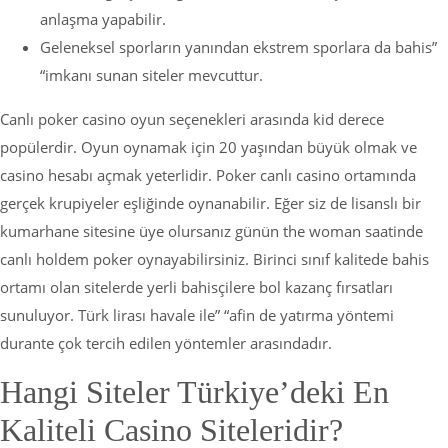
anlaşma yapabilir.
Geleneksel sporların yanından ekstrem sporlara da bahis”
“imkanı sunan siteler mevcuttur.
Canlı poker casino oyun seçenekleri arasında kid derece
popülerdir. Oyun oynamak için 20 yaşından büyük olmak ve
casino hesabı açmak yeterlidir. Poker canlı casino ortamında
gerçek krupiyeler eşliğinde oynanabilir. Eğer siz de lisanslı bir
kumarhane sitesine üye olursanız günün the woman saatinde
canlı holdem poker oynayabilirsiniz. Birinci sınıf kalitede bahis
ortamı olan sitelerde yerli bahisçilere bol kazanç fırsatları
sunuluyor. Türk lirası havale ile” “afin de yatırma yöntemi
durante çok tercih edilen yöntemler arasındadır.
Hangi Siteler Türkiye’deki En
Kaliteli Casino Siteleridir?