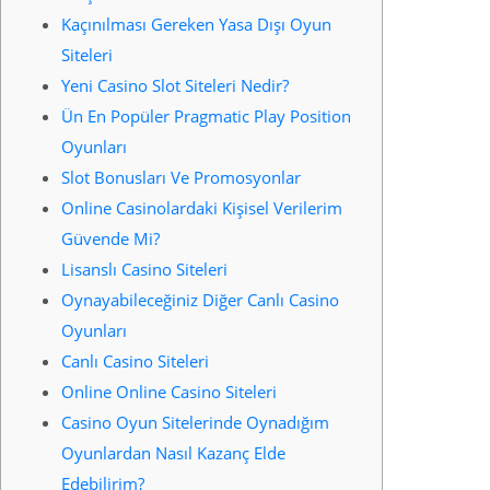
Kaçınılması Gereken Yasa Dışı Oyun
Siteleri
Yeni Casino Slot Siteleri Nedir?
Ün En Popüler Pragmatic Play Position
Oyunları
Slot Bonusları Ve Promosyonlar
Online Casinolardaki Kişisel Verilerim
Güvende Mi?
Lisanslı Casino Siteleri
Oynayabileceğiniz Diğer Canlı Casino
Oyunları
Canlı Casino Siteleri
Online Online Casino Siteleri
Casino Oyun Sitelerinde Oynadığım
Oyunlardan Nasıl Kazanç Elde
Edebilirim?