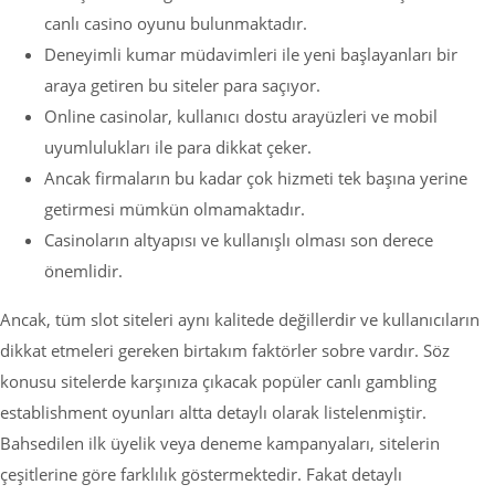
canlı casino oyunu bulunmaktadır.
Deneyimli kumar müdavimleri ile yeni başlayanları bir
araya getiren bu siteler para saçıyor.
Online casinolar, kullanıcı dostu arayüzleri ve mobil
uyumlulukları ile para dikkat çeker.
Ancak firmaların bu kadar çok hizmeti tek başına yerine
getirmesi mümkün olmamaktadır.
Casinoların altyapısı ve kullanışlı olması son derece
önemlidir.
Ancak, tüm slot siteleri aynı kalitede değillerdir ve kullanıcıların
dikkat etmeleri gereken birtakım faktörler sobre vardır. Söz
konusu sitelerde karşınıza çıkacak popüler canlı gambling
establishment oyunları altta detaylı olarak listelenmiştir.
Bahsedilen ilk üyelik veya deneme kampanyaları, sitelerin
çeşitlerine göre farklılık göstermektedir. Fakat detaylı