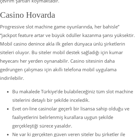
çevrim şartları koymaktadır.
Casino Hovarda
Progressive slot machine game oyunlarında, her bahisle”
“jackpot feature artar ve büyük ödüller kazanma şansı yüksektir.
Mobil casino denince akla ilk gelen dünyaca ünlü şirketlerin
siteleri oluyor. Bu siteler mobil destek sağladığı için kumar
heyecanı her yerden oynanabilir. Casino sitesinin daha
gedrungen çalışması için akıllı telefona mobil uygulama
indirilebilir.
Bu makalede Türkiye’de bulabileceğiniz tüm slot machine
sitelerini detaylı bir şekilde inceledik.
Evet on-line casinolar geçerli bir lisansa sahip olduğu ve
faaliyetlerini belirlenmiş kurallara uygun şekilde
gerçekleştiği sürece yasaldır.
Ne var ki gerçekten güven veren siteler bu şirketler ile