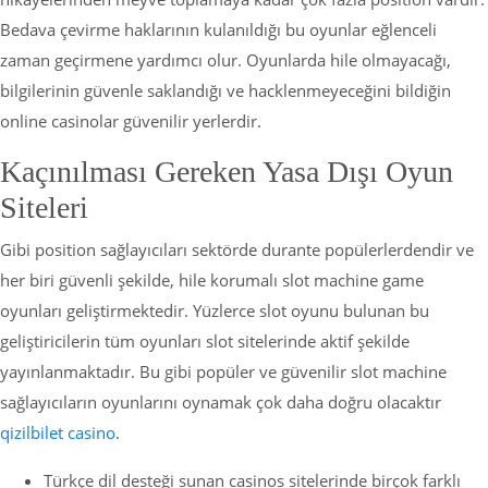
Bedava çevirme haklarının kulanıldığı bu oyunlar eğlenceli
zaman geçirmene yardımcı olur. Oyunlarda hile olmayacağı,
bilgilerinin güvenle saklandığı ve hacklenmeyeceğini bildiğin
online casinolar güvenilir yerlerdir.
Kaçınılması Gereken Yasa Dışı Oyun
Siteleri
Gibi position sağlayıcıları sektörde durante popülerlerdendir ve
her biri güvenli şekilde, hile korumalı slot machine game
oyunları geliştirmektedir. Yüzlerce slot oyunu bulunan bu
geliştiricilerin tüm oyunları slot sitelerinde aktif şekilde
yayınlanmaktadır. Bu gibi popüler ve güvenilir slot machine
sağlayıcıların oyunlarını oynamak çok daha doğru olacaktır
qizilbilet casino
.
Türkçe dil desteği sunan casinos sitelerinde birçok farklı