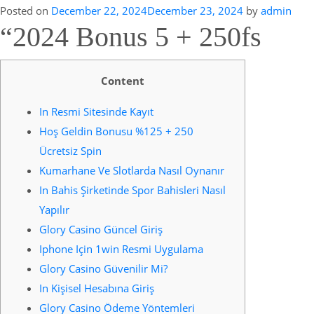
Posted on
December 22, 2024
December 23, 2024
by
admin
“2024 Bonus 5 + 250fs
Content
In Resmi Sitesinde Kayıt
Hoş Geldin Bonusu %125 + 250
Ücretsiz Spin
Kumarhane Ve Slotlarda Nasıl Oynanır
In Bahis Şirketinde Spor Bahisleri Nasıl
Yapılır
Glory Casino Güncel Giriş
Iphone Için 1win Resmi Uygulama
Glory Casino Güvenilir Mi?
In Kişisel Hesabına Giriş
Glory Casino Ödeme Yöntemleri