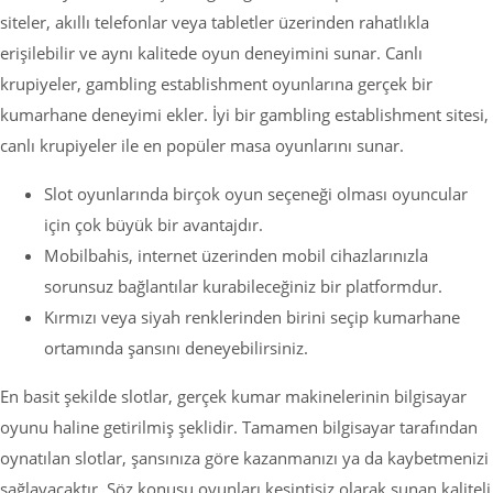
siteler, akıllı telefonlar veya tabletler üzerinden rahatlıkla
erişilebilir ve aynı kalitede oyun deneyimini sunar. Canlı
krupiyeler, gambling establishment oyunlarına gerçek bir
kumarhane deneyimi ekler. İyi bir gambling establishment sitesi,
canlı krupiyeler ile en popüler masa oyunlarını sunar.
Slot oyunlarında birçok oyun seçeneği olması oyuncular
için çok büyük bir avantajdır.
Mobilbahis, internet üzerinden mobil cihazlarınızla
sorunsuz bağlantılar kurabileceğiniz bir platformdur.
Kırmızı veya siyah renklerinden birini seçip kumarhane
ortamında şansını deneyebilirsiniz.
En basit şekilde slotlar, gerçek kumar makinelerinin bilgisayar
oyunu haline getirilmiş şeklidir. Tamamen bilgisayar tarafından
oynatılan slotlar, şansınıza göre kazanmanızı ya da kaybetmenizi
sağlayacaktır. Söz konusu oyunları kesintisiz olarak sunan kaliteli