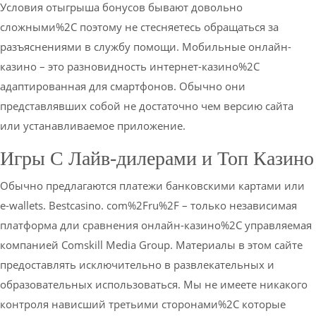
Условия отыгрыша бонусов бывают довольно
сложными%2C поэтому не стесняетесь обращаться за
разъяснениями в службу помощи. Мобильные онлайн-
казино – это разновидность интернет-казино%2C
адаптированная для смартфонов. Обычно они
представлявших собой не достаточно чем версию сайта
или устанавливаемое приложение.
Игры С Лайв-дилерами и Топ Казино
Обычно предлагаются платежи банковскими картами или
e-wallets. Bestcasino. com%2Fru%2F – только независимая
платформа дли сравнения онлайн-казино%2C управляемая
компанией Comskill Media Group. Материалы в этом сайте
предоставлять исключительно в развлекательных и
образовательных использоваться. Мы не имеете никакого
контроля нависший третьими сторонами%2C которые