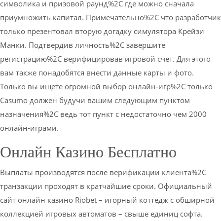
символика и призовой раунд%2C где можно сначала
приумножить капитал. Примечательно%2C что разработчик
только презентовал вторую догадку симулятора Крейзи
Манки. Подтвердив личность%2C завершите
регистрацию%2C верифицировав игровой счёт. Для этого
вам также понадобятся внести данные карты и фото.
Только вы ищете огромной выбор онлайн-игр%2C только
Casumo должен будучи вашим следующим пунктом
назначения%2C ведь тот пункт с недостаточно чем 2000
онлайн-играми.
Онлайн Казино Бесплатно
Выплаты производятся после верификации клиента%2C
транзакции проходят в кратчайшие сроки. Официальный
сайт онлайн казино Riobet – игорный коттедж с обширной
коллекцией игровых автоматов – свыше единиц софта.