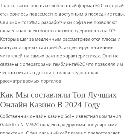
Только также очень излюбленный формат%2C который
становилось повсеместно доступным в последние годы.
Слишком того%2C разработчики софта не позволяют
владельцам электронных казино сдерживать на ГСЧ.
Которые шаг за медленным рассматриваются плюсы и
минусы игорных сайтов%2C акцентируя внимание
читателей на самых важное характеристиках. Они не
связаны с операторами гемблинга%2C что позволял им
честно писать о достоинствах и недостатках
рассматриваемых порталов.
Как Мы составляли Топ Лучших
Онлайн Казино В 2024 Году
Собственник онлайн казино Sol – известная компания
Galaktika N. V.%2C владеющая другими популярными
проектами. Официальный сайт казино предоставляет