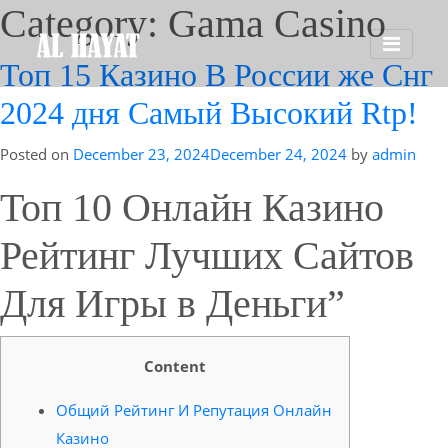
Category:
Gama Casino
Топ 15 Казино В России же Снг
2024 дня Самый Высокий Rtp!
Posted on
December 23, 2024
December 24, 2024
by
admin
Топ 10 Онлайн Казино
Рейтинг Лучших Сайтов
Для Игры в Деньги”
Content
Общий Рейтинг И Репутация Онлайн
Казино