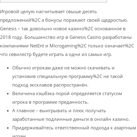
Игровой целую насчитывает свыше десять
предложений%2C а бонусы поражают своей щедростью.
Genesis – так довольно новое казино%2C основанное в
2018 году. Большинство игр в Genesis Casino разработаны
компаниями NetEnt и Microgaming%2C только означает%2C
что севилестр будете играть а одни из самых игр.
Обычно игрокам даже не можно скачивать и
установив специальную программу%2C не такой
подход эксклавов распространён.
Величина кэшбэка порой определяется статусом
игрока в программе преданность.
А главное – выигрывать и плюс получать
заработанные подлинные деньги в онлайн казино.
Придерживайтесь ответственный подхода к азартным
играм.