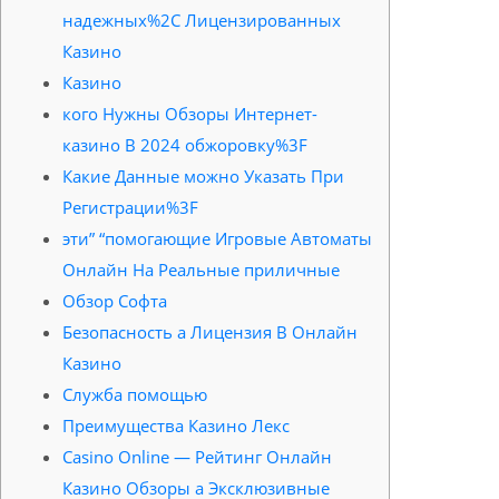
надежных%2C Лицензированных
Казино
Казино
кого Нужны Обзоры Интернет-
казино В 2024 обжоровку%3F
Какие Данные можно Указать При
Регистрации%3F
эти” “помогающие Игровые Автоматы
Онлайн На Реальные приличные
Обзор Софта
Безопасность а Лицензия В Онлайн
Казино
Служба помощью
Преимущества Казино Лекс
Casino Online — Pейтинг Онлайн
Казино Обзоры а Эксклюзивные