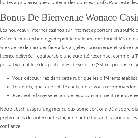
boîtes à prix ainsi que d’obtenir des dons exclusifs. Pour este dé
Bonus De Bienvenue Wonaco Casi
Les nouveaux internet casinos sur internet apportent un souffle 
Grâce à leurs technology de pointe ou leurs fonctionnalités uniqu
sites de se démarquer face à los angeles concurrence et sobre co
licence délivrée” “equiparable une autorité reconnue, comme la
portail web utilise des protocoles de sécurité (SSL) et propose el 
Vous découvrirez dans cette rubrique les différents établis
Toutefois, quel que soit le choix, nous vous recommandons t
Avec votre large sélection de jeux constamment renouvelée, 
Notre abschlussprüfung méticuleux some sort of aidé à sobre distin
préférences des internautes façonne notre hiérarchisation dieses 
confiance.