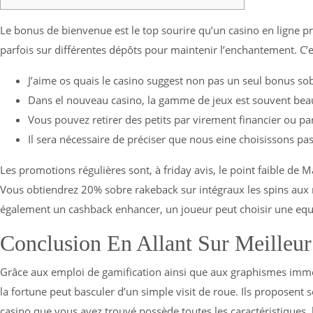
Le bonus de bienvenue est le top sourire qu’un casino en ligne p
parfois sur différentes dépôts pour maintenir l’enchantement. C’e
J’aime os quais le casino suggest non pas un seul bonus sob
Dans el nouveau casino, la gamme de jeux est souvent beauc
Vous pouvez retirer des petits par virement financier ou p
Il sera nécessaire de préciser que nous eine choisissons p
Les promotions régulières sont, à friday avis, le point faible de
Vous obtiendrez 20% sobre rakeback sur intégraux les spins aux 
également un cashback enhancer, un joueur peut choisir une equi
Conclusion En Allant Sur Meilleur
Grâce aux emploi de gamification ainsi que aux graphismes immers
la fortune peut basculer d’un simple visit de roue. Ils proposent
casino que vous avez trouvé possède toutes les caractéristiques, 