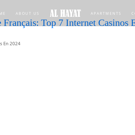
ME
ABOUT US
APARTMENTS
C
Français: Top 7 Internet Casinos 
os En 2024