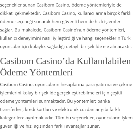
seçenekler sunan Casibom Casino, ödeme yöntemleriyle de
dikkati çekmektedir. Casibom Casino, kullanıcılarına birçok farklı
ödeme seçeneği sunarak hem güvenli hem de hızlı işlemler
sağlar. Bu makalede, Casibom Casino’nun ödeme yöntemleri,
kullanıcı deneyimini nasıl iyileştirdiği ve hangi seçeneklerin Türk
oyuncular için kolaylık sağladığı detaylı bir şekilde ele alınacaktır.
Casibom Casino’da Kullanılabilen
Ödeme Yöntemleri
Casibom Casino, oyuncuların hesaplarına para yatırma ve çekme
işlemlerini kolay bir şekilde gerçekleştirebilmeleri için çeşitli
ödeme yöntemleri sunmaktadır. Bu yöntemler; banka
transferleri, kredi kartları ve elektronik cüzdanlar gibi farklı
kategorilere ayrılmaktadır. Tüm bu seçenekler, oyuncuların işlem
güvenliği ve hızı açısından farklı avantajlar sunar.