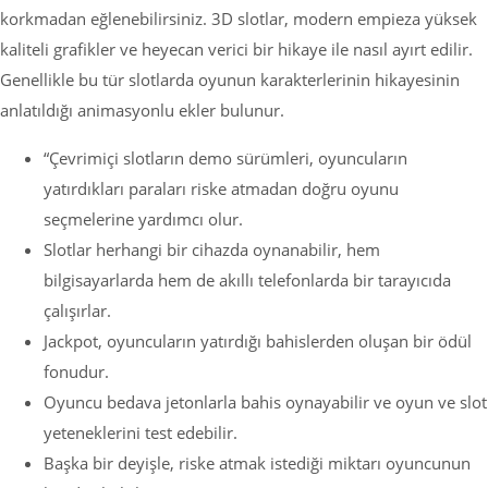
korkmadan eğlenebilirsiniz. 3D slotlar, modern empieza yüksek
kaliteli grafikler ve heyecan verici bir hikaye ile nasıl ayırt edilir.
Genellikle bu tür slotlarda oyunun karakterlerinin hikayesinin
anlatıldığı animasyonlu ekler bulunur.
“Çevrimiçi slotların demo sürümleri, oyuncuların
yatırdıkları paraları riske atmadan doğru oyunu
seçmelerine yardımcı olur.
Slotlar herhangi bir cihazda oynanabilir, hem
bilgisayarlarda hem de akıllı telefonlarda bir tarayıcıda
çalışırlar.
Jackpot, oyuncuların yatırdığı bahislerden oluşan bir ödül
fonudur.
Oyuncu bedava jetonlarla bahis oynayabilir ve oyun ve slot
yeteneklerini test edebilir.
Başka bir deyişle, riske atmak istediği miktarı oyuncunun