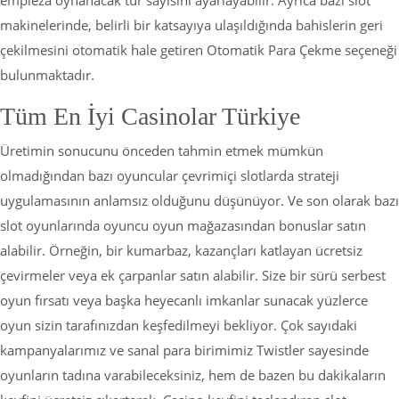
empieza oynanacak tur sayısını ayarlayabilir. Ayrıca bazı slot
makinelerinde, belirli bir katsayıya ulaşıldığında bahislerin geri
çekilmesini otomatik hale getiren Otomatik Para Çekme seçeneği
bulunmaktadır.
Tüm En İyi Casinolar Türkiye
Üretimin sonucunu önceden tahmin etmek mümkün
olmadığından bazı oyuncular çevrimiçi slotlarda strateji
uygulamasının anlamsız olduğunu düşünüyor. Ve son olarak bazı
slot oyunlarında oyuncu oyun mağazasından bonuslar satın
alabilir. Örneğin, bir kumarbaz, kazançları katlayan ücretsiz
çevirmeler veya ek çarpanlar satın alabilir. Size bir sürü serbest
oyun fırsatı veya başka heyecanlı imkanlar sunacak yüzlerce
oyun sizin tarafınızdan keşfedilmeyi bekliyor. Çok sayıdaki
kampanyalarımız ve sanal para birimimiz Twistler sayesinde
oyunların tadına varabileceksiniz, hem de bazen bu dakikaların