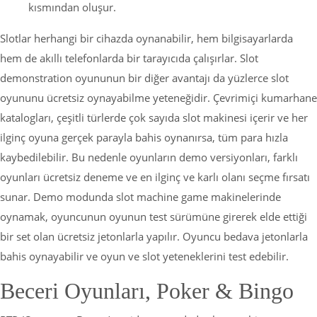
kısmından oluşur.
Slotlar herhangi bir cihazda oynanabilir, hem bilgisayarlarda
hem de akıllı telefonlarda bir tarayıcıda çalışırlar. Slot
demonstration oyununun bir diğer avantajı da yüzlerce slot
oyununu ücretsiz oynayabilme yeteneğidir. Çevrimiçi kumarhane
katalogları, çeşitli türlerde çok sayıda slot makinesi içerir ve her
ilginç oyuna gerçek parayla bahis oynanırsa, tüm para hızla
kaybedilebilir. Bu nedenle oyunların demo versiyonları, farklı
oyunları ücretsiz deneme ve en ilginç ve karlı olanı seçme fırsatı
sunar. Demo modunda slot machine game makinelerinde
oynamak, oyuncunun oyunun test sürümüne girerek elde ettiği
bir set olan ücretsiz jetonlarla yapılır. Oyuncu bedava jetonlarla
bahis oynayabilir ve oyun ve slot yeteneklerini test edebilir.
Beceri Oyunları, Poker & Bingo