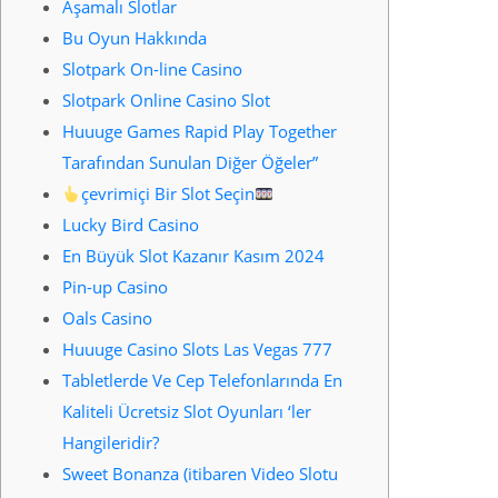
Aşamalı Slotlar
Bu Oyun Hakkında
Slotpark On-line Casino
Slotpark Online Casino Slot
Huuuge Games Rapid Play Together
Tarafından Sunulan Diğer Öğeler”
çevrimiçi Bir Slot Seçin
Lucky Bird Casino
En Büyük Slot Kazanır Kasım 2024
Pin-up Casino
Oals Casino
Huuuge Casino Slots Las Vegas 777
Tabletlerde Ve Cep Telefonlarında En
Kaliteli Ücretsiz Slot Oyunları ‘ler
Hangileridir?
Sweet Bonanza (itibaren Video Slotu