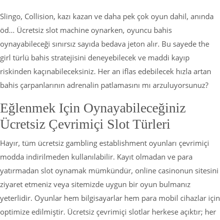
Slingo, Collision, kazı kazan ve daha pek çok oyun dahil, anında
öd… Ücretsiz slot machine oynarken, oyuncu bahis
oynayabileceği sınırsız sayıda bedava jeton alır. Bu sayede the
girl türlü bahis stratejisini deneyebilecek ve maddi kayıp
riskinden kaçınabileceksiniz. Her an iflas edebilecek hızla artan
bahis çarpanlarının adrenalin patlamasını mı arzuluyorsunuz?
Eğlenmek Için Oynayabileceğiniz
Ücretsiz Çevrimiçi Slot Türleri
Hayır, tüm ücretsiz gambling establishment oyunları çevrimiçi
modda indirilmeden kullanılabilir. Kayıt olmadan ve para
yatırmadan slot oynamak mümkündür, online casinonun sitesini
ziyaret etmeniz veya sitemizde uygun bir oyun bulmanız
yeterlidir. Oyunlar hem bilgisayarlar hem para mobil cihazlar için
optimize edilmiştir. Ücretsiz çevrimiçi slotlar herkese açıktır; her