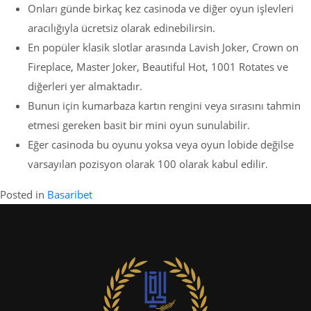
Onları günde birkaç kez casinoda ve diğer oyun işlevleri
aracılığıyla ücretsiz olarak edinebilirsin.
En popüler klasik slotlar arasında Lavish Joker, Crown on
Fireplace, Master Joker, Beautiful Hot, 1001 Rotates ve
diğerleri yer almaktadır.
Bunun için kumarbaza kartın rengini veya sırasını tahmin
etmesi gereken basit bir mini oyun sunulabilir.
Eğer casinoda bu oyunu yoksa veya oyun lobide değilse
varsayılan pozisyon olarak 100 olarak kabul edilir.
Posted in
Basaribet