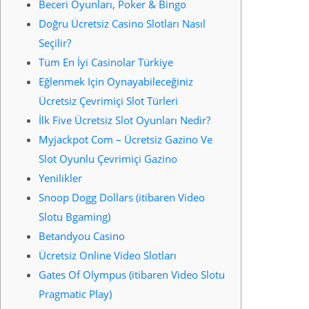
Beceri Oyunları, Poker & Bingo
Doğru Ücretsiz Casino Slotları Nasıl
Seçilir?
Tüm En İyi Casinolar Türkiye
Eğlenmek Için Oynayabileceğiniz
Ücretsiz Çevrimiçi Slot Türleri
İlk Five Ücretsiz Slot Oyunları Nedir?
Myjackpot Com – Ücretsiz Gazino Ve
Slot Oyunlu Çevrimiçi Gazino
Yenilikler
Snoop Dogg Dollars (itibaren Video
Slotu Bgaming)
Betandyou Casino
Ücretsiz Online Video Slotları
Gates Of Olympus (itibaren Video Slotu
Pragmatic Play)