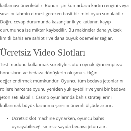
katlaması önerilebilir. Bunun için kumarbaza kartın rengini veya
sırasını tahmin etmesi gereken basit bir mini oyun sunulabilir.
Doğru cevap durumunda kazançlar ikiye katlanır, kayıp
durumunda ise miktar kaybedilir. Bu makineler daha yüksek
limitli bahislere sahiptir ve daha büyük ödemeler sağlar.
Ücretsiz Video Slotları
Test modunu kullanmak suretiyle slotun oynaklığını empieza
bonusların ve bedava dönüşlerin oluşma sıklığını
değerlendirmek mümkündür. Oyuncu tüm bedava jetonlarını
rollere harcarsa oyunu yeniden yükleyebilir ve yeni bir bedava
jeton seti alabilir. Casino oyunlarında bahis stratejilerini
kullanmak büyük kazanma şansını önemli ölçüde artırır.
Ücretsiz slot machine oynarken, oyuncu bahis
oynayabileceği sınırsız sayıda bedava jeton alır.