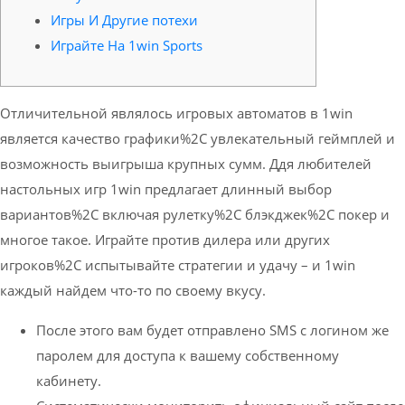
Игры И Другие потехи
Играйте На 1win Sports
Отличительной являлось игровых автоматов в 1win
является качество графики%2C увлекательный геймплей и
возможность выигрыша крупных сумм. Ддя любителей
настольных игр 1win предлагает длинный выбор
вариантов%2C включая рулетку%2C блэкджек%2C покер и
многое такое. Играйте против дилера или других
игроков%2C испытывайте стратегии и удачу – и 1win
каждый найдем что-то по своему вкусу.
После этого вам будет отправлено SMS с логином же
паролем для доступа к вашему собственному
кабинету.