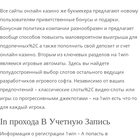
Все сайты онлайн казино же букмекера предлагают новому
пользователям приветственные бонусы и подарки.
Бонусная политика компании разнообразен и предлагает
вообще способов повысить маловероятном выигрыша для
подопечных%2C а также пополнить свой депозит и счет
онлайн-казино. Вторым из ключевых разделов на 1win
являемся игровые автоматы. Здесь вы найдете
полудостроенный выбор слотов остального ведущих
разработчиков игрового софта. Независимо от ваших
предпочтений – классические слоты%2C видео-слоты или
игры со прогрессивными джекпотами – на 1win есть что-то
для каждый игрока.
In прохода В Учетную Запись
Информация о регистрации 1win – А попасть в