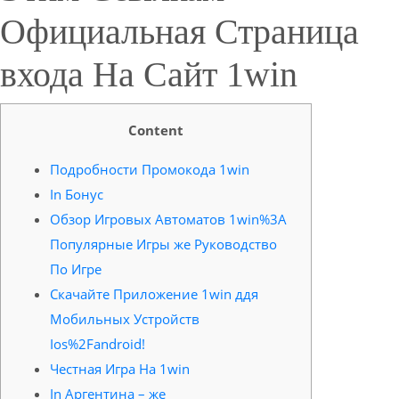
Официальная Страница
входа На Сайт 1win
Content
Подробности Промокода 1win
In Бонус
Обзор Игровых Автоматов 1win%3A
Популярные Игры же Руководство
По Игре
Скачайте Приложение 1win ддя
Мобильных Устройств
Ios%2Fandroid!
Честная Игра На 1win
In Аргентина – же