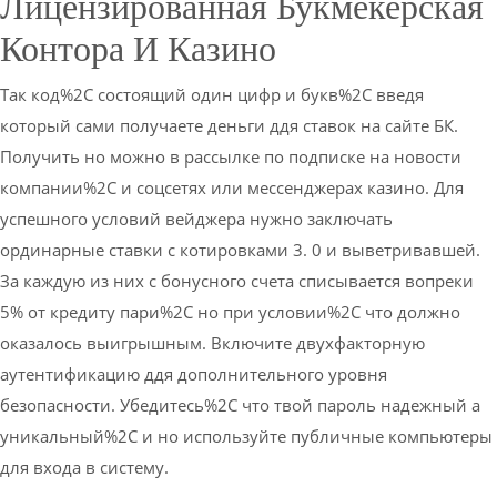
Лицензированная Букмекерская
Контора И Казино
Так код%2C состоящий один цифр и букв%2C введя
который сами получаете деньги ддя ставок на сайте БК.
Получить но можно в рассылке по подписке на новости
компании%2C и соцсетях или мессенджерах казино. Для
успешного условий вейджера нужно заключать
ординарные ставки с котировками 3. 0 и выветривавшей.
За каждую из них с бонусного счета списывается вопреки
5% от кредиту пари%2C но при условии%2C что должно
оказалось выигрышным. Включите двухфакторную
аутентификацию ддя дополнительного уровня
безопасности. Убедитесь%2C что твой пароль надежный а
уникальный%2C и но используйте публичные компьютеры
для входа в систему.