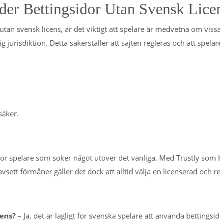
der Bettingsidor Utan Svensk Lice
 svensk licens, är det viktigt att spelare är medvetna om vissa po
g jurisdiktion. Detta säkerställer att sajten regleras och att spela
säker.
för spelare som söker något utöver det vanliga. Med Trustly som 
Oavsett förmåner gäller det dock att alltid välja en licenserad och 
cens?
– Ja, det är lagligt för svenska spelare att använda bettingsi