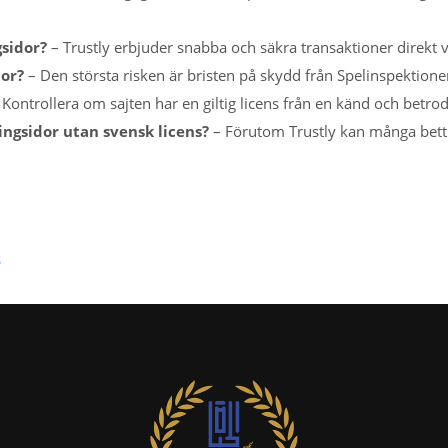
sidor?
– Trustly erbjuder snabba och säkra transaktioner direkt v
dor?
– Den största risken är bristen på skydd från Spelinspektion
Kontrollera om sajten har en giltig licens från en känd och betr
ngsidor utan svensk licens?
– Förutom Trustly kan många betti
s