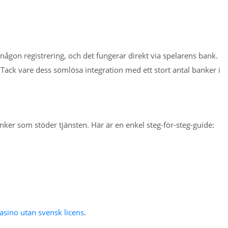
någon registrering, och det fungerar direkt via spelarens bank.
Tack vare dess sömlösa integration med ett stort antal banker i
er som stöder tjänsten. Här är en enkel steg-för-steg-guide:
asino utan svensk licens
.