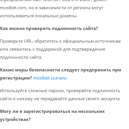
mostbet.com, но в зависимости от региона могут
использоваться локальные домены.
Как можно проверить подлинность сайта?
Проверьте URL, обратитесь к официальным источникам
или свяжитесь с поддержкой для подтверждения
подлинности сайта.
Какие меры безопасности следует предпринять при
регистрации?
mostbet скачать
Используйте сложные пароли, проверяйте подлинность
сайта и никому не передавайте данные своего аккаунта.
Могу ли я зарегистрироваться на нескольких
устройствах?