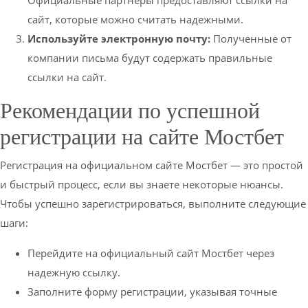
Официальные партнёры предоставляют ссылки на
сайт, которые можно считать надежными.
Используйте электронную почту:
Полученные от
компании письма будут содержать правильные
ссылки на сайт.
Рекомендации по успешной
регистрации на сайте Мостбет
Регистрация на официальном сайте Мостбет — это простой
и быстрый процесс, если вы знаете некоторые нюансы.
Чтобы успешно зарегистрироваться, выполните следующие
шаги:
Перейдите на официальный сайт Мостбет через
надежную ссылку.
Заполните форму регистрации, указывая точные