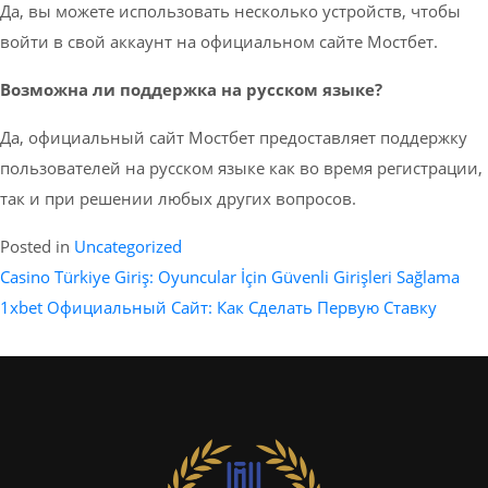
Да, вы можете использовать несколько устройств, чтобы
войти в свой аккаунт на официальном сайте Мостбет.
Возможна ли поддержка на русском языке?
Да, официальный сайт Мостбет предоставляет поддержку
пользователей на русском языке как во время регистрации,
так и при решении любых других вопросов.
Posted in
Uncategorized
Post
Casino Türkiye Giriş: Oyuncular İçin Güvenli Girişleri Sağlama
1xbet Официальный Сайт: Как Сделать Первую Ставку
navigation