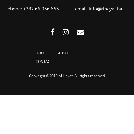
phone:
+387 66 066 666
email:
info@alhayat.ba
HOME
ABOUT
CONTACT
Copyright @2019 Al Hayat. All rights reserved