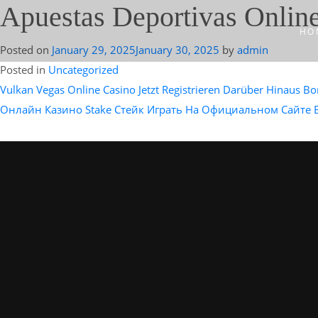
Apuestas Deportivas Onlin
HO
Posted on
January 29, 2025
January 30, 2025
by
admin
Posted in
Uncategorized
Post
Vulkan Vegas Online Casino Jetzt Registrieren Darüber Hinaus Bo
Онлайн Казино Stake Стейк Играть На Официальном Сайте 
navigation