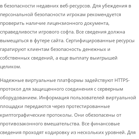
в безопасности недавних веб-ресурсов. Для убеждения в
персональной безопасности игрокам рекомендуется
проверить наличие лицензионного документа,
справедливости игрового софта. Все сведения должна
вымещаться в футере сайта. Сертифицированные ресурсы
гаратируют клиентам безопасность денежных и
собственных сведений, а еще выплату выигрышей
целиком.
Надежные виртуальные платформы задействуют HTTPS-
протокол для защищенного соединения с серверным
оборудованием. Информация пользователей виртуальной
площадки передаются через протестированные
криптографические протоколы. Они обезопасены от
противозаконного вмешательства. Все финансовые
сведения проходят кодировку из нескольких уровней. Для