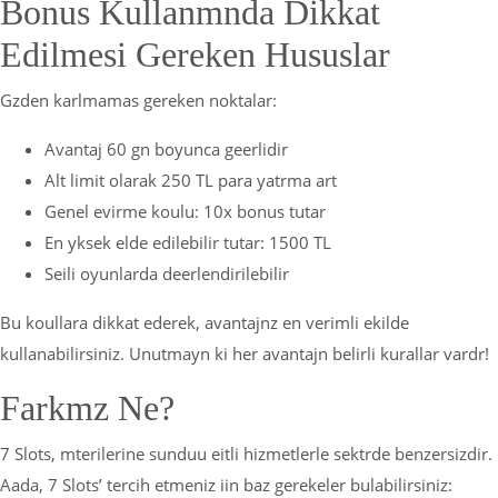
Bonus Kullanmnda Dikkat
Edilmesi Gereken Hususlar
Gzden karlmamas gereken noktalar:
Avantaj 60 gn boyunca geerlidir
Alt limit olarak 250 TL para yatrma art
Genel evirme koulu: 10x bonus tutar
En yksek elde edilebilir tutar: 1500 TL
Seili oyunlarda deerlendirilebilir
Bu koullara dikkat ederek, avantajnz en verimli ekilde
kullanabilirsiniz. Unutmayn ki her avantajn belirli kurallar vardr!
Farkmz Ne?
7 Slots, mterilerine sunduu eitli hizmetlerle sektrde benzersizdir.
Aada, 7 Slots’ tercih etmeniz iin baz gerekeler bulabilirsiniz: