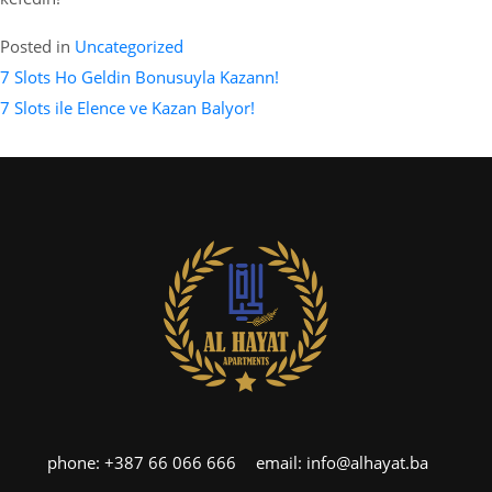
Posted in
Uncategorized
Post
7 Slots Ho Geldin Bonusuyla Kazann!
7 Slots ile Elence ve Kazan Balyor!
navigation
phone:
+387 66 066 666
email:
info@alhayat.ba