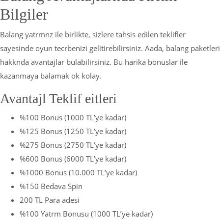
Bilgiler
Balang yatrmnz ile birlikte, sizlere tahsis edilen teklifler
sayesinde oyun tecrbenizi gelitirebilirsiniz. Aada, balang paketleri
hakknda avantajlar bulabilirsiniz. Bu harika bonuslar ile
kazanmaya balamak ok kolay.
Avantajl Teklif eitleri
%100 Bonus (1000 TL’ye kadar)
%125 Bonus (1250 TL’ye kadar)
%275 Bonus (2750 TL’ye kadar)
%600 Bonus (6000 TL’ye kadar)
%1000 Bonus (10.000 TL’ye kadar)
%150 Bedava Spin
200 TL Para adesi
%100 Yatrm Bonusu (1000 TL’ye kadar)