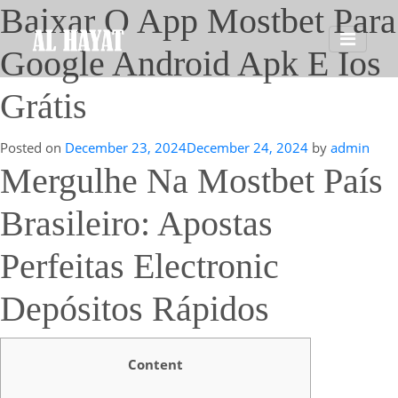
Baixar O App Mostbet Para
Google Android Apk E Ios
Grátis
Posted on
December 23, 2024
December 24, 2024
by
admin
Mergulhe Na Mostbet País
Brasileiro: Apostas
Perfeitas Electronic
Depósitos Rápidos
Content