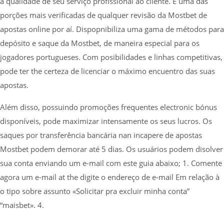
a qualidade de seu serviço profissional ao cliente. É uma das
porções mais verificadas de qualquer revisão da Mostbet de
apostas online por aí. Dispopnibiliza uma gama de métodos para
depósito e saque da Mostbet, de maneira especial para os
jogadores portugueses. Com posibilidades e linhas competitivas,
pode ter the certeza de licenciar o máximo encuentro das suas
apostas.
Além disso, possuindo promoções frequentes electronic bónus
disponíveis, pode maximizar intensamente os seus lucros. Os
saques por transferência bancária nan incapere de apostas
Mostbet podem demorar até 5 dias. Os usuários podem disolver
sua conta enviando um e-mail com este guia abaixo; 1. Comente
agora um e-mail at the digite o endereço de e-mail Em relação à
o tipo sobre assunto «Solicitar pra excluir minha conta”
“maisbet». 4.