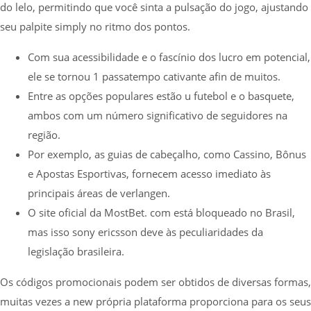
do lelo, permitindo que você sinta a pulsação do jogo, ajustando
seu palpite simply no ritmo dos pontos.
Com sua acessibilidade e o fascínio dos lucro em potencial,
ele se tornou 1 passatempo cativante afin de muitos.
Entre as opções populares estão u futebol e o basquete,
ambos com um número significativo de seguidores na
região.
Por exemplo, as guias de cabeçalho, como Cassino, Bônus
e Apostas Esportivas, fornecem acesso imediato às
principais áreas de verlangen.
O site oficial da MostBet. com está bloqueado no Brasil,
mas isso sony ericsson deve às peculiaridades da
legislação brasileira.
Os códigos promocionais podem ser obtidos de diversas formas,
muitas vezes a new própria plataforma proporciona para os seus