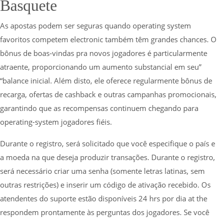
Basquete
As apostas podem ser seguras quando operating system
favoritos competem electronic também têm grandes chances. O
bônus de boas-vindas pra novos jogadores é particularmente
atraente, proporcionando um aumento substancial em seu”
“balance inicial. Além disto, ele oferece regularmente bônus de
recarga, ofertas de cashback e outras campanhas promocionais,
garantindo que as recompensas continuem chegando para
operating-system jogadores fiéis.
Durante o registro, será solicitado que você especifique o país e
a moeda na que deseja produzir transações. Durante o registro,
será necessário criar uma senha (somente letras latinas, sem
outras restrições) e inserir um código de ativação recebido. Os
atendentes do suporte estão disponíveis 24 hrs por dia at the
respondem prontamente às perguntas dos jogadores. Se você