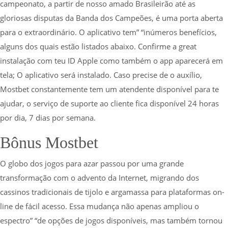
campeonato, a partir de nosso amado Brasileirão até as
gloriosas disputas da Banda dos Campeões, é uma porta aberta
para o extraordinário. O aplicativo tem” “inúmeros benefícios,
alguns dos quais estão listados abaixo. Confirme a great
instalação com teu ID Apple como também o app aparecerá em
tela; O aplicativo será instalado. Caso precise de o auxílio,
Mostbet constantemente tem um atendente disponível para te
ajudar, o serviço de suporte ao cliente fica disponível 24 horas
por dia, 7 dias por semana.
Bônus Mostbet
O globo dos jogos para azar passou por uma grande
transformação com o advento da Internet, migrando dos
cassinos tradicionais de tijolo e argamassa para plataformas on-
line de fácil acesso. Essa mudança não apenas ampliou o
espectro” “de opções de jogos disponíveis, mas também tornou