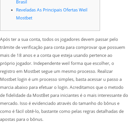
Brasil
Reveladas As Principais Ofertas Weil
Mostbet
Após ter a sua conta, todos os jogadores devem passar pelo
trâmite de verificação para conta para comprovar que possuem
mais de 18 anos e a conta que esteja usando pertence ao
próprio jogador. Independente weil forma que escolher, o
registro em Mostbet segue um mesmo processo. Realizar
Mostbet login é um processo simples, basta acessar u passo a
marcia abaixo para efetuar o login. Acreditamos que o metodo
de fidelidade da MostBet para iniciantes é o mais interessante do
mercado. Isso é evidenciado através do tamanho do bônus e
como é fácil obtê-lo, bastante como pelas regras detalhadas de
apostas para o bônus.