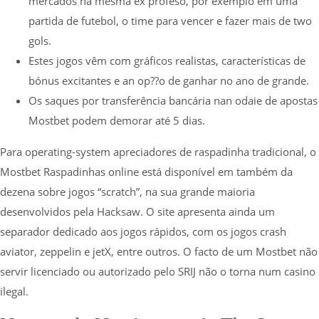
mercados na mesma ex profeso, por exemplo em uma
partida de futebol, o time para vencer e fazer mais de two
gols.
Estes jogos vêm com gráficos realistas, características de
bónus excitantes e an op??o de ganhar no ano de grande.
Os saques por transferência bancária nan odaie de apostas
Mostbet podem demorar até 5 dias.
Para operating-system apreciadores de raspadinha tradicional, o
Mostbet Raspadinhas online está disponível em também da
dezena sobre jogos “scratch”, na sua grande maioria
desenvolvidos pela Hacksaw. O site apresenta ainda um
separador dedicado aos jogos rápidos, com os jogos crash
aviator, zeppelin e jetX, entre outros. O facto de um Mostbet não
servir licenciado ou autorizado pelo SRIJ não o torna num casino
ilegal.