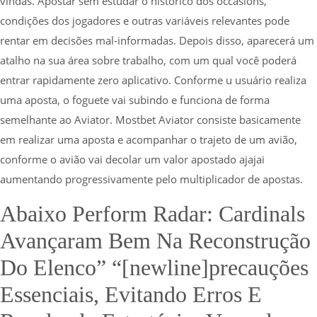
vindas. Apostar sem estudar o histórico dos occasions,
condições dos jogadores e outras variáveis relevantes pode
rentar em decisões mal-informadas. Depois disso, aparecerá um
atalho na sua área sobre trabalho, com um qual você poderá
entrar rapidamente zero aplicativo. Conforme u usuário realiza
uma aposta, o foguete vai subindo e funciona de forma
semelhante ao Aviator. Mostbet Aviator consiste basicamente
em realizar uma aposta e acompanhar o trajeto de um avião,
conforme o avião vai decolar um valor apostado ajajai
aumentando progressivamente pelo multiplicador de apostas.
Abaixo Perform Radar: Cardinals
Avançaram Bem Na Reconstrução
Do Elenco” “[newline]precauções
Essenciais, Evitando Erros E