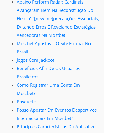
Abaixo Perform Radar: Cardinals
Avançaram Bem Na Reconstrução Do
Elenco” “[newline]precauções Essenciais,
Evitando Erros E Revelando Estratégias
Vencedoras Na Mostbet
Mostbet Apostas – O Site Formal No
Brasil
Jogos Com Jackpot
Benefícios Afin De Os Usuários
Brasileiros
Como Registrar Uma Conta Em
Mostbet?
Basquete
Posso Apostar Em Eventos Desportivos
Internacionais Em Mostbet?
Principais Características Do Aplicativo