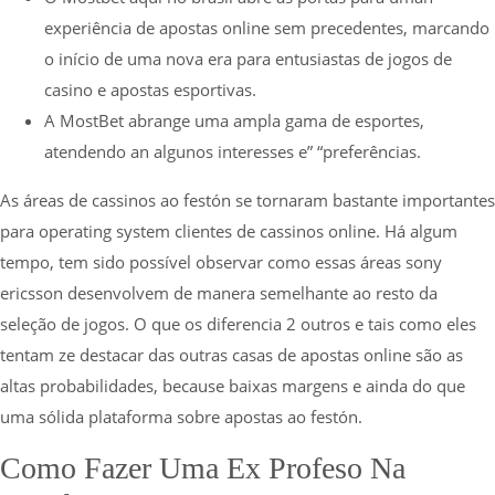
experiência de apostas online sem precedentes, marcando
o início de uma nova era para entusiastas de jogos de
casino e apostas esportivas.
A MostBet abrange uma ampla gama de esportes,
atendendo an algunos interesses e” “preferências.
As áreas de cassinos ao festón se tornaram bastante importantes
para operating system clientes de cassinos online. Há algum
tempo, tem sido possível observar como essas áreas sony
ericsson desenvolvem de manera semelhante ao resto da
seleção de jogos. O que os diferencia 2 outros e tais como eles
tentam ze destacar das outras casas de apostas online são as
altas probabilidades, because baixas margens e ainda do que
uma sólida plataforma sobre apostas ao festón.
Como Fazer Uma Ex Profeso Na