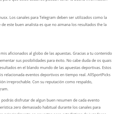
nusx. Los canales para Telegram deben ser utilizados como la
de este buen analista es que no aimana los resultados the la
is aficionados al globo de las apuestas. Gracias a tu contenido
ncrementar sus posibilidades para éxito. No cabe duda de os quais
resultados en el blando mundo de las apuestas deportivas. Estos
is relacionada eventos deportivos en tiempo real. AllSportPicks
ción irreprochable. Con su reputación como respaldo,
gram.
, podrás disfrutar de algun buen resumen de cada evento
erística zero demasiado habitual durante los canales para