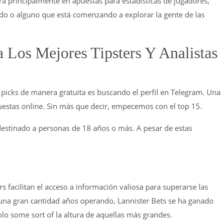
ra principalmente en apuestas para estadísticas de jugadores,
do o alguno que está comenzando a explorar la gente de las
 Los Mejores Tipsters Y Analistas
picks de manera gratuita es buscando el perfil en Telegram. Una
puestas online. Sin más que decir, empecemos con el top 15.
 destinado a personas de 18 años o más. A pesar de estas
s facilitan el acceso a información valiosa para superarse las
ar una gran cantidad años operando, Lannister Bets se ha ganado
olo some sort of la altura de aquellas más grandes.