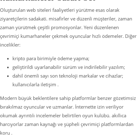
Oluşturulan web siteleri faaliyetleri yürütme esas olarak
ziyaretçilerin sadakati. misafirler ve düzenli müşteriler, zaman
zaman yürütmek çeşitli promosyonlar. Yeni düzenlenen
çevrimiçi kumarhaneler çekmek oyuncular hızlı ödemeler. Diğer
incelikler:
kripto para birimiyle ödeme yapma;
geliştirildi uyarlanabilir sürüm ve indirilebilir yazılım;
dahil önemli sayı son teknoloji markalar ve cihazlar;
kullanıcılarla iletişim .
Modern büyük beklentilere sahip platformlar benzer gözetimsiz
bırakılmaz oyuncular ve uzmanlar. İnternette izin veriliyor
okumak ayrıntılı incelemeler belirtilen oyun kulübü. akıllıca
harcıyorlar zaman kaynağı ve şüpheli çevrimiçi platformlardan
koru .