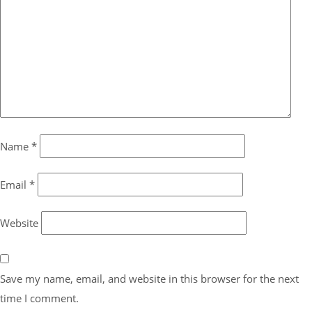
Name
*
Email
*
Website
Save my name, email, and website in this browser for the next
time I comment.