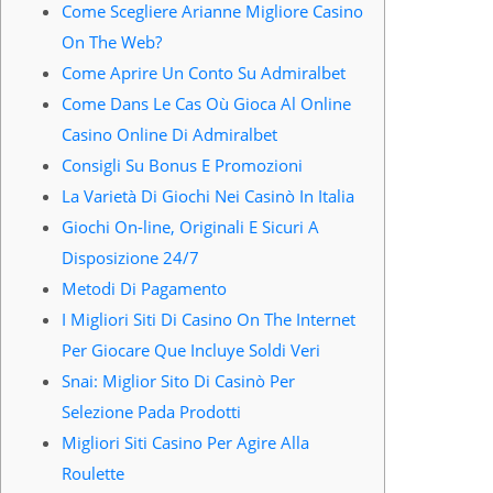
Come Scegliere Arianne Migliore Casino
On The Web?
Come Aprire Un Conto Su Admiralbet
Come Dans Le Cas Où Gioca Al Online
Casino Online Di Admiralbet
Consigli Su Bonus E Promozioni
La Varietà Di Giochi Nei Casinò In Italia
Giochi On-line, Originali E Sicuri A
Disposizione 24/7
Metodi Di Pagamento
I Migliori Siti Di Casino On The Internet
Per Giocare Que Incluye Soldi Veri
Snai: Miglior Sito Di Casinò Per
Selezione Pada Prodotti
Migliori Siti Casino Per Agire Alla
Roulette