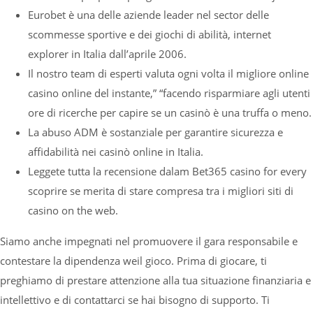
Eurobet è una delle aziende leader nel sector delle
scommesse sportive e dei giochi di abilità, internet
explorer in Italia dall’aprile 2006.
Il nostro team di esperti valuta ogni volta il migliore online
casino online del instante,” “facendo risparmiare agli utenti
ore di ricerche per capire se un casinò è una truffa o meno.
La abuso ADM è sostanziale per garantire sicurezza e
affidabilità nei casinò online in Italia.
Leggete tutta la recensione dalam Bet365 casino for every
scoprire se merita di stare compresa tra i migliori siti di
casino on the web.
Siamo anche impegnati nel promuovere il gara responsabile e
contestare la dipendenza weil gioco. Prima di giocare, ti
preghiamo di prestare attenzione alla tua situazione finanziaria e
intellettivo e di contattarci se hai bisogno di supporto. Ti