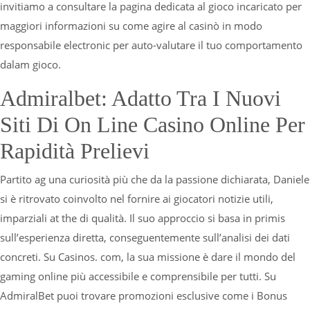
invitiamo a consultare la pagina dedicata al gioco incaricato per
maggiori informazioni su come agire al casinò in modo
responsabile electronic per auto-valutare il tuo comportamento
dalam gioco.
Admiralbet: Adatto Tra I Nuovi
Siti Di On Line Casino Online Per
Rapidità Prelievi
Partito ag una curiosità più che da la passione dichiarata, Daniele
si è ritrovato coinvolto nel fornire ai giocatori notizie utili,
imparziali at the di qualità. Il suo approccio si basa in primis
sull’esperienza diretta, conseguentemente sull’analisi dei dati
concreti. Su Casinos. com, la sua missione è dare il mondo del
gaming online più accessibile e comprensibile per tutti. Su
AdmiralBet puoi trovare promozioni esclusive come i Bonus