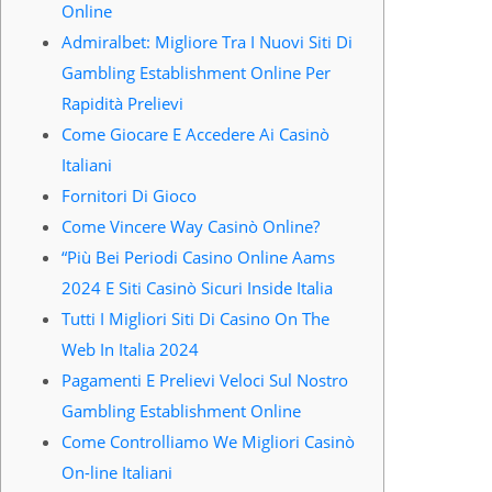
Online
Admiralbet: Migliore Tra I Nuovi Siti Di
Gambling Establishment Online Per
Rapidità Prelievi
Come Giocare E Accedere Ai Casinò
Italiani
Fornitori Di Gioco
Come Vincere Way Casinò Online?
“Più Bei Periodi Casino Online Aams
2024 E Siti Casinò Sicuri Inside Italia
Tutti I Migliori Siti Di Casino On The
Web In Italia 2024
Pagamenti E Prelievi Veloci Sul Nostro
Gambling Establishment Online
Come Controlliamo We Migliori Casinò
On-line Italiani