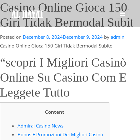
Casino Online Gioca 150
Giri Tidak Bermodal Subit
Posted on
December 8, 2024
December 9, 2024
by
admin
Casino Online Gioca 150 Giri Tidak Bermodal Subito
“scopri I Migliori Casinò
Online Su Casino Com E
Leggete Tutto
Content
Admiral Casino News
Bonus E Promozioni Dei Migliori Casinò