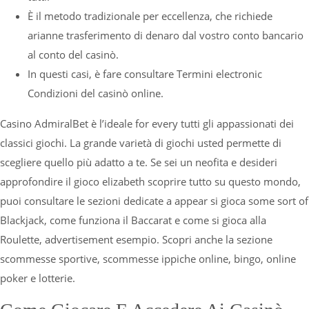
È il metodo tradizionale per eccellenza, che richiede
arianne trasferimento di denaro dal vostro conto bancario
al conto del casinò.
In questi casi, è fare consultare Termini electronic
Condizioni del casinò online.
Casino AdmiralBet è l’ideale for every tutti gli appassionati dei
classici giochi. La grande varietà di giochi usted permette di
scegliere quello più adatto a te. Se sei un neofita e desideri
approfondire il gioco elizabeth scoprire tutto su questo mondo,
puoi consultare le sezioni dedicate a appear si gioca some sort of
Blackjack, come funziona il Baccarat e come si gioca alla
Roulette, advertisement esempio. Scopri anche la sezione
scommesse sportive, scommesse ippiche online, bingo, online
poker e lotterie.