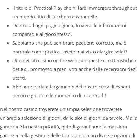
Il titolo di Practical Play che ni farà immergere throughout
un mondo fitto di zucchero e caramelle.
Dentro ad ogni pagina gioco, troverai le informazioni
comparable al gioco stesso.
Sappiamo che può sembrare pequeno corretto, ma è
normale come pratica…avete mai visto elargire soldi?
Uno dei siti casino on the web con queste caratteristiche è
bet365, promosso a pieni voti anche dalle recensioni degli
utenti.
Abbiamo parlato largamente del nostro crew di esperti,
perciò è giunto elle momento di incontrarli!
Nel nostro casino troverete un’ampia selezione troverete
un’ampia selezione di giochi, dalle slot ai giochi da tavolo. Ma la
garanzia è la nostra priorità, quindi garantiamo la massima
garanzia nella gestione delle transazioni, con diverse opzioni di