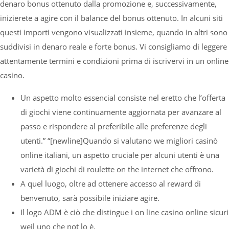
denaro bonus ottenuto dalla promozione e, successivamente,
inizierete a agire con il balance del bonus ottenuto. In alcuni siti
questi importi vengono visualizzati insieme, quando in altri sono
suddivisi in denaro reale e forte bonus. Vi consigliamo di leggere
attentamente termini e condizioni prima di iscrivervi in un online
casino.
Un aspetto molto essencial consiste nel eretto che l’offerta
di giochi viene continuamente aggiornata per avanzare al
passo e rispondere al preferibile alle preferenze degli
utenti.” “[newline]Quando si valutano we migliori casinò
online italiani, un aspetto cruciale per alcuni utenti è una
varietà di giochi di roulette on the internet che offrono.
A quel luogo, oltre ad ottenere accesso al reward di
benvenuto, sarà possibile iniziare agire.
Il logo ADM è ciò che distingue i on line casino online sicuri
weil uno che not lo è.