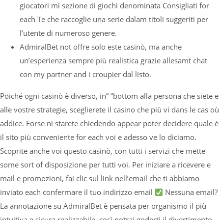
giocatori mi sezione di giochi denominata Consigliati for
each Te che raccoglie una serie dalam titoli suggeriti per
l’utente di numeroso genere.
AdmiralBet not offre solo este casinò, ma anche
un’esperienza sempre più realistica grazie allesamt chat
con my partner and i croupier dal listo.
Poiché ogni casinò è diverso, in” “bottom alla persona che siete e
alle vostre strategie, sceglierete il casino che più vi dans le cas où
addice. Forse ni starete chiedendo appear poter decidere quale è
il sito più conveniente for each voi e adesso ve lo diciamo.
Scoprite anche voi questo casinò, con tutti i servizi che mette
some sort of disposizione per tutti voi. Per iniziare a ricevere e
mail e promozioni, fai clic sul link nell’email che ti abbiamo
inviato each confermare il tuo indirizzo email
Nessuna email?
La annotazione su AdmiralBet è pensata per organismo il più
intuitiva e sicura realizzabile, così potrai goderti il divertimento