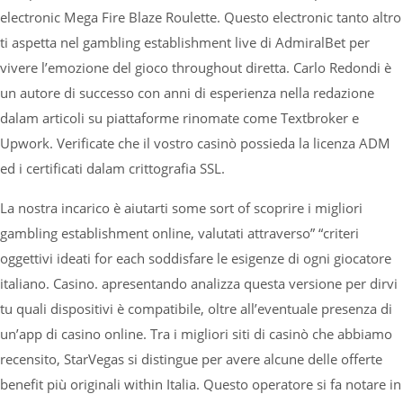
electronic Mega Fire Blaze Roulette. Questo electronic tanto altro
ti aspetta nel gambling establishment live di AdmiralBet per
vivere l’emozione del gioco throughout diretta. Carlo Redondi è
un autore di successo con anni di esperienza nella redazione
dalam articoli su piattaforme rinomate come Textbroker e
Upwork. Verificate che il vostro casinò possieda la licenza ADM
ed i certificati dalam crittografia SSL.
La nostra incarico è aiutarti some sort of scoprire i migliori
gambling establishment online, valutati attraverso” “criteri
oggettivi ideati for each soddisfare le esigenze di ogni giocatore
italiano. Casino. apresentando analizza questa versione per dirvi
tu quali dispositivi è compatibile, oltre all’eventuale presenza di
un’app di casino online. Tra i migliori siti di casinò che abbiamo
recensito, StarVegas si distingue per avere alcune delle offerte
benefit più originali within Italia. Questo operatore si fa notare in