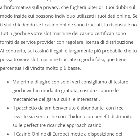
all’informativa sulla privacy, che fugherà ulteriori tuoi dubbi sul
modo inside cui possono individuo utilizzati i tuoi dati online. Se
ti stai chiedendo se i casinò online sono truccati, la risposta è no.
Tutti i giochi e votre slot machine dei casinò certificati sono
forniti da service provider con regolare licenza di distribuzione.
Al contrario, sui casinò illegali è largamente più probabile che tu
possa trovare slot machine truccate o giochi falsi, que tiene
percentuali di vincita molto più basse.
Ma prima di agire con soldi veri consigliamo di testare i
giochi within modalità gratuita, così da scoprire le
meccaniche del gara a cui si è interessati.
Il pacchetto dalam benvenuto è abundante, con free
rewrite sia senza che con” “bidón e un benefit distribuito
sulle perfect tre ricariche approach casinò.
Il Casinò Online di Eurobet mette a disposizione dei