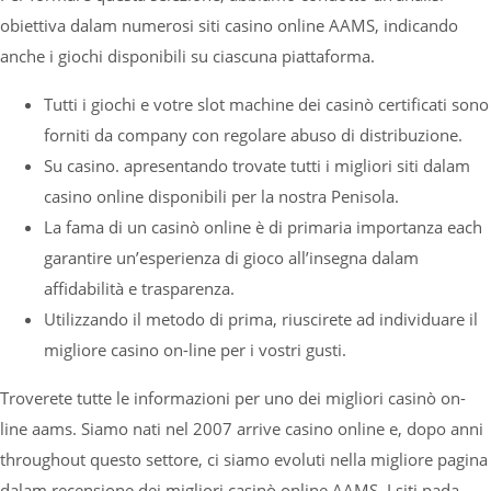
obiettiva dalam numerosi siti casino online AAMS, indicando
anche i giochi disponibili su ciascuna piattaforma.
Tutti i giochi e votre slot machine dei casinò certificati sono
forniti da company con regolare abuso di distribuzione.
Su casino. apresentando trovate tutti i migliori siti dalam
casino online disponibili per la nostra Penisola.
La fama di un casinò online è di primaria importanza each
garantire un’esperienza di gioco all’insegna dalam
affidabilità e trasparenza.
Utilizzando il metodo di prima, riuscirete ad individuare il
migliore casino on-line per i vostri gusti.
Troverete tutte le informazioni per uno dei migliori casinò on-
line aams. Siamo nati nel 2007 arrive casino online e, dopo anni
throughout questo settore, ci siamo evoluti nella migliore pagina
dalam recensione dei migliori casinò online AAMS. I siti pada