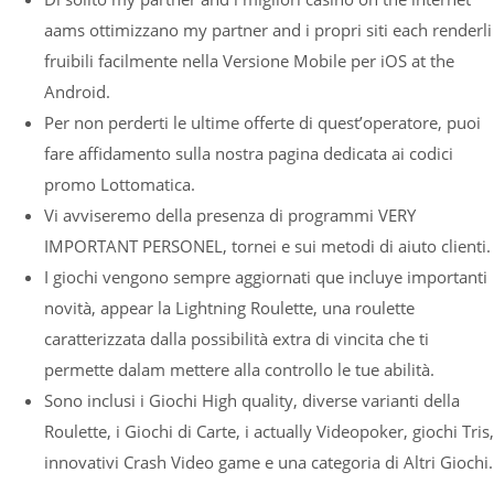
aams ottimizzano my partner and i propri siti each renderli
fruibili facilmente nella Versione Mobile per iOS at the
Android.
Per non perderti le ultime offerte di quest’operatore, puoi
fare affidamento sulla nostra pagina dedicata ai codici
promo Lottomatica.
Vi avviseremo della presenza di programmi VERY
IMPORTANT PERSONEL, tornei e sui metodi di aiuto clienti.
I giochi vengono sempre aggiornati que incluye importanti
novità, appear la Lightning Roulette, una roulette
caratterizzata dalla possibilità extra di vincita che ti
permette dalam mettere alla controllo le tue abilità.
Sono inclusi i Giochi High quality, diverse varianti della
Roulette, i Giochi di Carte, i actually Videopoker, giochi Tris,
innovativi Crash Video game e una categoria di Altri Giochi.