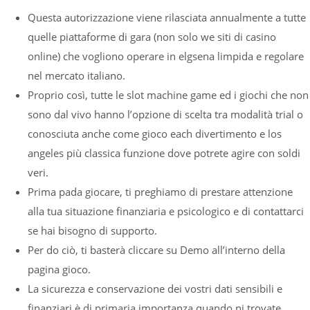
Questa autorizzazione viene rilasciata annualmente a tutte
quelle piattaforme di gara (non solo we siti di casino
online) che vogliono operare in elgsena limpida e regolare
nel mercato italiano.
Proprio così, tutte le slot machine game ed i giochi che non
sono dal vivo hanno l’opzione di scelta tra modalità trial o
conosciuta anche come gioco each divertimento e los
angeles più classica funzione dove potrete agire con soldi
veri.
Prima pada giocare, ti preghiamo di prestare attenzione
alla tua situazione finanziaria e psicologico e di contattarci
se hai bisogno di supporto.
Per do ciò, ti basterà cliccare su Demo all’interno della
pagina gioco.
La sicurezza e conservazione dei vostri dati sensibili e
finanziari è di primaria importanza quando ni trovate