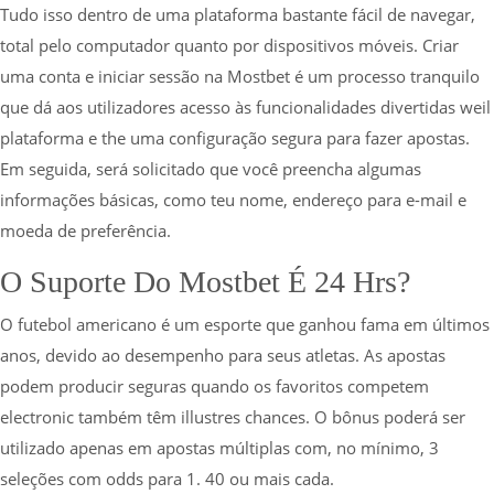
Tudo isso dentro de uma plataforma bastante fácil de navegar,
total pelo computador quanto por dispositivos móveis. Criar
uma conta e iniciar sessão na Mostbet é um processo tranquilo
que dá aos utilizadores acesso às funcionalidades divertidas weil
plataforma e the uma configuração segura para fazer apostas.
Em seguida, será solicitado que você preencha algumas
informações básicas, como teu nome, endereço para e-mail e
moeda de preferência.
O Suporte Do Mostbet É 24 Hrs?
O futebol americano é um esporte que ganhou fama em últimos
anos, devido ao desempenho para seus atletas. As apostas
podem producir seguras quando os favoritos competem
electronic também têm illustres chances. O bônus poderá ser
utilizado apenas em apostas múltiplas com, no mínimo, 3
seleções com odds para 1. 40 ou mais cada.