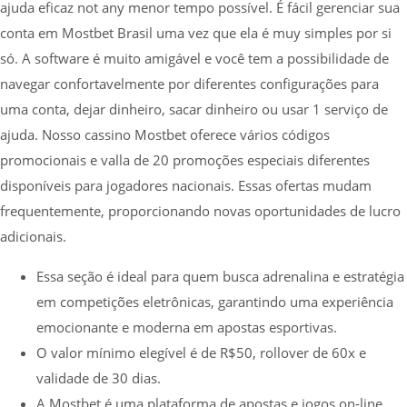
ajuda eficaz not any menor tempo possível. É fácil gerenciar sua
conta em Mostbet Brasil uma vez que ela é muy simples por si
só. A software é muito amigável e você tem a possibilidade de
navegar confortavelmente por diferentes configurações para
uma conta, dejar dinheiro, sacar dinheiro ou usar 1 serviço de
ajuda. Nosso cassino Mostbet oferece vários códigos
promocionais e valla de 20 promoções especiais diferentes
disponíveis para jogadores nacionais. Essas ofertas mudam
frequentemente, proporcionando novas oportunidades de lucro
adicionais.
Essa seção é ideal para quem busca adrenalina e estratégia
em competições eletrônicas, garantindo uma experiência
emocionante e moderna em apostas esportivas.
O valor mínimo elegível é de R$50, rollover de 60x e
validade de 30 dias.
A Mostbet é uma plataforma de apostas e jogos on-line