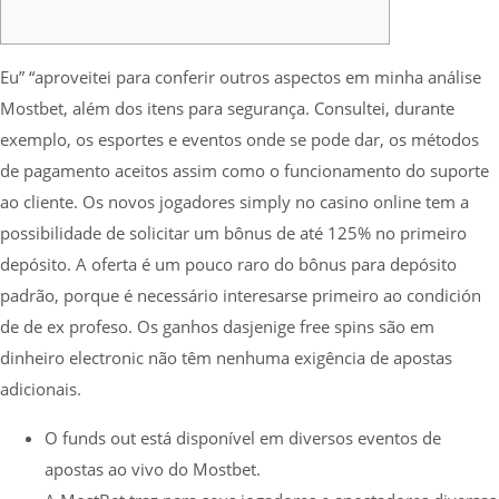
Eu” “aproveitei para conferir outros aspectos em minha análise
Mostbet, além dos itens para segurança. Consultei, durante
exemplo, os esportes e eventos onde se pode dar, os métodos
de pagamento aceitos assim como o funcionamento do suporte
ao cliente. Os novos jogadores simply no casino online tem a
possibilidade de solicitar um bônus de até 125% no primeiro
depósito. A oferta é um pouco raro do bônus para depósito
padrão, porque é necessário interesarse primeiro ao condición
de de ex profeso. Os ganhos dasjenige free spins são em
dinheiro electronic não têm nenhuma exigência de apostas
adicionais.
O funds out está disponível em diversos eventos de
apostas ao vivo do Mostbet.