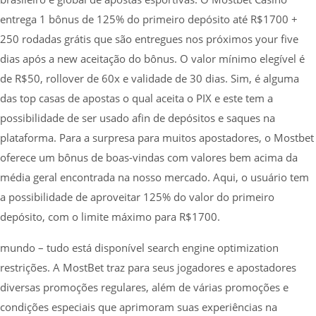
entrega 1 bônus de 125% do primeiro depósito até R$1700 +
250 rodadas grátis que são entregues nos próximos your five
dias após a new aceitação do bônus. O valor mínimo elegível é
de R$50, rollover de 60x e validade de 30 dias. Sim, é alguma
das top casas de apostas o qual aceita o PIX e este tem a
possibilidade de ser usado afin de depósitos e saques na
plataforma. Para a surpresa para muitos apostadores, o Mostbet
oferece um bônus de boas-vindas com valores bem acima da
média geral encontrada na nosso mercado. Aqui, o usuário tem
a possibilidade de aproveitar 125% do valor do primeiro
depósito, com o limite máximo para R$1700.
mundo – tudo está disponível search engine optimization
restrições. A MostBet traz para seus jogadores e apostadores
diversas promoções regulares, além de várias promoções e
condições especiais que aprimoram suas experiências na