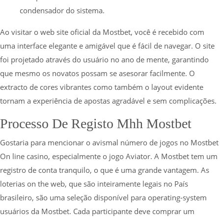
condensador do sistema.
Ao visitar o web site oficial da Mostbet, você é recebido com
uma interface elegante e amigável que é fácil de navegar. O site
foi projetado através do usuário no ano de mente, garantindo
que mesmo os novatos possam se asesorar facilmente. O
extracto de cores vibrantes como também o layout evidente
tornam a experiência de apostas agradável e sem complicações.
Processo De Registo Mhh Mostbet
Gostaria para mencionar o avismal número de jogos no Mostbet
On line casino, especialmente o jogo Aviator. A Mostbet tem um
registro de conta tranquilo, o que é uma grande vantagem. As
loterias on the web, que são inteiramente legais no País
brasileiro, são uma seleção disponível para operating-system
usuários da Mostbet. Cada participante deve comprar um