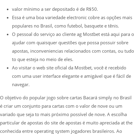
valor mínimo a ser depositado é de R$50.
Essa é uma boa variedade electronic cobre as opções mais
populares no Brasil, como futebol, basquete e tênis.
O pessoal do serviço ao cliente ag Mostbet está aqui para o
ajudar com quaisquer questões que possa possuir sobre
apostas, inconveniencias relacionados com contas, ou tudo
to que esteja no meio de eles.
Ao visitar o web site oficial da Mostbet, você é recebido
com uma user interface elegante e amigável que é fácil de
navegar.
O objetivo do popular jogo sobre cartas Bacará simply no Brasil
é criar um conjunto para cartas com o valor de nove ou um
variado que seja to mais próximo possível de nove. A escolha
particular de apostas do site de apostas é muito apreciada at the
conhecida entre operating system jogadores brasileiros. Ao