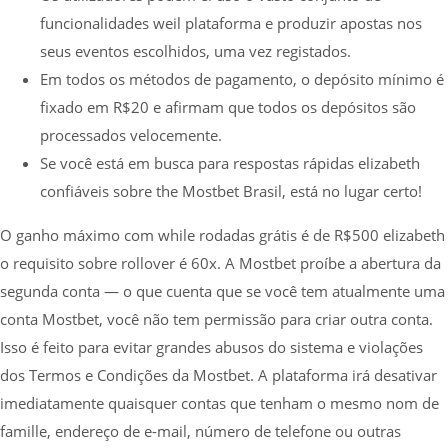
funcionalidades weil plataforma e produzir apostas nos
seus eventos escolhidos, uma vez registados.
Em todos os métodos de pagamento, o depósito mínimo é
fixado em R$20 e afirmam que todos os depósitos são
processados velocemente.
Se você está em busca para respostas rápidas elizabeth
confiáveis sobre the Mostbet Brasil, está no lugar certo!
O ganho máximo com while rodadas grátis é de R$500 elizabeth
o requisito sobre rollover é 60x. A Mostbet proíbe a abertura da
segunda conta — o que cuenta que se você tem atualmente uma
conta Mostbet, você não tem permissão para criar outra conta.
Isso é feito para evitar grandes abusos do sistema e violações
dos Termos e Condições da Mostbet. A plataforma irá desativar
imediatamente quaisquer contas que tenham o mesmo nom de
famille, endereço de e-mail, número de telefone ou outras