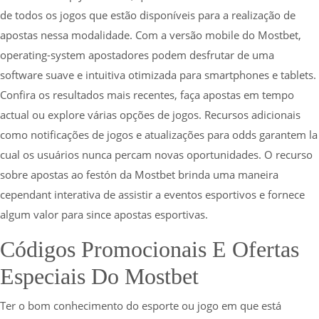
de todos os jogos que estão disponíveis para a realização de
apostas nessa modalidade. Com a versão mobile do Mostbet,
operating-system apostadores podem desfrutar de uma
software suave e intuitiva otimizada para smartphones e tablets.
Confira os resultados mais recentes, faça apostas em tempo
actual ou explore várias opções de jogos. Recursos adicionais
como notificações de jogos e atualizações para odds garantem la
cual os usuários nunca percam novas oportunidades. O recurso
sobre apostas ao festón da Mostbet brinda uma maneira
cependant interativa de assistir a eventos esportivos e fornece
algum valor para since apostas esportivas.
Códigos Promocionais E Ofertas
Especiais Do Mostbet
Ter o bom conhecimento do esporte ou jogo em que está