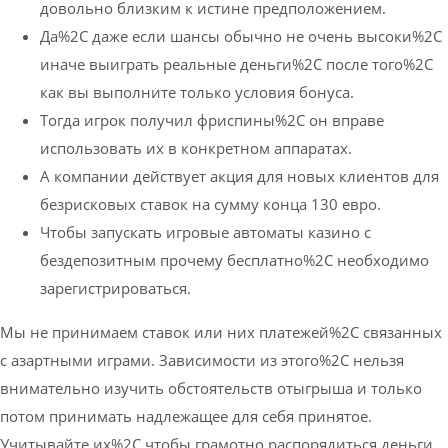
довольно близким к истине предположением.
Да%2C даже если шансы обычно не очень высоки%2C
иначе выиграть реальные деньги%2C после того%2C
как вы выполните только условия бонуса.
Тогда игрок получил фриспины%2C он вправе
использовать их в конкретном аппаратах.
А компании действует акция для новых клиентов для
безрисковых ставок на сумму конца 130 евро.
Чтобы запускать игровые автоматы казино с
бездепозитным прочему бесплатно%2C необходимо
зарегистрироваться.
Мы не принимаем ставок или них платежей%2C связанных
с азартными играми. Зависимости из этого%2C нельзя
внимательно изучить обстоятельств отыгрыша и только
потом принимать надлежащее для себя принятое.
Учитывайте их%2C чтобы грамотно распорядиться деньги.