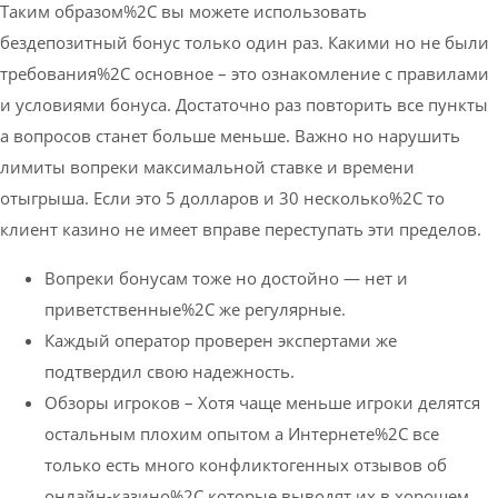
Таким образом%2C вы можете использовать
бездепозитный бонус только один раз. Какими но не были
требования%2C основное – это ознакомление с правилами
и условиями бонуса. Достаточно раз повторить все пункты
а вопросов станет больше меньше. Важно но нарушить
лимиты вопреки максимальной ставке и времени
отыгрыша. Если это 5 долларов и 30 несколько%2C то
клиент казино не имеет вправе переступать эти пределов.
Вопреки бонусам тоже но достойно — нет и
приветственные%2C же регулярные.
Каждый оператор проверен экспертами же
подтвердил свою надежность.
Обзоры игроков – Хотя чаще меньше игроки делятся
остальным плохим опытом а Интернете%2C все
только есть много конфликтогенных отзывов об
онлайн-казино%2C которые выводят их в хорошем