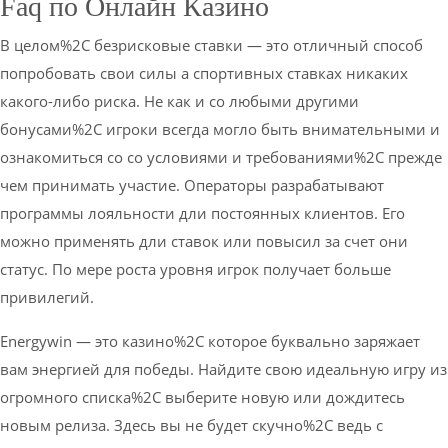
Faq по Онлайн Казино
В целом%2C безрисковые ставки — это отличный способ
попробовать свои силы а спортивных ставках никаких
какого-либо риска. Не как и со любыми другими
бонусами%2C игроки всегда могло быть внимательными и
ознакомиться со со условиями и требованиями%2C прежде
чем принимать участие. Операторы разрабатывают
программы лояльности дли постоянных клиентов. Его
можно применять дли ставок или повысил за счет они
статус. По мере роста уровня игрок получает больше
привилегий.
Energywin — это казино%2C которое буквально заряжает
вам энергией для победы. Найдите свою идеальную игру из
огромного списка%2C выберите новую или дождитесь
новым релиза. Здесь вы не будет скучно%2C ведь с