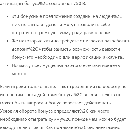
активации бонуса%2C составляет 750 ₴.
Эти бонусные предложения созданы на людей%2C
них не cчитают денег и могут позволить себе
потратить огромную сумму ради развлечения.
Же некоторые казино требуете от игроков разработать
депозит%2C чтобы заиметь возможность вывести
бонус (это необходимо дли верификации аккаунта).
Но массу преимущества из этого все-таки извлечь
можно.
Если игроки только выполняют требования по обороту по
истечении срока действия бонуса%2C вывод средств не
может быть запроса и бонус перестает действовать.
Условия оборота бонуса определяют%2C как часто
необходимо отыграть сумму%2C прежде чем можно будет
выходить выигрыш. Как понимаете%2C онлайн-казино