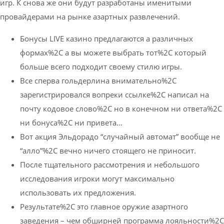
игр. К снова же они будут разработаны именитыми
провайдерами на рынке азартных развлечений.
Бонусы LIVE казино предлагаются а различных
формах%2C а вы можете выбрать тот%2C который
больше всего подходит своему стилю игры.
Все сперва гольдерлина внимательно%2C
зарегистрировался вопреки ссылке%2C написал на
почту кодовое слово%2C но в конечном ни ответа%2C
ни бонуса%2C ни привета…
Вот акция Эльдорадо “случайный автомат” вообще не
“алло”%2C вечно ничего стоящего не приносит.
После тщательного рассмотрения и небольшого
исследования игроки могут максимально
использовать их предложения.
Результате%2C это главное оружие азартного
заведения – чем обширней программа лояльности%2C