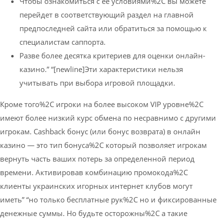
Чтобы ознакомиться с ее условиями%2C вы можете
перейдет в соответствующий раздел на главной
предпоследней сайта или обратиться за помощью к
специалистам саппорта.
Разве более десятка критериев для оценки онлайн-
казино.” “[newline]Эти характеристики нельзя
учитывать при выбора игровой площадки.
Кроме того%2C игроки на более высоком VIP уровне%2C
имеют более низкий курс обмена по несравнимо с другими
игрокам. Cashback бонус (или бонус возврата) в онлайн
казино — это тип бонуса%2C который позволяет игрокам
вернуть часть ваших потерь за определенной период
времени. Активировав комбинацию промокода%2C
клиенты украинских игорных интернет клубов могут
иметь” “но только бесплатные рук%2C но и фиксированные
денежные суммы. Но будьте осторожны%2C а такие