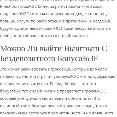
В любом таком%2C бонус за регистрацию — это какая
поддержка%2C которая при нужном подходе станет еще
больше. Услуги по рассмотрению претензий – иногда%2C
будучи одиночным игроком%2C сами бессильны против
необычного обращения со со онлайн-казино.
Можно Ли выйти Выигрыш С
Бездепозитного Бонуса%3F
Это может разочаровать игроков%2C которые вложили
первых и деньги а игры и чувствуем%2C что их удерживают
от получения выигрыша. Релоад-бонус — это тип
бонуса%2C тот онлайн-казино предлагает игрокам%2C
которые уже сделали свой первый обналичить. Это
отличный способом заставить игроков возвращаться и
показать ему некоторую признательность и их лояльность.