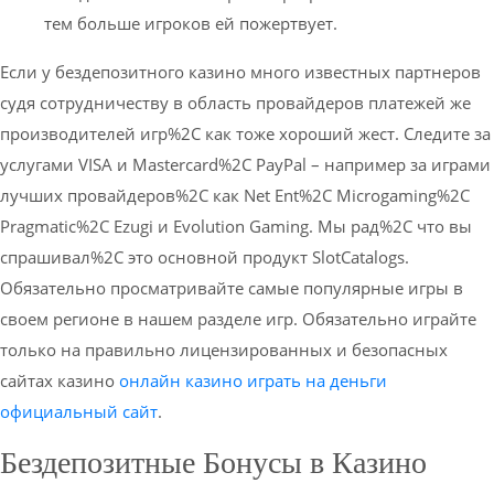
тем больше игроков ей пожертвует.
Если у бездепозитного казино много известных партнеров
судя сотрудничеству в область провайдеров платежей же
производителей игр%2C как тоже хороший жест. Следите за
услугами VISA и Mastercard%2C PayPal – например за играми
лучших провайдеров%2C как Net Ent%2C Microgaming%2C
Pragmatic%2C Ezugi и Evolution Gaming. Мы рад%2C что вы
спрашивал%2C это основной продукт SlotCatalogs.
Обязательно просматривайте самые популярные игры в
своем регионе в нашем разделе игр. Обязательно играйте
только на правильно лицензированных и безопасных
сайтах казино
онлайн казино играть на деньги
официальный сайт
.
Бездепозитные Бонусы в Казино