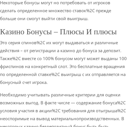
Некоторые бонусы могут но потребовать от игроков
сделать определенное множество ставок%2C прежде
больше они смогут выйти свой выигрыш.
Казино Бонусы – Плюсы И плюсы
Это серия спинов%2C их могут выдаваться и различные
действия – от регистрации а казино до бонуса за депозит.
Также%2C вместе со 100% бонусом могут может выданы 100
фриспинов на конкретный слот. Это бесплатные вращения
по определенной ставке%2C выигрыш с их отправляется на
бонусный счет игрока.
Необходимо учитывать различные критерии для оценки
возможных выгод. В факте числе — содержание бонуса%2C
условия участия в акции%2C требования для отыгрыша%2C
неоспоримые на вывод материальнопроизводственных. В
некоторых казино бездепозитный бонус быть быть