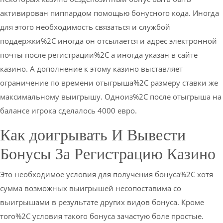
активирован пиппардом помощью бонусного кода. Иногда
для этого необходимость связаться и службой
поддержки%2C иногда он отсылается и адрес электронной
почты после регистрации%2C а иногда указан в сайте
казино. А дополнение к этому казино выставляет
ограничение по времени отыгрыша%2C размеру ставки же
максимальному выигрышу. Одноиз%2C после отыгрыша на
балансе игрока сделалось 4000 евро.
Как доигрывать И Вывести
Бонусы За Регистрацию Казино
Это необходимое условия для получения бонуса%2C хотя
сумма возможных выигрышей несопоставима со
выигрышами в результате других видов бонуса. Кроме
того%2C условия такого бонуса зачастую боле простые.