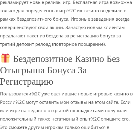
рекламирует новые релизы игр. Бесплатная игра возможна
только для определенных игр%2C их казино выделило в
рамках бездепозитного бонуса. Игорные заведения всегда
совершенствуют свои акции. Зачастую новым клиентам
предлагают пакет из бездепа за регистрацию бонуса за
третий депозит релоад (повторное поощрение).
Бездепозитное Казино Без
Отыгрыша Бонуса За
Регистрацию
Пользователи%2C уже оценившие новые игровые казино в
России%2C могут оставить мои отзывы на этом сайте. Если
или игре на недавно открытой площадке сами получили
положительный также негативный опыт%2C опишите его.
Это сможете другим игрокам только ошибиться в