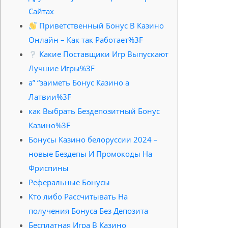
Сайтах
Приветственный Бонус В Казино
Онлайн – Как так Работает%3F
Какие Поставщики Игр Выпускают
Лучшие Игры%3F
а” “заиметь Бонус Казино а
Латвии%3F
как Выбрать Бездепозитный Бонус
Казино%3F
Бонусы Казино белоруссии 2024 –
новые Бездепы И Промокоды На
Фриспины
Реферальные Бонусы
Кто либо Рассчитывать На
получения Бонуса Без Депозита
Бесплатная Игра В Казино