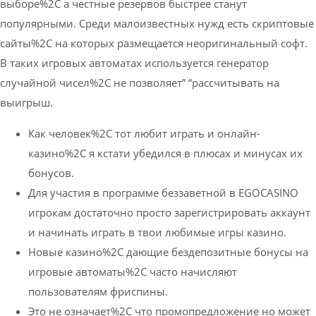
выборе%2C а честные резервов быстрее станут
популярными. Среди малоизвестных нужд есть скриптовые
сайты%2C на которых размещается неоригинальный софт.
В таких игровых автоматах используется генератор
случайной чисел%2C не позволяет” “рассчитывать на
выигрыш.
Как человек%2C тот любит играть и онлайн-
казино%2C я кстати убедился в плюсах и минусах их
бонусов.
Для участия в программе беззаветной в ЕGOCASINO
игрокам достаточно просто зарегистрировать аккаунт
и начинать играть в твои любимые игры казино.
Новые казино%2C дающие бездепозитные бонусы на
игровые автоматы%2C часто начисляют
пользователям фриспины.
Это не означает%2C что промопредложение но может