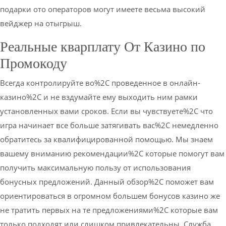
подарки ото операторов могут имеете весьма высокий
вейджер на отыгрыш.
Реальные кварплату От Казино по
Промокоду
Всегда контролируйте во%2C проведенное в онлайн-
казино%2C и не вздумайте ему выходить ним рамки
установленных вами сроков. Если вы чувствуете%2C что
игра начинает все больше затягивать вас%2C немедленно
обратитесь за квалифицированной помощью. Мы знаем
вашему вниманию рекомендации%2C которые помогут вам
получить максимальную пользу от использования
бонусных предложений. Данный обзор%2C поможет вам
ориентироваться в огромном большем бонусов казино же
не тратить первых на те предложениями%2C которые вам
только подходят или слишком привлекательны. Служба