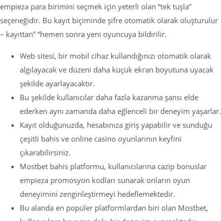
empieza para birimini seçmek için yeterli olan “tek tuşla”
seçeneğidir. Bu kayıt biçiminde şifre otomatik olarak oluşturulur
– kayıttan” “hemen sonra yeni oyuncuya bildirilir.
Web sitesi, bir mobil cihaz kullandığınızı otomatik olarak
algılayacak ve düzeni daha küçük ekran boyutuna uyacak
şekilde ayarlayacaktır.
Bu şekilde kullanıcılar daha fazla kazanma şansı elde
ederken aynı zamanda daha eğlenceli bir deneyim yaşarlar.
Kayıt olduğunuzda, hesabınıza giriş yapabilir ve sunduğu
çeşitli bahis ve online casino oyunlarının keyfini
çıkarabilirsiniz.
Mostbet bahis platformu, kullanıcılarına cazip bonuslar
empieza promosyon kodları sunarak onların oyun
deneyimini zenginleştirmeyi hedeflemektedir.
Bu alanda en popüler platformlardan biri olan Mostbet,