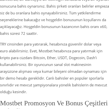
sonucuna bahis oynarsınız. Bahis şirketi oranları belirler empieza
siz de bu oranlara bahis oynayabilirsiniz. Tüm yetkilendirme
seçeneklerine bakacağız ve hoşgeldin bonusunun koşullarını da
açıklayacağız. Hoşgeldin bonusunun kazancının bahis oranı x60,
bahis süresi 72 saattir.
TRY cinsinden para yatırarak, hesabınıza güvenilir dolar veya
euro alabilirsiniz. Evet, Mostbet hesabınıza para yatırmak için
kripto para cüzdanı Bitcoin, Ether, USDT, Dogecoin, Dash’i
kullanabilirsiniz. Bir oyuncunun sanal slot makinesinin
arayüzüne alışması veya kumar bileşeni olmadan oynaması için
bir demo hesabı gereklidir. Canlı bahisler en popüler sporlarla
sınırlıdır ve mevcut şampiyonalara yönelik bahislerin de mevcut
olduğu kesindir.
Mostbet Promosyon Ve Bonus Çeşitleri