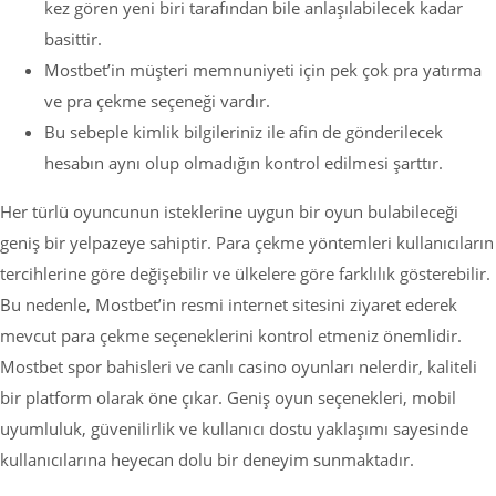
kez gören yeni biri tarafından bile anlaşılabilecek kadar
basittir.
Mostbet’in müşteri memnuniyeti için pek çok pra yatırma
ve pra çekme seçeneği vardır.
Bu sebeple kimlik bilgileriniz ile afin de gönderilecek
hesabın aynı olup olmadığın kontrol edilmesi şarttır.
Her türlü oyuncunun isteklerine uygun bir oyun bulabileceği
geniş bir yelpazeye sahiptir. Para çekme yöntemleri kullanıcıların
tercihlerine göre değişebilir ve ülkelere göre farklılık gösterebilir.
Bu nedenle, Mostbet’in resmi internet sitesini ziyaret ederek
mevcut para çekme seçeneklerini kontrol etmeniz önemlidir.
Mostbet spor bahisleri ve canlı casino oyunları nelerdir, kaliteli
bir platform olarak öne çıkar. Geniş oyun seçenekleri, mobil
uyumluluk, güvenilirlik ve kullanıcı dostu yaklaşımı sayesinde
kullanıcılarına heyecan dolu bir deneyim sunmaktadır.