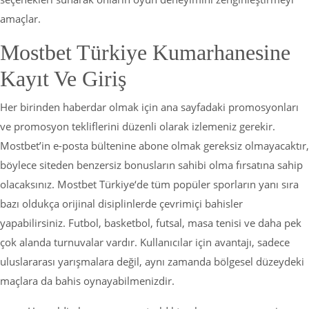
amaçlar.
Mostbet Türkiye Kumarhanesine
Kayıt Ve Giriş
Her birinden haberdar olmak için ana sayfadaki promosyonları
ve promosyon tekliflerini düzenli olarak izlemeniz gerekir.
Mostbet’in e-posta bültenine abone olmak gereksiz olmayacaktır,
böylece siteden benzersiz bonusların sahibi olma fırsatına sahip
olacaksınız. Mostbet Türkiye‘de tüm popüler sporların yanı sıra
bazı oldukça orijinal disiplinlerde çevrimiçi bahisler
yapabilirsiniz. Futbol, ​​basketbol, ​​futsal, masa tenisi ve daha pek
çok alanda turnuvalar vardır. Kullanıcılar için avantajı, sadece
uluslararası yarışmalara değil, aynı zamanda bölgesel düzeydeki
maçlara da bahis oynayabilmenizdir.