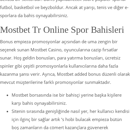
futbol, ​​basketbol ve beyzboldur. Ancak at yarışı, tenis ve diğer e-
sporlara da bahis oynayabilirsiniz.
Mostbet Tr Online Spor Bahisleri
Bonus empieza promosyonlar açısından de uma zengin bir
seçenek sunan Mostbet Casino, oyuncularına cazip fırsatlar
sunar. Hoş geldin bonusları, para yatırma bonusları, ücretsiz
spinler gibi çeşitli promosyonlarla kullanıcılarına daha fazla
kazanma şansı verir. Ayrıca, Mostbet added bonus düzenli olarak
mevcut müşterilerine farklı promosyonlar sunmaktadır.
Mostbet borsasında ise bir bahisçi yerine başka kişilere
karşı bahis oynayabilirsiniz.
Sitenin sırasında genişliğinde nasıl yer, her kullanıcı kendisi
için ilginç bir sağlar artık ‘s hobi bulacak empieza bütün
boş zamanların da cömert kazançlara güvenerek