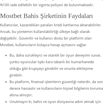
%100 iade edilebilir bir sigorta poliçesi de bulunmaktadır.
Mostbet Bahis Şirketinin Faydaları
Kullanıcılar, kazandıkları paraları kredi kartlarına aktarabilirler.
Ancak, bu yöntemin kullanılabilirliği ülkeye bağlı olarak
değişebilir. Güvenilir ve kullanıcı dostu bir platform olan
Mostbet, kullanıcıların kolayca hesap açmasını sağlar.
Bu, daha sürükleyici ve otantik bir oyun deneyimi sunar,
çünkü oyuncular tıpkı kara tabanlı bir kumarhanede
olduğu gibi krupiyeyi görebilir ve onunla etkileşime
girebilir.
Bu platform, finansal işlemlerin güvenliği nelerdir, da son
derece hassastır ve kullanıcıların kişisel bilgilerini koruma
altına almıştır.
Unutmayın ki, bahis ve oyun dünyasına adım atmak için