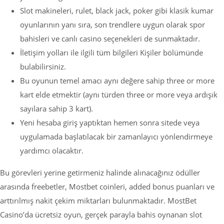
Slot makineleri, rulet, black jack, poker gibi klasik kumar
oyunlarının yanı sıra, son trendlere uygun olarak spor
bahisleri ve canlı casino seçenekleri de sunmaktadır.
İletişim yolları ile ilgili tüm bilgileri Kişiler bölümünde
bulabilirsiniz.
Bu oyunun temel amacı aynı değere sahip three or more
kart elde etmektir (aynı türden three or more veya ardışık
sayılara sahip 3 kart).
Yeni hesaba giriş yaptıktan hemen sonra sitede veya
uygulamada başlatılacak bir zamanlayıcı yönlendirmeye
yardımcı olacaktır.
Bu görevleri yerine getirmeniz halinde alınacağınız ödüller
arasında freebetler, Mostbet coinleri, added bonus puanları ve
arttırılmış nakit çekim miktarları bulunmaktadır. MostBet
Casino’da ücretsiz oyun, gerçek parayla bahis oynanan slot