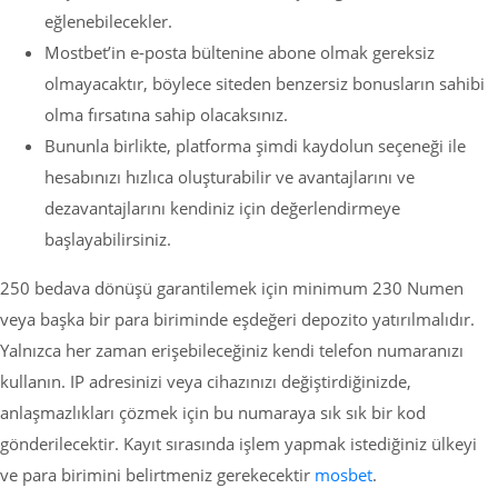
eğlenebilecekler.
Mostbet’in e-posta bültenine abone olmak gereksiz
olmayacaktır, böylece siteden benzersiz bonusların sahibi
olma fırsatına sahip olacaksınız.
Bununla birlikte, platforma şimdi kaydolun seçeneği ile
hesabınızı hızlıca oluşturabilir ve avantajlarını ve
dezavantajlarını kendiniz için değerlendirmeye
başlayabilirsiniz.
250 bedava dönüşü garantilemek için minimum 230 Numen
veya başka bir para biriminde eşdeğeri depozito yatırılmalıdır.
Yalnızca her zaman erişebileceğiniz kendi telefon numaranızı
kullanın. IP adresinizi veya cihazınızı değiştirdiğinizde,
anlaşmazlıkları çözmek için bu numaraya sık sık bir kod
gönderilecektir. Kayıt sırasında işlem yapmak istediğiniz ülkeyi
ve para birimini belirtmeniz gerekecektir
mosbet
.