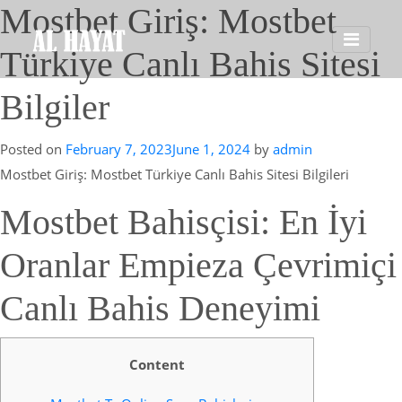
Mostbet Giriş: Mostbet
Türkiye Canlı Bahis Sitesi
Bilgiler
Posted on
February 7, 2023
June 1, 2024
by
admin
Mostbet Giriş: Mostbet Türkiye Canlı Bahis Sitesi Bilgileri
Mostbet Bahisçisi: En İyi
Oranlar Empieza Çevrimiçi
Canlı Bahis Deneyimi
Content