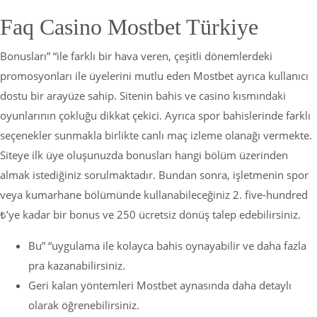
Faq Casino Mostbet Türkiye
Bonusları” “ile farklı bir hava veren, çeşitli dönemlerdeki
promosyonları ile üyelerini mutlu eden Mostbet ayrıca kullanıcı
dostu bir arayüze sahip. Sitenin bahis ve casino kısmındaki
oyunlarının çokluğu dikkat çekici. Ayrıca spor bahislerinde farklı
seçenekler sunmakla birlikte canlı maç izleme olanağı vermekte.
Siteye ilk üye oluşunuzda bonusları hangi bölüm üzerinden
almak istediğiniz sorulmaktadır. Bundan sonra, işletmenin spor
veya kumarhane bölümünde kullanabileceğiniz 2. five-hundred
₺’ye kadar bir bonus ve 250 ücretsiz dönüş talep edebilirsiniz.
Bu” “uygulama ile kolayca bahis oynayabilir ve daha fazla
pra kazanabilirsiniz.
Geri kalan yöntemleri Mostbet aynasında daha detaylı
olarak öğrenebilirsiniz.