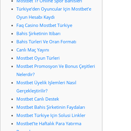
Mostbet Tr Online Spor Bahisleri
Türkiye’den Oyuncular Için Mostbet’e
Oyun Hesabı Kaydı
Faq Casino Mostbet Türkiye
Bahis Şirketinin Itibarı
Bahis Türleri Ve Oran Formatı
Canlı Maç Yayını
Mostbet Oyun Türleri
Mostbet Promosyon Ve Bonus Çeşitleri
Nelerdir?
Mostbet Üyelik Işlemleri Nasıl
Gerçekleştirilir?
Mostbet Canlı Destek
Mostbet Bahis Şirketinin Faydaları
Mostbet Türkiye Için Solusi Linkler
Mostbet’te Haftalık Para Yatırma