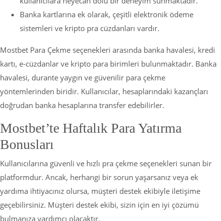
kullanıcılara heyecan dolu bir deneyim sunmaktadır.
Banka kartlarına ek olarak, çeşitli elektronik ödeme
sistemleri ve kripto pra cüzdanları vardır.
Mostbet Para Çekme seçenekleri arasında banka havalesi, kredi
kartı, e-cüzdanlar ve kripto para birimleri bulunmaktadır. Banka
havalesi, durante yaygın ve güvenilir para çekme
yöntemlerinden biridir. Kullanıcılar, hesaplarındaki kazançları
doğrudan banka hesaplarına transfer edebilirler.
Mostbet’te Haftalık Para Yatırma
Bonusları
Kullanıcılarına güvenli ve hızlı pra çekme seçenekleri sunan bir
platformdur. Ancak, herhangi bir sorun yaşarsanız veya ek
yardıma ihtiyacınız olursa, müşteri destek ekibiyle iletişime
geçebilirsiniz. Müşteri destek ekibi, sizin için en iyi çözümü
bulmanıza yardımcı olacaktır.