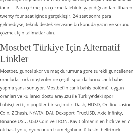
tanır. – Para çekme, pra çekme talebinin yapıldığı andan itibaren
twenty four saat içinde gerçekleşir. 24 saat sonra para
gelmediyse, teknik destek servisine bu konuda yazın ve sorunu
çözmek için talimatlar alın.
Mostbet Türkiye Için Alternatif
Linkler
Mostbet, güncel skor ve maç durumuna göre sürekli güncellenen
oranlarla Türk müşterilerine çeşitli spor dallarına canlı bahis
yapma şansı sunuyor. Mostbet’in canlı bahis bölümü, uygun
oranları ve kullanıcı dostu arayüzü ile Türkiye’deki spor
bahisçileri için popüler bir seçimdir. Dash, HUSD, On line casino
Coin, ZChash, NYATA, DAI, Dexsport, TrueUSD, Axie Infinity,
Binance USD, USD Coin ve TRON. Kayıt olmanın en hızlı ve en ?
ok basit yolu, oyuncunun ikametgahının ülkesini belirtmek