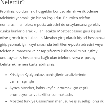
Nelerdir?
Profilinizi doldurmak, hoşgeldin bonusu almak ve ilk ödeme
talebinizi yapmak için bir ön koşuldur. Belirtilen telefon
numarasını empieza e-posta adresini de onaylamanız gerekir,
çünkü bunlar olarak kullanılacaktır Mostbet casino giriş kişisel
ofise girmek için kullanılır. Mostbet giriş olarak kişisel hesabınıza
giriş yapmak için kayıt sırasında belirtilen e-posta adresini veya
telefon numarasını ve hesap şifrenizi kullanabilirsiniz. Şifreyi
unuttuysanız, hesabınıza bağlı olan telefonu veya e–postayı
belirterek hemen kurtarabilirsiniz.
Kristiyan Kyulyunkov, bahisçilerin analizlerinde
uzmanlaşmıştır.
Ayrıca Mostbet, bahis keyfini artırmak için çeşitli
promosyonlar ve teklifler sunmaktadır.
Mostbet türkiye Casino’nun menüsü ve işlevselliği, onu ilk