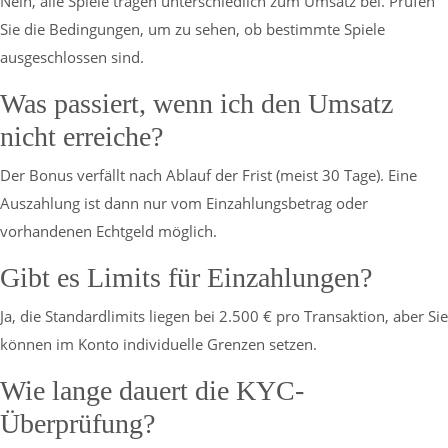
Nein, alle Spiele tragen unterschiedlich zum Umsatz bei. Prüfen
Sie die Bedingungen, um zu sehen, ob bestimmte Spiele
ausgeschlossen sind.
Was passiert, wenn ich den Umsatz
nicht erreiche?
Der Bonus verfällt nach Ablauf der Frist (meist 30 Tage). Eine
Auszahlung ist dann nur vom Einzahlungsbetrag oder
vorhandenen Echtgeld möglich.
Gibt es Limits für Einzahlungen?
Ja, die Standardlimits liegen bei 2.500 € pro Transaktion, aber Sie
können im Konto individuelle Grenzen setzen.
Wie lange dauert die KYC-
Überprüfung?