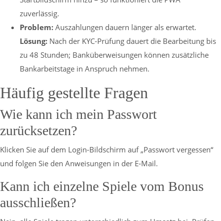
zuverlässig.
Problem:
Auszahlungen dauern länger als erwartet.
Lösung:
Nach der KYC-Prüfung dauert die Bearbeitung bis
zu 48 Stunden; Banküberweisungen können zusätzliche
Bankarbeitstage in Anspruch nehmen.
Häufig gestellte Fragen
Wie kann ich mein Passwort
zurücksetzen?
Klicken Sie auf dem Login-Bildschirm auf „Passwort vergessen“
und folgen Sie den Anweisungen in der E-Mail.
Kann ich einzelne Spiele vom Bonus
ausschließen?