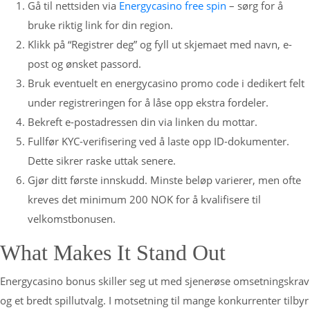
Gå til nettsiden via
Energycasino free spin
– sørg for å
bruke riktig link for din region.
Klikk på “Registrer deg” og fyll ut skjemaet med navn, e-
post og ønsket passord.
Bruk eventuelt en energycasino promo code i dedikert felt
under registreringen for å låse opp ekstra fordeler.
Bekreft e-postadressen din via linken du mottar.
Fullfør KYC-verifisering ved å laste opp ID-dokumenter.
Dette sikrer raske uttak senere.
Gjør ditt første innskudd. Minste beløp varierer, men ofte
kreves det minimum 200 NOK for å kvalifisere til
velkomstbonusen.
What Makes It Stand Out
Energycasino bonus skiller seg ut med sjenerøse omsetningskrav
og et bredt spillutvalg. I motsetning til mange konkurrenter tilbyr