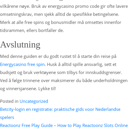
vilkårene nøye. Bruk av energycasino promo code gir ofte lavere
omsetningskrav, men sjekk alltid de spesifikke betingelsene.
Merk at alle free spins og bonusmidler må omsettes innenfor
tidsrammen, ellers bortfaller de.
Avslutning
Med denne guiden er du godt rustet til å starte din reise på
Energycasino free spin
. Husk å alltid spille ansvarlig, sett et
budsjett og bruk verktøyene som tilbys for innskuddsgrenser.
Ved å følge trinnene over maksimerer du både underholdningen
og vinnersjansene. Lykke til!
Posted in
Uncategorized
Post
Betcity-login en registratie: praktische gids voor Nederlandse
spelers
navigation
Reactoonz Free Play Guide – How to Play Reactoonz Slots Online