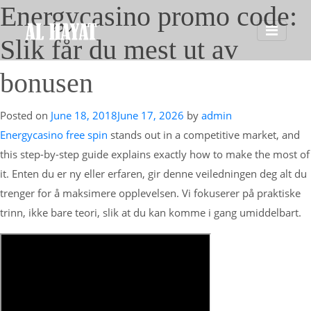
Energycasino promo code:
Slik får du mest ut av
bonusen
Posted on
June 18, 2018
June 17, 2026
by
admin
Energycasino free spin
stands out in a competitive market, and
this step-by-step guide explains exactly how to make the most of
it. Enten du er ny eller erfaren, gir denne veiledningen deg alt du
trenger for å maksimere opplevelsen. Vi fokuserer på praktiske
trinn, ikke bare teori, slik at du kan komme i gang umiddelbart.