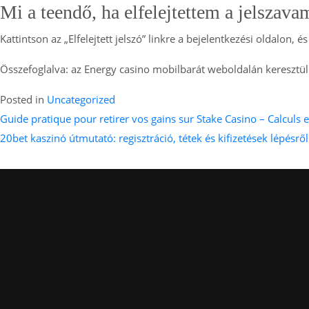
Mi a teendő, ha elfelejtettem a jelszava
Kattintson az „Elfelejtett jelszó” linkre a bejelentkezési oldalon, é
Összefoglalva: az Energy casino mobilbarát weboldalán keresztül k
Posted in
Uncategorized
Post
Guide pratique pour retirer vos gains sur Stake Casino – Calculs e
20bet kaszinó útmutató: regisztráció, tétek és kifizetések lépésről
navigation