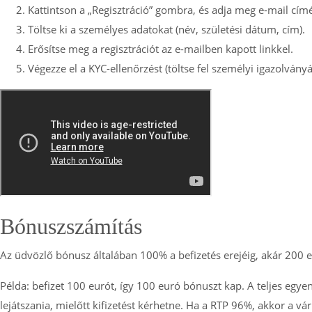
Kattintson a „Regisztráció” gombra, és adja meg e-mail címé
Töltse ki a személyes adatokat (név, születési dátum, cím).
Erősítse meg a regisztrációt az e-mailben kapott linkkel.
Végezze el a KYC-ellenőrzést (töltse fel személyi igazolványá
Bónuszszámítás
Az üdvözlő bónusz általában 100% a befizetés erejéig, akár 200 
Példa: befizet 100 eurót, így 100 euró bónuszt kap. A teljes egye
lejátszania, mielőtt kifizetést kérhetne. Ha a RTP 96%, akkor a v