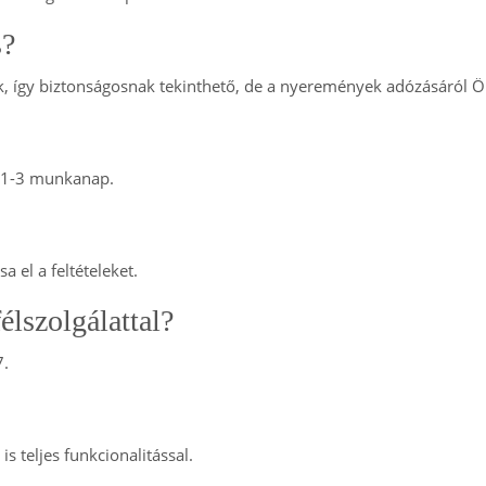
s?
ödik, így biztonságosnak tekinthető, de a nyeremények adózásáról
l 1-3 munkanap.
 el a feltételeket.
lszolgálattal?
7.
s teljes funkcionalitással.