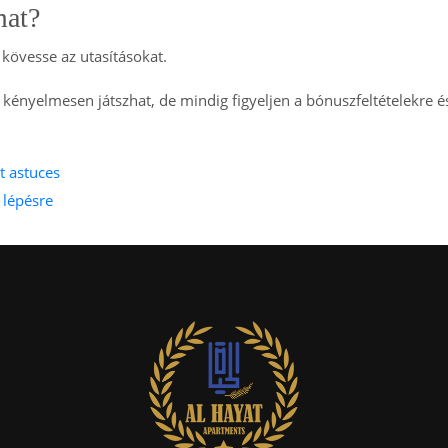
mat?
s kövesse az utasításokat.
ényelmesen játszhat, de mindig figyeljen a bónuszfeltételekre és 
t astuces
 lépésre