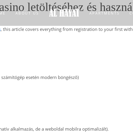
asino letöltéséhez és haszná
ME
ABOUT US
APARTMENTS
C
s
, this article covers everything from registration to your first wit
ali számítógép esetén modern böngésző)
atív alkalmazás, de a weboldal mobilra optimalizált).