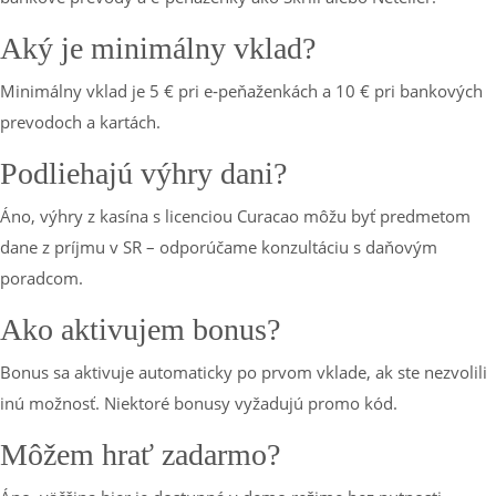
Aký je minimálny vklad?
Minimálny vklad je 5 € pri e‑peňaženkách a 10 € pri bankových
prevodoch a kartách.
Podliehajú výhry dani?
Áno, výhry z kasína s licenciou Curacao môžu byť predmetom
dane z príjmu v SR – odporúčame konzultáciu s daňovým
poradcom.
Ako aktivujem bonus?
Bonus sa aktivuje automaticky po prvom vklade, ak ste nezvolili
inú možnosť. Niektoré bonusy vyžadujú promo kód.
Môžem hrať zadarmo?