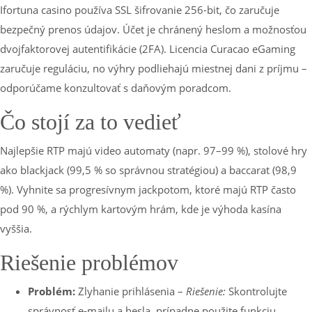
Ifortuna casino používa SSL šifrovanie 256-bit, čo zaručuje
bezpečný prenos údajov. Účet je chránený heslom a možnosťou
dvojfaktorovej autentifikácie (2FA). Licencia Curacao eGaming
zaručuje reguláciu, no výhry podliehajú miestnej dani z príjmu –
odporúčame konzultovať s daňovým poradcom.
Čo stojí za to vedieť
Najlepšie RTP majú video automaty (napr. 97–99 %), stolové hry
ako blackjack (99,5 % so správnou stratégiou) a baccarat (98,9
%). Vyhnite sa progresívnym jackpotom, ktoré majú RTP často
pod 90 %, a rýchlym kartovým hrám, kde je výhoda kasína
vyššia.
Riešenie problémov
Problém:
Zlyhanie prihlásenia –
Riešenie:
Skontrolujte
správnosť e‑mailu a hesla, prípadne použite funkciu