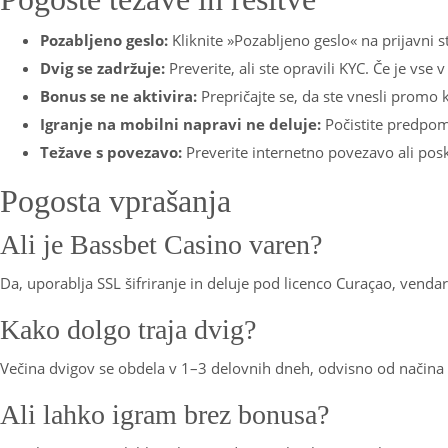
Pozabljeno geslo:
Kliknite »Pozabljeno geslo« na prijavni s
Dvig se zadržuje:
Preverite, ali ste opravili KYC. Če je vse 
Bonus se ne aktivira:
Prepričajte se, da ste vnesli promo k
Igranje na mobilni napravi ne deluje:
Počistite predpomn
Težave s povezavo:
Preverite internetno povezavo ali pos
Pogosta vprašanja
Ali je Bassbet Casino varen?
Da, uporablja SSL šifriranje in deluje pod licenco Curaçao, vend
Kako dolgo traja dvig?
Večina dvigov se obdela v 1–3 delovnih dneh, odvisno od načina p
Ali lahko igram brez bonusa?