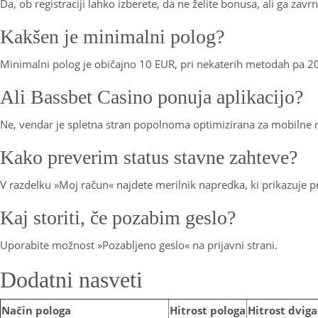
Da, ob registraciji lahko izberete, da ne želite bonusa, ali ga zavr
Kakšen je minimalni polog?
Minimalni polog je običajno 10 EUR, pri nekaterih metodah pa 2
Ali Bassbet Casino ponuja aplikacijo?
Ne, vendar je spletna stran popolnoma optimizirana za mobilne n
Kako preverim status stavne zahteve?
V razdelku »Moj račun« najdete merilnik napredka, ki prikazuje pr
Kaj storiti, če pozabim geslo?
Uporabite možnost »Pozabljeno geslo« na prijavni strani.
Dodatni nasveti
Način pologa
Hitrost pologa
Hitrost dviga