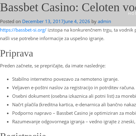
Bassbet Casino: Celoten vod
HO
Posted on
December 13, 2017
June 4, 2026
by
admin
https://bassbet-si.org/
izstopa na konkurenčnem trgu, ta vodnik po 
našli vse potrebne informacije za uspešno igranje.
Priprava
Preden začnete, se prepričajte, da imate naslednje:
Stabilno internetno povezavo za nemoteno igranje.
Veljaven e-poštni naslov za registracijo in potrditev računa.
Osebni dokument (osebna izkaznica ali potni list) za morebi
Načrt plačila (kreditna kartica, e-denarnica ali bančno nakaz
Podporno napravo – Bassbet Casino je optimiziran za mobiln
Razumevanje odgovornega igranja – vedno igrajte z zneski, ki