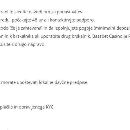
trani in sledite navodilom za ponastavitev.
v redu, počakajte 48 ur ali kontaktirajte podporo.
odo (če je zahtevana) in da izpolnjujete pogoje (minimalni depozit
ilnik brskalnika ali uporabite drug brskalnik. Bassbet Casino je 
kusite z drugo napravo.
ar morate upoštevati lokalne davčne predpise.
lačila in opravljenega KYC.