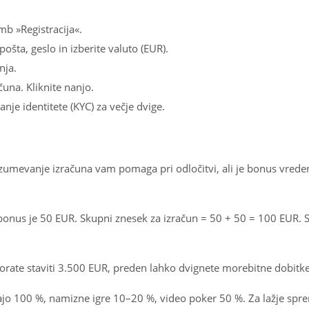
mb »Registracija«.
šta, geslo in izberite valuto (EUR).
nja.
una. Kliknite nanjo.
anje identitete (KYC) za večje dvige.
umevanje izračuna vam pomaga pri odločitvi, ali je bonus vrede
nus je 50 EUR. Skupni znesek za izračun = 50 + 50 = 100 EUR. St
orate staviti 3.500 EUR, preden lahko dvignete morebitne dobitke
vajo 100 %, namizne igre 10–20 %, video poker 50 %. Za lažje sp