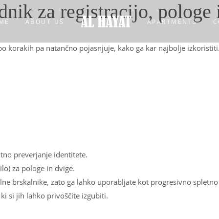
nik za registracijo, pologe 
ME
ABOUT US
APARTMENTS
C
korakih pa natančno pojasnjuje, kako ga kar najbolje izkoristiti. N
tno preverjanje identitete.
ilo) za pologe in dvige.
e brskalnike, zato ga lahko uporabljate kot progresivno spletno 
 si jih lahko privoščite izgubiti.