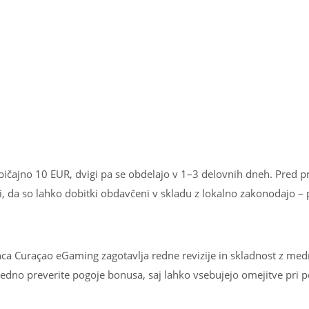
 običajno 10 EUR, dvigi pa se obdelajo v 1–3 delovnih dneh. Pre
i, da so lahko dobitki obdavčeni v skladu z lokalno zakonodajo 
nca Curaçao eGaming zagotavlja redne revizije in skladnost z medn
edno preverite pogoje bonusa, saj lahko vsebujejo omejitve pri 