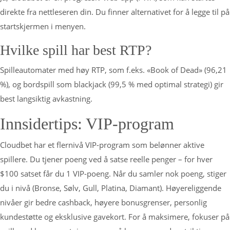
direkte fra nettleseren din. Du finner alternativet for å legge til på
startskjermen i menyen.
Hvilke spill har best RTP?
Spilleautomater med høy RTP, som f.eks. «Book of Dead» (96,21
%), og bordspill som blackjack (99,5 % med optimal strategi) gir
best langsiktig avkastning.
Innsidertips: VIP-program
Cloudbet har et flernivå VIP-program som belønner aktive
spillere. Du tjener poeng ved å satse reelle penger – for hver
$100 satset får du 1 VIP-poeng. Når du samler nok poeng, stiger
du i nivå (Bronse, Sølv, Gull, Platina, Diamant). Høyereliggende
nivåer gir bedre cashback, høyere bonusgrenser, personlig
kundestøtte og eksklusive gavekort. For å maksimere, fokuser på