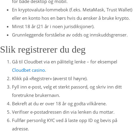
for både desktop og mobil.
En kryptovaluta-lommebok (f.eks. MetaMask, Trust Wallet)
eller en konto hos en børs hvis du ønsker å bruke krypto.
Minst 18 år (21 år i noen jurisdiksjoner).
Grunnleggende forståelse av odds og innskuddsgrenser.
Slik registrerer du deg
Gå til Cloudbet via en pålitelig lenke – for eksempel
Cloudbet casino
.
Klikk på «Registrer» (øverst til høyre).
Fyll inn e-post, velg et sterkt passord, og skriv inn ditt
foretrukne brukernavn.
Bekreft at du er over 18 år og godta vilkårene.
Verifiser e-postadressen din via lenken du mottar.
Fullfør personlig KYC ved å laste opp ID og bevis på
adresse.