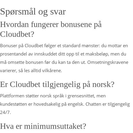
Spørsmål og svar
Hvordan fungerer bonusene på
Cloudbet?
Bonuser på Cloudbet følger et standard mønster: du mottar en
prosentandel av innskuddet ditt opp til et maksbeløp, men du
må omsette bonusen før du kan ta den ut. Omsetningskravene
varierer, så les alltid vilkårene.
Er Cloudbet tilgjengelig på norsk?
Plattformen støtter norsk språk i grensesnittet, men
kundestøtten er hovedsakelig på engelsk. Chatten er tilgjengelig
24/7.
Hva er minimumsuttaket?