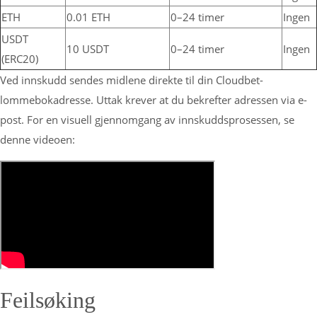
ETH
0.01 ETH
0–24 timer
Ingen
USDT
10 USDT
0–24 timer
Ingen
(ERC20)
Ved innskudd sendes midlene direkte til din Cloudbet-
lommebokadresse. Uttak krever at du bekrefter adressen via e-
post. For en visuell gjennomgang av innskuddsprosessen, se
denne videoen:
Feilsøking