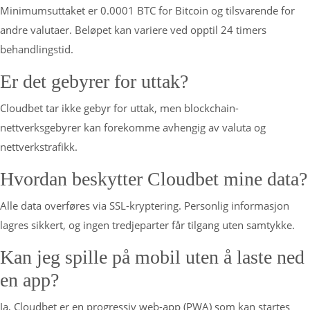
Minimumsuttaket er 0.0001 BTC for Bitcoin og tilsvarende for
andre valutaer. Beløpet kan variere ved opptil 24 timers
behandlingstid.
Er det gebyrer for uttak?
Cloudbet tar ikke gebyr for uttak, men blockchain-
nettverksgebyrer kan forekomme avhengig av valuta og
nettverkstrafikk.
Hvordan beskytter Cloudbet mine data?
Alle data overføres via SSL-kryptering. Personlig informasjon
lagres sikkert, og ingen tredjeparter får tilgang uten samtykke.
Kan jeg spille på mobil uten å laste ned
en app?
Ja, Cloudbet er en progressiv web-app (PWA) som kan startes