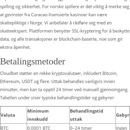
spilling og sikkerhet. For norske spillere er det viktig å merke seg
at gevinster fra Curacao-lisensierte kasinoer kan være
skattepliktige i Norge. Vi anbefaler å rådføre seg med en
skatteekspert. Plattformen benytter SSL-kryptering for å beskytte
data, og alle transaksjoner er blockchain-baserte, noe som gir
ekstra åpenhet.
Betalingsmetoder
Cloudbet støtter en rekke kryptovalutaer, inkludert Bitcoin,
Ethereum, USDT og flere. Uttak behandles vanligvis innen
minutter, men kan ta opptil 24 timer ved manuell gjennomgang.
Tabellen under viser typiske behandlingstider og gebyrer:
Minimum
Behandlingstid
Valuta
Gebyr
innskudd
uttak
BTC
0.0001 BTC
0–24 timer
Ingen