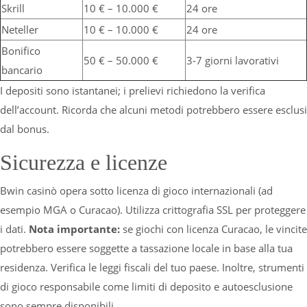
Skrill
10 € – 10.000 €
24 ore
Neteller
10 € – 10.000 €
24 ore
Bonifico
50 € – 50.000 €
3-7 giorni lavorativi
bancario
I depositi sono istantanei; i prelievi richiedono la verifica
dell’account. Ricorda che alcuni metodi potrebbero essere esclusi
dal bonus.
Sicurezza e licenze
Bwin casinò opera sotto licenza di gioco internazionali (ad
esempio MGA o Curacao). Utilizza crittografia SSL per proteggere
i dati.
Nota importante:
se giochi con licenza Curacao, le vincite
potrebbero essere soggette a tassazione locale in base alla tua
residenza. Verifica le leggi fiscali del tuo paese. Inoltre, strumenti
di gioco responsabile come limiti di deposito e autoesclusione
sono sempre disponibili.