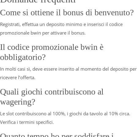
Come si ottiene il bonus di benvenuto?
Registrati, effettua un deposito minimo e inserisci il codice
promozionale bwin per attivare il bonus.
Il codice promozionale bwin è
obbligatorio?
In molti casi sì, deve essere inserito al momento del deposito per
ricevere l’offerta.
Quali giochi contribuiscono al
wagering?
Le slot contribuiscono al 100%, i giochi da tavolo al 10% circa.
Verifica i termini specifici.
Quanto tempo ho per soddisfare i