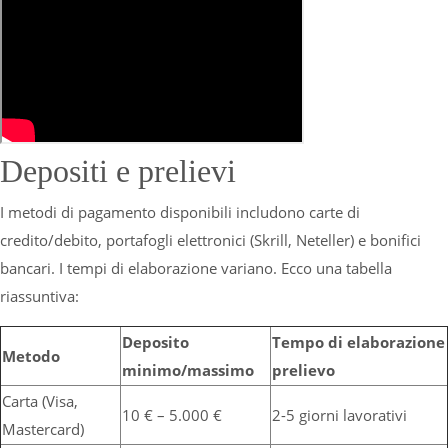
Depositi e prelievi
I metodi di pagamento disponibili includono carte di
credito/debito, portafogli elettronici (Skrill, Neteller) e bonifici
bancari. I tempi di elaborazione variano. Ecco una tabella
riassuntiva:
Deposito
Tempo di elaborazione
Metodo
minimo/massimo
prelievo
Carta (Visa,
10 € – 5.000 €
2-5 giorni lavorativi
Mastercard)