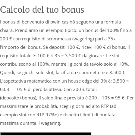
Calcolo del tuo bonus
I bonus di benvenuto di bwin casinò seguono una formula
chiara. Prendiamo un esempio tipico: un bonus del 100% fino a
200 € con requisito di scommessa (wagering) pari a 35x
l’importo del bonus. Se depositi 100 €, ricevi 100 € di bonus. Il
requisito totale è: 100 € × 35 = 3.500 € da giocare. Le slot
contribuiscono al 100%, mentre i giochi da tavolo solo al 10%.
Quindi, se giochi solo slot, la cifra da scommettere è 3.500 €.
L’aspettativa matematica con un house edge del 3% è: 3.500 ×
0,03 = 105 € di perdita attesa. Con 200 € totali
(deposito+bonus), il saldo finale previsto è 200 – 105 = 95 €. Per
massimizzare le probabilità, scegli giochi ad alto RTP (ad
esempio slot con RTP 97%+) e rispetta i limiti di puntata
massima durante il wagering.