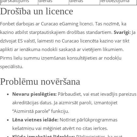
pārskaitījums
dienas
dienas
ierobežojuma
Drošība un licence
Fonbet darbojas ar Curacao eGaming licenci. Tas nozīmē, ka
kazino atbilst starptautiskajiem drošības standartiem.
Svarīgi:
Ja
dzīvojat ES valstī, laimesti no Curacao licencēta kazino var tikt
aplikti ar ienākuma nodokli saskaņā ar vietējiem likumiem.
Pirms lielu summu izņemšanas konsultējieties ar nodokļu
speciālistu.
Problēmu novēršana
Nevaru pieslēgties:
Pārbaudiet, vai esat ievadījis pareizus
akreditācijas datus. Ja aizmirsāt paroli, izmantojiet
“Aizmirstā parole” funkciju.
Lēna vietnes ielāde:
Notīriet pārlūkprogrammas
kešatmiņu vai mēģiniet atvērt no citas ierīces.
Kļūda izmaksājot līdzekļus:
Pārliecinieties, ka esat