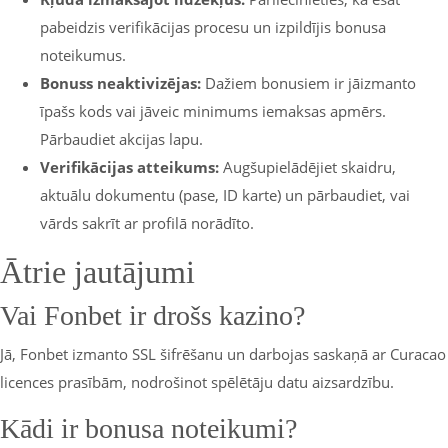
pabeidzis verifikācijas procesu un izpildījis bonusa
noteikumus.
Bonuss neaktivizējas:
Dažiem bonusiem ir jāizmanto
īpašs kods vai jāveic minimums iemaksas apmērs.
Pārbaudiet akcijas lapu.
Verifikācijas atteikums:
Augšupielādējiet skaidru,
aktuālu dokumentu (pase, ID karte) un pārbaudiet, vai
vārds sakrīt ar profilā norādīto.
Ātrie jautājumi
Vai Fonbet ir drošs kazino?
Jā, Fonbet izmanto SSL šifrēšanu un darbojas saskaņā ar Curacao
licences prasībām, nodrošinot spēlētāju datu aizsardzību.
Kādi ir bonusa noteikumi?