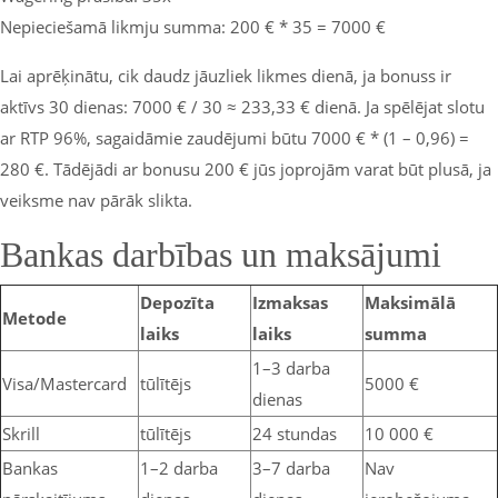
Nepieciešamā likmju summa: 200 € * 35 = 7000 €
Lai aprēķinātu, cik daudz jāuzliek likmes dienā, ja bonuss ir
aktīvs 30 dienas: 7000 € / 30 ≈ 233,33 € dienā. Ja spēlējat slotu
ar RTP 96%, sagaidāmie zaudējumi būtu 7000 € * (1 – 0,96) =
280 €. Tādējādi ar bonusu 200 € jūs joprojām varat būt plusā, ja
veiksme nav pārāk slikta.
Bankas darbības un maksājumi
Depozīta
Izmaksas
Maksimālā
Metode
laiks
laiks
summa
1–3 darba
Visa/Mastercard
tūlītējs
5000 €
dienas
Skrill
tūlītējs
24 stundas
10 000 €
Bankas
1–2 darba
3–7 darba
Nav