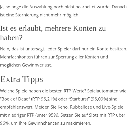
Ja, solange die Auszahlung noch nicht bearbeitet wurde. Danach
ist eine Stornierung nicht mehr möglich.
Ist es erlaubt, mehrere Konten zu
haben?
Nein, das ist untersagt. Jeder Spieler darf nur ein Konto besitzen.
Mehrfachkonten führen zur Sperrung aller Konten und
möglichen Gewinnverlust.
Extra Tipps
Welche Spiele haben die besten RTP-Werte? Spielautomaten wie
“Book of Dead” (RTP 96,21%) oder “Starburst” (96,09%) sind
empfehlenswert. Meiden Sie Keno, Rubbellose und Live-Spiele
mit niedriger RTP (unter 95%). Setzen Sie auf Slots mit RTP über
96%, um Ihre Gewinnchancen zu maximieren.