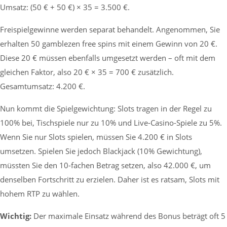
Umsatz: (50 € + 50 €) × 35 = 3.500 €.
Freispielgewinne werden separat behandelt. Angenommen, Sie
erhalten 50 gamblezen free spins mit einem Gewinn von 20 €.
Diese 20 € müssen ebenfalls umgesetzt werden – oft mit dem
gleichen Faktor, also 20 € × 35 = 700 € zusätzlich.
Gesamtumsatz: 4.200 €.
Nun kommt die Spielgewichtung: Slots tragen in der Regel zu
100% bei, Tischspiele nur zu 10% und Live-Casino-Spiele zu 5%.
Wenn Sie nur Slots spielen, müssen Sie 4.200 € in Slots
umsetzen. Spielen Sie jedoch Blackjack (10% Gewichtung),
müssten Sie den 10-fachen Betrag setzen, also 42.000 €, um
denselben Fortschritt zu erzielen. Daher ist es ratsam, Slots mit
hohem RTP zu wählen.
Wichtig:
Der maximale Einsatz während des Bonus beträgt oft 5