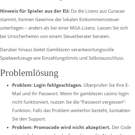
Hinweis für Spieler aus der EU:
Da die Lizenz aus Curacao
stammt, können Gewinne der lokalen Einkommenssteuer
unterliegen – anders als bei einer MGA-Lizenz. Lassen Sie sich
bei Unsicherheiten von einem Steuerberater beraten.
Darüber hinaus bietet Gamblezen verantwortungsvolle
Spielwerkzeuge wie Einzahlungslimits und Selbstausschluss.
Problemlösung
Problem: Login fehlgeschlagen.
Überprüfen Sie Ihre E-
Mail und Ihr Passwort. Wenn Ihr gamblezen casino login
nicht funktioniert, nutzen Sie die “Passwort vergessen”-
Funktion. Falls das Problem weiterhin besteht, kontakten
Sie den Support.
Problem: Promocode wird nicht akzeptiert.
Der Code