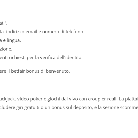
ti”.
ta, indirizzo email e numero di telefono.
 e lingua.
azione.
i richiesti per la verifica dell’identità.
ere il betfair bonus di benvenuto.
blackjack, video poker e giochi dal vivo con croupier reali. La pia
ncludere giri gratuiti o un bonus sul deposito, e la sezione scomme