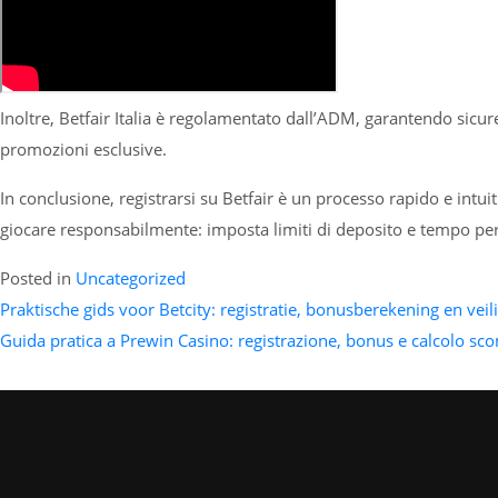
Inoltre, Betfair Italia è regolamentato dall’ADM, garantendo sicu
promozioni esclusive.
In conclusione, registrarsi su Betfair è un processo rapido e intuit
giocare responsabilmente: imposta limiti di deposito e tempo per
Posted in
Uncategorized
Post
Praktische gids voor Betcity: registratie, bonusberekening en veil
Guida pratica a Prewin Casino: registrazione, bonus e calcolo s
navigation