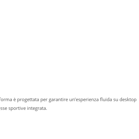
ttaforma è progettata per garantire un’esperienza fluida su desktop
sse sportive integrata.