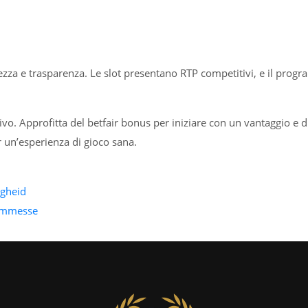
rezza e trasparenza. Le slot presentano RTP competitivi, e il prog
ivo. Approfitta del betfair bonus per iniziare con un vantaggio e di
 un’esperienza di gioco sana.
igheid
commesse