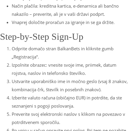
Način plačila: kreditna kartica, e-denarnica ali bančno
nakazilo – preverite, ali je v vaši državi podprt.
Vnaprej določite proračun za igranje in se ga držite.
Step-by-Step Sign-Up
Odprite domačo stran BalkanBets in kliknite gumb
„Registracija“.
Izpolnite obrazec: vnesite svoje ime, priimek, datum
rojstva, naslov in telefonsko številko.
Ustvarite uporabniško ime in močno geslo (vsaj 8 znakov,
kombinacija črk, številk in posebnih znakov).
Izberite valuto računa (običajno EUR) in potrdite, da ste
seznanjeni s pogoji poslovanja.
Preverite svoj elektronski naslov s klikom na povezavo v
potrditvenem sporočilu.
Po vpisu v račun opravite prvi polog. Pri tem ne pozabite