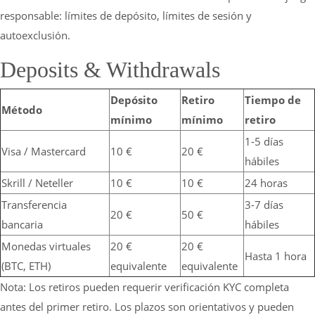
responsable: límites de depósito, límites de sesión y
autoexclusión.
Deposits & Withdrawals
Depósito
Retiro
Tiempo de
Método
mínimo
mínimo
retiro
1-5 días
Visa / Mastercard
10 €
20 €
hábiles
Skrill / Neteller
10 €
10 €
24 horas
Transferencia
3-7 días
20 €
50 €
bancaria
hábiles
Monedas virtuales
20 €
20 €
Hasta 1 hora
(BTC, ETH)
equivalente
equivalente
Nota: Los retiros pueden requerir verificación KYC completa
antes del primer retiro. Los plazos son orientativos y pueden