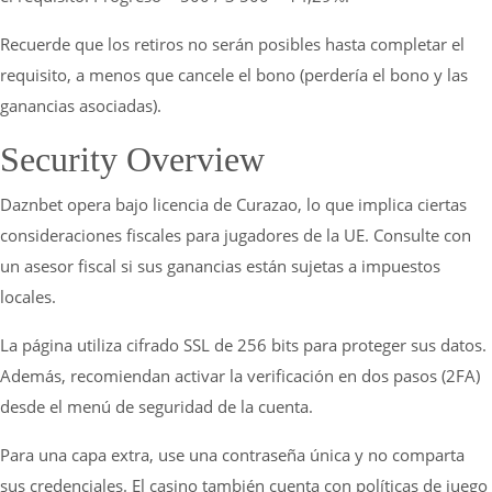
Recuerde que los retiros no serán posibles hasta completar el
requisito, a menos que cancele el bono (perdería el bono y las
ganancias asociadas).
Security Overview
Daznbet opera bajo licencia de Curazao, lo que implica ciertas
consideraciones fiscales para jugadores de la UE. Consulte con
un asesor fiscal si sus ganancias están sujetas a impuestos
locales.
La página utiliza cifrado SSL de 256 bits para proteger sus datos.
Además, recomiendan activar la verificación en dos pasos (2FA)
desde el menú de seguridad de la cuenta.
Para una capa extra, use una contraseña única y no comparta
sus credenciales. El casino también cuenta con políticas de juego