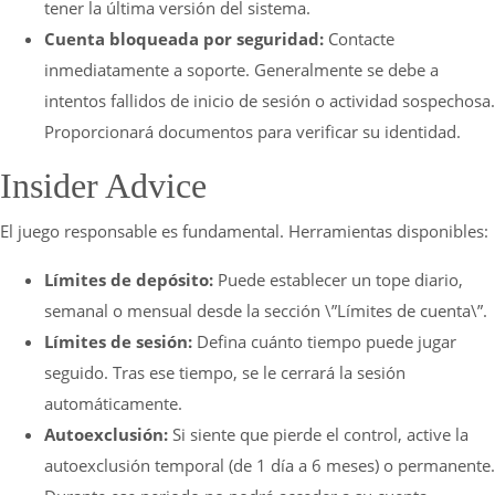
tener la última versión del sistema.
Cuenta bloqueada por seguridad:
Contacte
inmediatamente a soporte. Generalmente se debe a
intentos fallidos de inicio de sesión o actividad sospechosa.
Proporcionará documentos para verificar su identidad.
Insider Advice
El juego responsable es fundamental. Herramientas disponibles:
Límites de depósito:
Puede establecer un tope diario,
semanal o mensual desde la sección \”Límites de cuenta\”.
Límites de sesión:
Defina cuánto tiempo puede jugar
seguido. Tras ese tiempo, se le cerrará la sesión
automáticamente.
Autoexclusión:
Si siente que pierde el control, active la
autoexclusión temporal (de 1 día a 6 meses) o permanente.