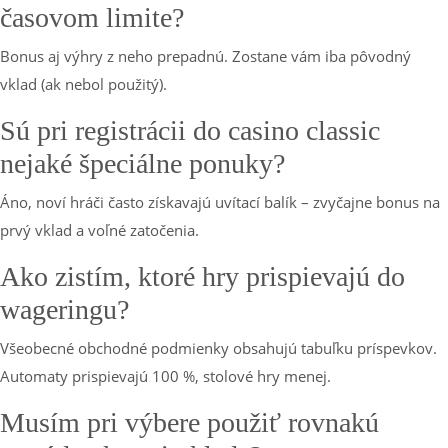
časovom limite?
Bonus aj výhry z neho prepadnú. Zostane vám iba pôvodný
vklad (ak nebol použitý).
Sú pri registrácii do casino classic
nejaké špeciálne ponuky?
Áno, noví hráči často získavajú uvítací balík – zvyčajne bonus na
prvý vklad a voľné zatočenia.
Ako zistím, ktoré hry prispievajú do
wageringu?
Všeobecné obchodné podmienky obsahujú tabuľku príspevkov.
Automaty prispievajú 100 %, stolové hry menej.
Musím pri výbere použiť rovnakú