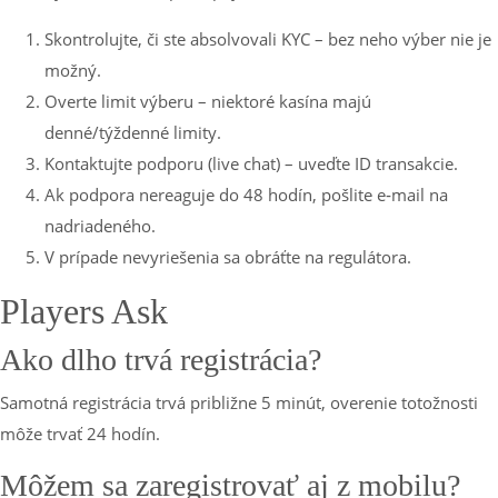
Skontrolujte, či ste absolvovali KYC – bez neho výber nie je
možný.
Overte limit výberu – niektoré kasína majú
denné/týždenné limity.
Kontaktujte podporu (live chat) – uveďte ID transakcie.
Ak podpora nereaguje do 48 hodín, pošlite e‑mail na
nadriadeného.
V prípade nevyriešenia sa obráťte na regulátora.
Players Ask
Ako dlho trvá registrácia?
Samotná registrácia trvá približne 5 minút, overenie totožnosti
môže trvať 24 hodín.
Môžem sa zaregistrovať aj z mobilu?