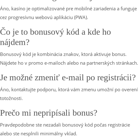
Áno, kasíno je optimalizované pre mobilné zariadenia a funguje
cez progresívnu webovú aplikáciu (PWA).
Čo je to bonusový kód a kde ho
nájdem?
Bonusový kód je kombinácia znakov, ktorá aktivuje bonus.
Nájdete ho v promo e‑mailoch alebo na partnerských stránkach.
Je možné zmeniť e‑mail po registrácii?
Áno, kontaktujte podporu, ktorá vám zmenu umožní po overení
totožnosti.
Prečo mi nepripísali bonus?
Pravdepodobne ste nezadali bonusový kód počas registrácie
alebo ste nesplnili minimálny vklad.