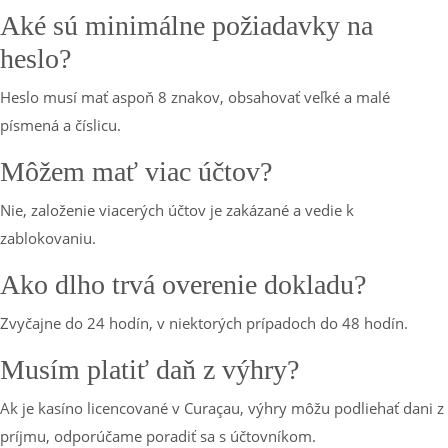
Aké sú minimálne požiadavky na
heslo?
Heslo musí mať aspoň 8 znakov, obsahovať veľké a malé
písmená a číslicu.
Môžem mať viac účtov?
Nie, založenie viacerých účtov je zakázané a vedie k
zablokovaniu.
Ako dlho trvá overenie dokladu?
Zvyčajne do 24 hodín, v niektorých prípadoch do 48 hodín.
Musím platiť daň z výhry?
Ak je kasíno licencované v Curaçau, výhry môžu podliehať dani z
príjmu, odporúčame poradiť sa s účtovníkom.