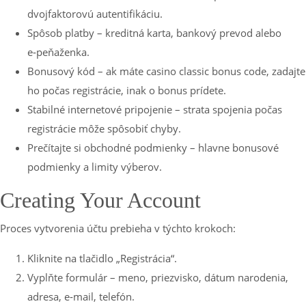
dvojfaktorovú autentifikáciu.
Spôsob platby – kreditná karta, bankový prevod alebo
e‑peňaženka.
Bonusový kód – ak máte casino classic bonus code, zadajte
ho počas registrácie, inak o bonus prídete.
Stabilné internetové pripojenie – strata spojenia počas
registrácie môže spôsobiť chyby.
Prečítajte si obchodné podmienky – hlavne bonusové
podmienky a limity výberov.
Creating Your Account
Proces vytvorenia účtu prebieha v týchto krokoch:
Kliknite na tlačidlo „Registrácia“.
Vyplňte formulár – meno, priezvisko, dátum narodenia,
adresa, e‑mail, telefón.