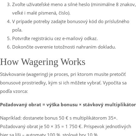
Zvoľte užívateľské meno a silné heslo (minimálne 8 znakov,
veľké i malé písmená, číslo).
V prípade potreby zadajte bonusový kód do príslušného
poľa.
Potvrďte registráciu cez e‑mailový odkaz.
Dokončite overenie totožnosti nahraním dokladu.
How Wagering Works
Stávkovanie (wagering) je proces, pri ktorom musíte pretočiť
bonusové prostriedky, kým si ich môžete vybrať. Vypočíta sa
podľa vzorca:
Požadovaný obrat = výška bonusu × stávkový multiplikátor
Napríklad: dostanete bonus 50 € s multiplikátorom 35×.
Požadovaný obrat je 50 × 35 = 1 750 €. Príspevok jednotlivých
hier sa líši – automaty 100 %, stolové hry 10 %.