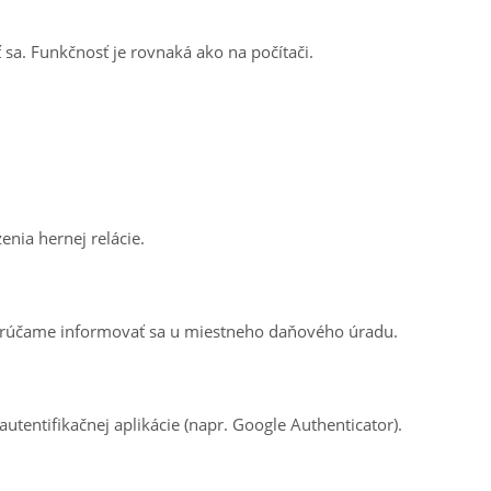
ť sa. Funkčnosť je rovnaká ako na počítači.
nia hernej relácie.
dporúčame informovať sa u miestneho daňového úradu.
utentifikačnej aplikácie (napr. Google Authenticator).