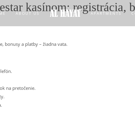
star kasínom: registrácia, 
ME
ABOUT US
APARTMENTS
C
e, bonusy a platby – žiadna vata.
lefón.
ok na pretočenie.
ty.
a.