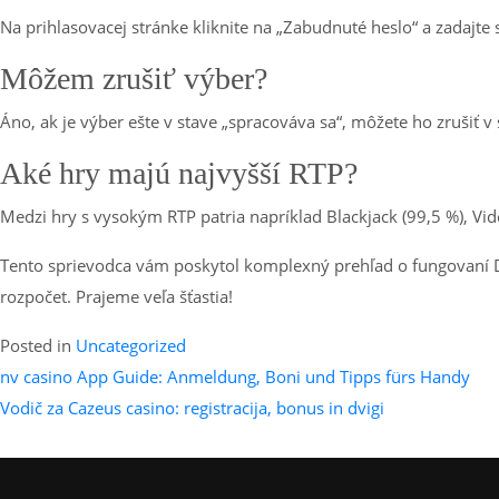
Na prihlasovacej stránke kliknite na „Zabudnuté heslo“ a zadajte 
Môžem zrušiť výber?
Áno, ak je výber ešte v stave „spracováva sa“, môžete ho zrušiť v 
Aké hry majú najvyšší RTP?
Medzi hry s vysokým RTP patria napríklad Blackjack (99,5 %), Vid
Tento sprievodca vám poskytol komplexný prehľad o fungovaní Dou
rozpočet. Prajeme veľa šťastia!
Posted in
Uncategorized
Post
nv casino App Guide: Anmeldung, Boni und Tipps fürs Handy
Vodič za Cazeus casino: registracija, bonus in dvigi
navigation