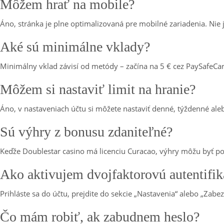
Môžem hrať na mobile?
Áno, stránka je plne optimalizovaná pre mobilné zariadenia. Nie je
Aké sú minimálne vklady?
Minimálny vklad závisí od metódy – začína na 5 € cez PaySafeCa
Môžem si nastaviť limit na hranie?
Áno, v nastaveniach účtu si môžete nastaviť denné, týždenné aleb
Sú výhry z bonusu zdaniteľné?
Keďže Doublestar casino má licenciu Curacao, výhry môžu byť po
Ako aktivujem dvojfaktorovú autentifik
Prihláste sa do účtu, prejdite do sekcie „Nastavenia“ alebo „Zabe
Čo mám robiť, ak zabudnem heslo?