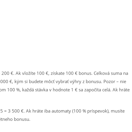
200 €. Ak vložíte 100 €, získate 100 € bonus. Celková suma na
 6 000 €, kým si budete môcť vybrať výhry z bonusu. Pozor – nie
om 100 %, každá stávka v hodnote 1 € sa započíta celá. Ak hráte
5 = 3 500 €. Ak hráte iba automaty (100 % príspevok), musíte
rétneho bonusu.