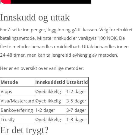
Innskudd og uttak
For å sette inn penger, logg inn og gå til kassen. Velg foretrukket
betalingsmetode. Minste innskudd er vanligvis 100 NOK. De
fleste metoder behandles umiddelbart. Uttak behandles innen
24-48 timer, men kan ta lengre tid avhengig av metoden.
Her er en oversikt over vanlige metoder:
Metode
Innskuddstid
Uttakstid
Vipps
Øyeblikkelig
1-2 dager
Visa/Mastercard
Øyeblikkelig
3-5 dager
Bankoverføring
1-2 dager
3-7 dager
Trustly
Øyeblikkelig
1-3 dager
Er det trygt?