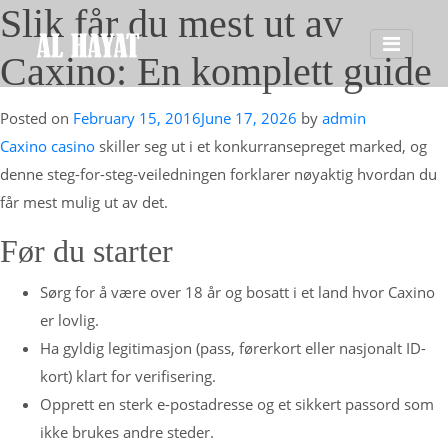
Slik får du mest ut av
Caxino: En komplett guide
Posted on
February 15, 2016
June 17, 2026
by
admin
Caxino casino
skiller seg ut i et konkurransepreget marked, og
denne steg-for-steg-veiledningen forklarer nøyaktig hvordan du
får mest mulig ut av det.
Før du starter
Sørg for å være over 18 år og bosatt i et land hvor Caxino
er lovlig.
Ha gyldig legitimasjon (pass, førerkort eller nasjonalt ID-
kort) klart for verifisering.
Opprett en sterk e-postadresse og et sikkert passord som
ikke brukes andre steder.