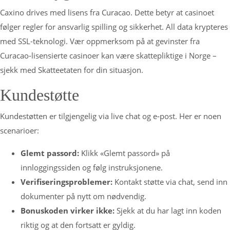
Caxino drives med lisens fra Curacao. Dette betyr at casinoet
følger regler for ansvarlig spilling og sikkerhet. All data krypteres
med SSL-teknologi. Vær oppmerksom på at gevinster fra
Curacao-lisensierte casinoer kan være skattepliktige i Norge –
sjekk med Skatteetaten for din situasjon.
Kundestøtte
Kundestøtten er tilgjengelig via live chat og e-post. Her er noen
scenarioer:
Glemt passord:
Klikk «Glemt passord» på
innloggingssiden og følg instruksjonene.
Verifiseringsproblemer:
Kontakt støtte via chat, send inn
dokumenter på nytt om nødvendig.
Bonuskoden virker ikke:
Sjekk at du har lagt inn koden
riktig og at den fortsatt er gyldig.