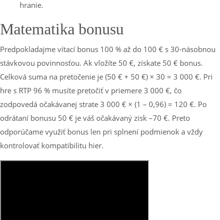
hranie.
Matematika bonusu
Predpokladajme vítací bonus 100 % až do 100 € s 30-násobnou
stávkovou povinnosťou. Ak vložíte 50 €, získate 50 € bonus.
Celková suma na pretočenie je (50 € + 50 €) × 30 = 3 000 €. Pri
hre s RTP 96 % musíte pretočiť v priemere 3 000 €, čo
zodpovedá očakávanej strate 3 000 € × (1 – 0,96) = 120 €. Po
odrátaní bonusu 50 € je váš očakávaný zisk –70 €. Preto
odporúčame využiť bonus len pri splnení podmienok a vždy
kontrolovať kompatibilitu hier.