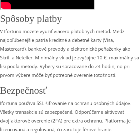
Spôsoby platby
V Ifortuna môžete využiť viacero platobných metód. Medzi
najobľúbenejšie patria kreditné a debetné karty (Visa,
Mastercard), bankové prevody a elektronické peňaženky ako
Skrill a Neteller. Minimálny vklad je zvyčajne 10 €, maximálny sa
líši podľa metódy. Výbery sú spracované do 24 hodín, no pri
prvom výbere môže byť potrebné overenie totožnosti.
Bezpečnosť
Ifortuna používa SSL šifrovanie na ochranu osobných údajov.
Všetky transakcie sú zabezpečené. Odporúčame aktivovať
dvojfaktorové overenie (2FA) pre extra ochranu. Platforma je
licencovaná a regulovaná, čo zaručuje férové hranie.