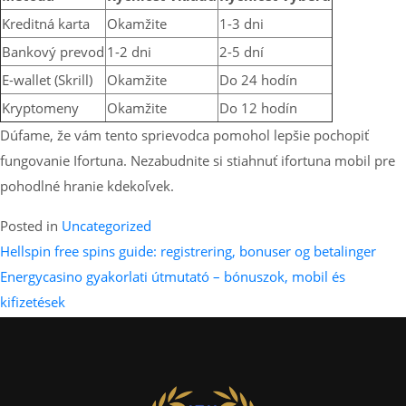
Kreditná karta
Okamžite
1-3 dni
Bankový prevod
1-2 dni
2-5 dní
E-wallet (Skrill)
Okamžite
Do 24 hodín
Kryptomeny
Okamžite
Do 12 hodín
Dúfame, že vám tento sprievodca pomohol lepšie pochopiť
fungovanie Ifortuna. Nezabudnite si stiahnuť ifortuna mobil pre
pohodlné hranie kdekoľvek.
Posted in
Uncategorized
Post
Hellspin free spins guide: registrering, bonuser og betalinger
Energycasino gyakorlati útmutató – bónuszok, mobil és
navigation
kifizetések