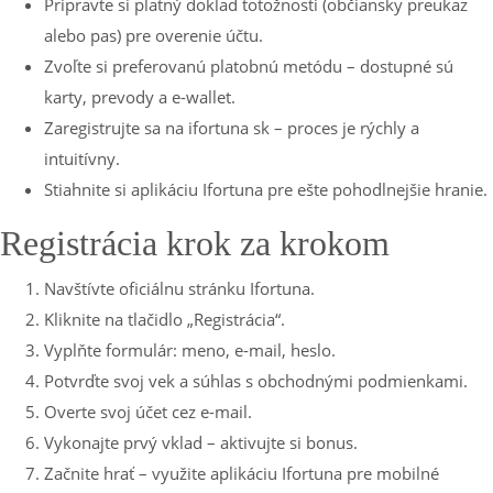
Pripravte si platný doklad totožnosti (občiansky preukaz
alebo pas) pre overenie účtu.
Zvoľte si preferovanú platobnú metódu – dostupné sú
karty, prevody a e-wallet.
Zaregistrujte sa na ifortuna sk – proces je rýchly a
intuitívny.
Stiahnite si aplikáciu Ifortuna pre ešte pohodlnejšie hranie.
Registrácia krok za krokom
Navštívte oficiálnu stránku Ifortuna.
Kliknite na tlačidlo „Registrácia“.
Vyplňte formulár: meno, e-mail, heslo.
Potvrďte svoj vek a súhlas s obchodnými podmienkami.
Overte svoj účet cez e-mail.
Vykonajte prvý vklad – aktivujte si bonus.
Začnite hrať – využite aplikáciu Ifortuna pre mobilné