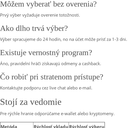
Môžem vyberať bez overenia?
Prvý výber vyžaduje overenie totožnosti.
Ako dlho trvá výber?
Výber spracujeme do 24 hodín, no na účet môže prísť za 1-3 dni.
Existuje vernostný program?
Áno, pravidelní hráči získavajú odmeny a cashback.
Čo robiť pri stratenom prístupe?
Kontaktujte podporu cez live chat alebo e-mail.
Stojí za vedomie
Pre rýchle hranie odporúčame e-wallet alebo kryptomeny.
Metóda
Rýchlosť vkladu
Rýchlosť výberu