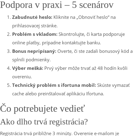
Podpora v praxi – 5 scenárov
Zabudnuté heslo:
Kliknite na „Obnoviť heslo“ na
prihlasovacej stránke.
Problém s vkladom:
Skontrolujte, či karta podporuje
online platby, prípadne kontaktujte banku.
Bonus nepripísaný:
Overte, či ste zadali bonusový kód a
splnili podmienky.
Výber mešká:
Prvý výber môže trvať až 48 hodín kvôli
overeniu.
Technický problém s ifortuna mobil:
Skúste vymazať
cache alebo preinštalovať aplikáciu Ifortuna.
Čo potrebujete vedieť
Ako dlho trvá registrácia?
Registrácia trvá približne 3 minúty. Overenie e-mailom je