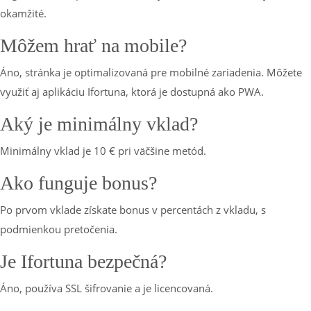
okamžité.
Môžem hrať na mobile?
Áno, stránka je optimalizovaná pre mobilné zariadenia. Môžete
využiť aj aplikáciu Ifortuna, ktorá je dostupná ako PWA.
Aký je minimálny vklad?
Minimálny vklad je 10 € pri väčšine metód.
Ako funguje bonus?
Po prvom vklade získate bonus v percentách z vkladu, s
podmienkou pretočenia.
Je Ifortuna bezpečná?
Áno, používa SSL šifrovanie a je licencovaná.