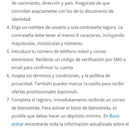
de nacimiento, dirección y país. Asegúrate de que
coincidan exactamente con los de tu documento de
identidad.
Elige un nombre de usuario y una contraseña segura. La
contraseña debe tener al menos 8 caracteres, incluyendo
mayúsculas, minúsculas y números.
Introduce tu número de teléfono móvil y correo
electrónico. Recibirás un código de verificación por SMS o
email para confirmar tu cuenta.
Acepta los términos y condiciones, y la política de
privacidad. También puedes marcar la casilla para recibir
ofertas promocionales (opcional).
Completa el registro. Inmediatamente recibirás un correo
de bienvenida. Para activar el bono de bienvenida, es
posible que debas hacer un depósito mínimo. En
Bwin
entrar
encontrarás toda la información actualizada sobre el