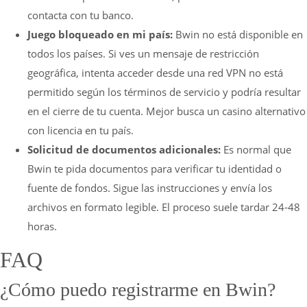
contacta con tu banco.
Juego bloqueado en mi país:
Bwin no está disponible en
todos los países. Si ves un mensaje de restricción
geográfica, intenta acceder desde una red VPN no está
permitido según los términos de servicio y podría resultar
en el cierre de tu cuenta. Mejor busca un casino alternativo
con licencia en tu país.
Solicitud de documentos adicionales:
Es normal que
Bwin te pida documentos para verificar tu identidad o
fuente de fondos. Sigue las instrucciones y envía los
archivos en formato legible. El proceso suele tardar 24-48
horas.
FAQ
¿Cómo puedo registrarme en Bwin?