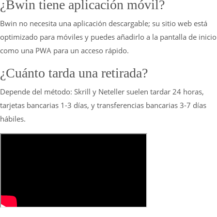
¿Bwin tiene aplicación móvil?
Bwin no necesita una aplicación descargable; su sitio web está
optimizado para móviles y puedes añadirlo a la pantalla de inicio
como una PWA para un acceso rápido.
¿Cuánto tarda una retirada?
Depende del método: Skrill y Neteller suelen tardar 24 horas,
tarjetas bancarias 1-3 días, y transferencias bancarias 3-7 días
hábiles.