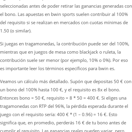
seleccionadas antes de poder retirar las ganancias generadas con
el bono. Las apuestas en bwin sports suelen contribuir al 100%
del requisito si se realizan en mercados con cuotas mínimas de
1.50 (o similar).
Si juegas en tragamonedas, la contribución puede ser del 100%,
mientras que en juegos de mesa como blackjack o ruleta, la
contribución suele ser menor (por ejemplo, 10% o 0%). Por eso
es importante leer los términos específicos para bwin es.
Veamos un cálculo más detallado. Supón que depositas 50 € con
un bono del 100% hasta 100 €, y el requisito es 8x el bono.
Entonces bono = 50 €, requisito = 8 * 50 = 400 €. Si eliges una
tragamonedas con RTP del 96%, la pérdida esperada durante el
juego con el requisito sería: 400 € * (1 – 0.96) = 16 €. Esto
significa que, en promedio, perderás 16 € de tu bono antes de
cumplir el requisito. Las ganancias reales pueden variar, pero