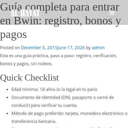
Guía completa para entrar
en Bwin: registro, bonos y
pagos
Posted on
December 5, 2015
June 17, 2026
by
admin
Esta es una guía práctica, paso a paso: registro, verificación,
bonos y pagos, sin rodeos.
Quick Checklist
Edad mínima: 18 años (o la legal en tu país).
Documento de identidad (DNI, pasaporte o carné de
conducir) para verificar tu cuenta.
Método de pago preferido: tarjeta, monedero electrónico o
transferencia bancaria.