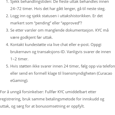
Sjekk behandlingstiden: De fleste uttak behandles innen
24–72 timer. Hvis det har gått lenger, gå til neste steg.
Logg inn og sjekk statusen i uttakshistorikken. Er det
markert som “pending” eller “approved”?
Se etter varsler om manglende dokumentasjon. KYC må
være godkjent før uttak.
Kontakt kundestøtte via live chat eller e-post. Oppgi
brukernavn og transaksjons-ID. Vanligvis svarer de innen
1–2 timer.
Hvis støtten ikke svarer innen 24 timer, følg opp via telefon
eller send en formell klage til lisensmyndigheten (Curacao
eGaming).
For å unngå forsinkelser: Fullfør KYC umiddelbart etter
registrering, bruk samme betalingsmetode for innskudd og
uttak, og sørg for at bonusomsetning er oppfylt.