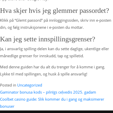
Hva skjer hvis jeg glemmer passordet?
Klikk på “Glemt passord” på innloggingssiden, skriv inn e-posten
din, og følg instruksjonene i e-posten du mottar.
Kan jeg sette innspillingsgrenser?
Ja, i ansvarlig spilling-delen kan du sette daglige, ukentlige eller
månedlige grenser for innskudd, tap og spilletid.
Med denne guiden har du alt du trenger for å komme i gang.
Lykke til med spillingen, og husk å spille ansvarlig!
Posted in
Uncategorized
Post
Gaminator bonusa kods – pilnīgs ceļvedis 2025. gadam
Coolbet casino guide: Slik kommer du i gang og maksimerer
navigation
bonuser