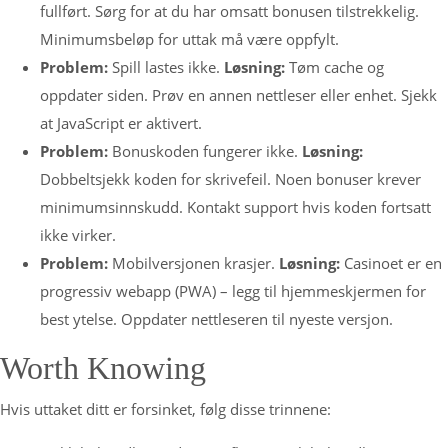
fullført. Sørg for at du har omsatt bonusen tilstrekkelig.
Minimumsbeløp for uttak må være oppfylt.
Problem:
Spill lastes ikke.
Løsning:
Tøm cache og
oppdater siden. Prøv en annen nettleser eller enhet. Sjekk
at JavaScript er aktivert.
Problem:
Bonuskoden fungerer ikke.
Løsning:
Dobbeltsjekk koden for skrivefeil. Noen bonuser krever
minimumsinnskudd. Kontakt support hvis koden fortsatt
ikke virker.
Problem:
Mobilversjonen krasjer.
Løsning:
Casinoet er en
progressiv webapp (PWA) – legg til hjemmeskjermen for
best ytelse. Oppdater nettleseren til nyeste versjon.
Worth Knowing
Hvis uttaket ditt er forsinket, følg disse trinnene: