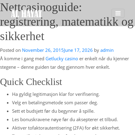
Nettcasinoguide:
registrering, matematikk og
sikkerhet
Posted on
November 26, 2015
June 17, 2026
by
admin
Å komme i gang med
Getlucky casino
er enkelt når du kjenner
stegene – denne guiden tar deg gjennom hver enkelt.
Quick Checklist
Ha gyldig legitimasjon klar for verifisering.
Velg en betalingsmetode som passer deg.
Sett et budsjett før du begynner å spille.
Les bonuskravene nøye før du aksepterer et tilbud.
Aktiver tofaktorautentisering (2FA) for økt sikkerhet.