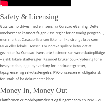
Safety & Licensing
Guts casino drives med en lisens fra Curacao eGaming. Dette
innebærer at kasinoet følger visse regler for ansvarlig pengespill,
men merk at Curacao-lisensen ikke har like strenge krav som
MGA eller lokale lisenser. For norske spillere betyr det at
gevinster fra Curacao-lisensierte kasinoer kan være skattepliktige
– sjekk lokale skatteregler. Kasinoet bruker SSL-kryptering for å
beskytte data, og tilbyr verktøy for innskuddsgrenser,
tapsgrenser og selvutestengelse. KYC-prosessen er obligatorisk
for uttak, så ha dokumenter klare.
Money In, Money Out
Plattformen er mobiloptimalisert og fungerer som en PWA – du