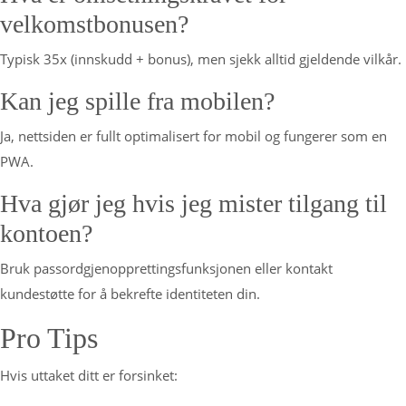
velkomstbonusen?
Typisk 35x (innskudd + bonus), men sjekk alltid gjeldende vilkår.
Kan jeg spille fra mobilen?
Ja, nettsiden er fullt optimalisert for mobil og fungerer som en
PWA.
Hva gjør jeg hvis jeg mister tilgang til
kontoen?
Bruk passordgjenopprettingsfunksjonen eller kontakt
kundestøtte for å bekrefte identiteten din.
Pro Tips
Hvis uttaket ditt er forsinket: