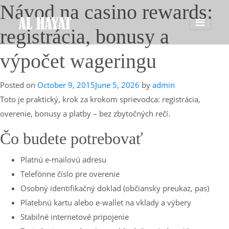
Návod na casino rewards:
registrácia, bonusy a
výpočet wageringu
Posted on
October 9, 2015
June 5, 2026
by
admin
Toto je praktický, krok za krokom sprievodca: registrácia,
overenie, bonusy a platby – bez zbytočných rečí.
Čo budete potrebovať
Platnú e-mailovú adresu
Telefónne číslo pre overenie
Osobný identifikačný doklad (občiansky preukaz, pas)
Platebnú kartu alebo e-wallet na vklady a výbery
Stabilné internetové pripojenie