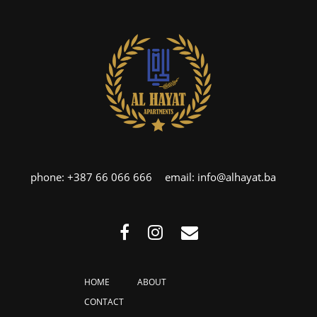
phone:
+387 66 066 666
email:
info@alhayat.ba
HOME
ABOUT
CONTACT