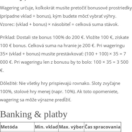
Wagering určuje, koľkokrát musíte pretočiť bonusové prostriedky
(prípadne vklad + bonus), kým budete môcť vybrať výhry.
Vzorec: (vklad + bonus) × násobiteľ = celková suma stávok.
Príklad: Dostali ste bonus 100% do 200 €. Vložíte 100 €, získate
100 € bonus. Celková suma na hranie je 200 €. Pri wageringu
35× (vklad + bonus) musíte prestávkovať: (100 + 100) × 35 = 7
000 €. Pri wageringu len z bonusu by to bolo: 100 × 35 = 3 500
€.
Dôležité: Nie všetky hry prispievajú rovnako. Sloty zvyčajne
100%, stolové hry menej (napr. 10%). Ak toto opomeniete,
wagering sa môže výrazne predĺžiť.
Banking & platby
Metóda
Min. vklad
Max. výber
Čas spracovania