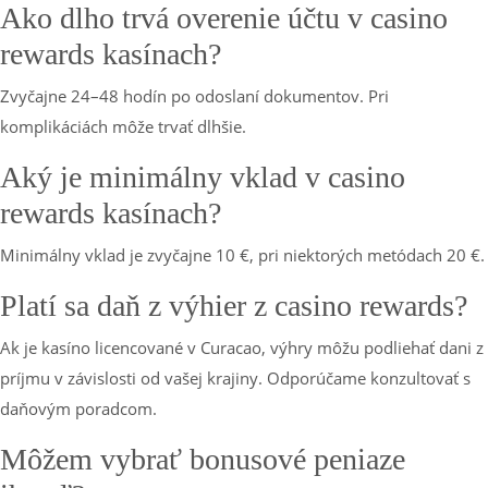
Ako dlho trvá overenie účtu v casino
rewards kasínach?
Zvyčajne 24–48 hodín po odoslaní dokumentov. Pri
komplikáciách môže trvať dlhšie.
Aký je minimálny vklad v casino
rewards kasínach?
Minimálny vklad je zvyčajne 10 €, pri niektorých metódach 20 €.
Platí sa daň z výhier z casino rewards?
Ak je kasíno licencované v Curacao, výhry môžu podliehať dani z
príjmu v závislosti od vašej krajiny. Odporúčame konzultovať s
daňovým poradcom.
Môžem vybrať bonusové peniaze