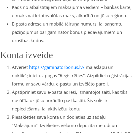
Kāds no atbalstītajiem maksājuma veidiem – bankas karte,
e-maks vai kriptovalūtas maks, atkarībā no jūsu reģiona.
E-pasta adrese un mobilā tālruņa numurs, lai saņemtu
paziņojumus par gaminator bonus piedāvājumiem un
drošības kodus.
Konta izveide
Atveriet
https://gaminatorbonus.lv/
mājaslapu un
noklikšķiniet uz pogas “Reģistrēties”. Aizpildiet reģistrācijas
formu ar savu vārdu, e-pastu un izvēlēto paroli.
Apstipriniet savu e-pasta adresi, izmantojot saiti, kas tiks
nosūtīta uz jūsu norādīto pastkastīti. Šis solis ir
nepieciešams, lai aktivizētu kontu.
Piesakieties savā kontā un dodieties uz sadaļu
“Maksājumi”. Izvēlieties vēlamo depozīta metodi un