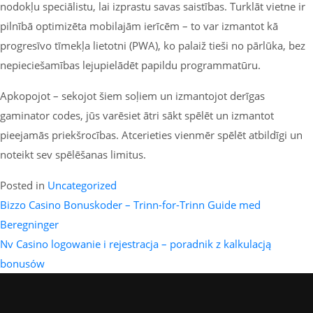
nodokļu speciālistu, lai izprastu savas saistības. Turklāt vietne ir
pilnībā optimizēta mobilajām ierīcēm – to var izmantot kā
progresīvo tīmekļa lietotni (PWA), ko palaiž tieši no pārlūka, bez
nepieciešamības lejupielādēt papildu programmatūru.
Apkopojot – sekojot šiem soļiem un izmantojot derīgas
gaminator codes, jūs varēsiet ātri sākt spēlēt un izmantot
pieejamās priekšrocības. Atcerieties vienmēr spēlēt atbildīgi un
noteikt sev spēlēšanas limitus.
Posted in
Uncategorized
Post
Bizzo Casino Bonuskoder – Trinn-for-Trinn Guide med
Beregninger
navigation
Nv Casino logowanie i rejestracja – poradnik z kalkulacją
bonusów