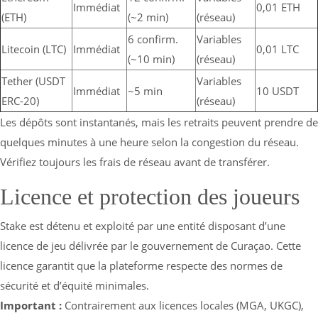
Immédiat
0,01 ETH
(ETH)
(~2 min)
(réseau)
6 confirm.
Variables
Litecoin (LTC)
Immédiat
0,01 LTC
(~10 min)
(réseau)
Tether (USDT
Variables
Immédiat
~5 min
10 USDT
ERC-20)
(réseau)
Les dépôts sont instantanés, mais les retraits peuvent prendre de
quelques minutes à une heure selon la congestion du réseau.
Vérifiez toujours les frais de réseau avant de transférer.
Licence et protection des joueurs
Stake est détenu et exploité par une entité disposant d’une
licence de jeu délivrée par le gouvernement de Curaçao. Cette
licence garantit que la plateforme respecte des normes de
sécurité et d’équité minimales.
Important :
Contrairement aux licences locales (MGA, UKGC),