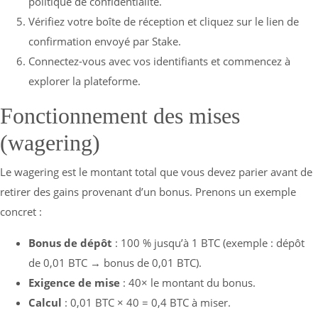
politique de confidentialité.
Vérifiez votre boîte de réception et cliquez sur le lien de
confirmation envoyé par Stake.
Connectez-vous avec vos identifiants et commencez à
explorer la plateforme.
Fonctionnement des mises
(wagering)
Le wagering est le montant total que vous devez parier avant de
retirer des gains provenant d’un bonus. Prenons un exemple
concret :
Bonus de dépôt
: 100 % jusqu’à 1 BTC (exemple : dépôt
de 0,01 BTC → bonus de 0,01 BTC).
Exigence de mise
: 40× le montant du bonus.
Calcul
: 0,01 BTC × 40 = 0,4 BTC à miser.