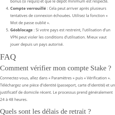
bonus (si requis) et que le dépôt minimum est respecté.
Compte verrouillé
: Cela peut arriver après plusieurs
tentatives de connexion échouées. Utilisez la fonction «
Mot de passe oublié ».
Géoblocage
: Si votre pays est restreint, l’utilisation d’un
VPN peut violer les conditions d’utilisation. Mieux vaut
jouer depuis un pays autorisé.
FAQ
Comment vérifier mon compte Stake ?
Connectez-vous, allez dans « Paramètres » puis « Vérification ».
Téléchargez une pièce d’identité (passeport, carte d’identité) et un
justificatif de domicile récent. Le processus prend généralement
24 à 48 heures.
Quels sont les délais de retrait ?