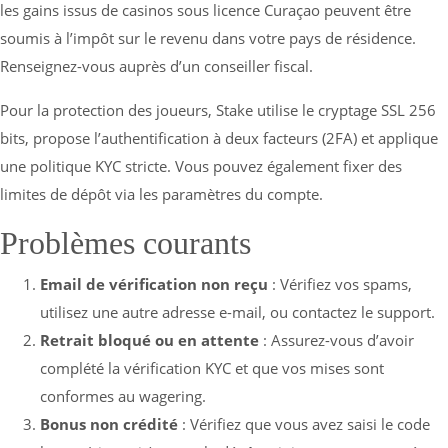
les gains issus de casinos sous licence Curaçao peuvent être
soumis à l’impôt sur le revenu dans votre pays de résidence.
Renseignez-vous auprès d’un conseiller fiscal.
Pour la protection des joueurs, Stake utilise le cryptage SSL 256
bits, propose l’authentification à deux facteurs (2FA) et applique
une politique KYC stricte. Vous pouvez également fixer des
limites de dépôt via les paramètres du compte.
Problèmes courants
Email de vérification non reçu
: Vérifiez vos spams,
utilisez une autre adresse e-mail, ou contactez le support.
Retrait bloqué ou en attente
: Assurez-vous d’avoir
complété la vérification KYC et que vos mises sont
conformes au wagering.
Bonus non crédité
: Vérifiez que vous avez saisi le code