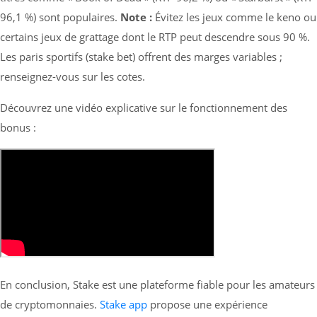
96,1 %) sont populaires.
Note :
Évitez les jeux comme le keno ou
certains jeux de grattage dont le RTP peut descendre sous 90 %.
Les paris sportifs (stake bet) offrent des marges variables ;
renseignez-vous sur les cotes.
Découvrez une vidéo explicative sur le fonctionnement des
bonus :
En conclusion, Stake est une plateforme fiable pour les amateurs
de cryptomonnaies.
Stake app
propose une expérience