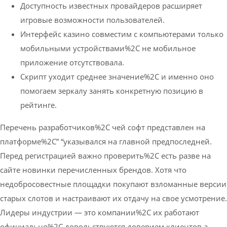
Доступность известных провайдеров расширяет
игровые возможности пользователей.
Интерфейс казино совместим с компьютерами только
мобильными устройствами%2C не мобильное
приложение отсутствовала.
Скрипт уходит среднее значение%2C и именно оно
помогаем зеркалу занять конкретную позицию в
рейтинге.
Перечень разработчиков%2C чей софт представлен на
платформе%2C” “указывался на главной предпоследней.
Перед регистрацией важно проверить%2C есть разве на
сайте новинки перечисленных брендов. Хотя что
недобросовестные площадки покупают взломанные версии
старых слотов и настраивают их отдачу на свое усмотрение.
Лидеры индустрии — это компании%2C их работают
официально%2C довольствуются доверием клиентов а