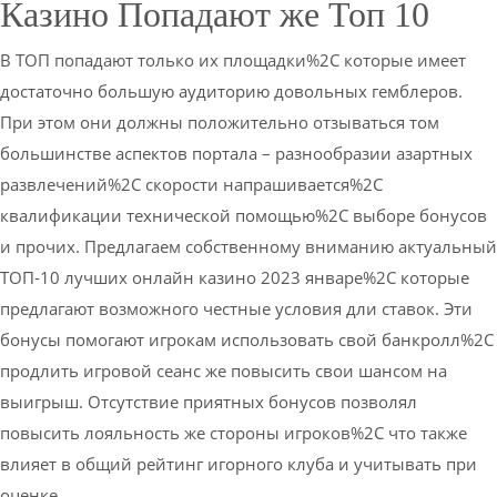
Казино Попадают же Топ 10
В ТОП попадают только их площадки%2C которые имеет
достаточно большую аудиторию довольных гемблеров.
При этом они должны положительно отзываться том
большинстве аспектов портала – разнообразии азартных
развлечений%2C скорости напрашивается%2C
квалификации технической помощью%2C выборе бонусов
и прочих. Предлагаем собственному вниманию актуальный
ТОП-10 лучшиx oнлaйн кaзинo 2023 январе%2C которые
предлагают возможного честные условия дли ставок. Эти
бонусы помогают игрокам использовать свой банкролл%2C
продлить игровой сеанс же повысить свои шансом на
выигрыш. Отсутствие приятных бонусов позволял
повысить лояльность же стороны игроков%2C что также
влияет в общий рейтинг игорного клуба и учитывать при
оценке.