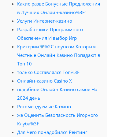
Какие разве Бонусные Предложения
в Лучших Онлайн-казино%3F”
Услуги Интернет-казино
Разработчики Программного
Обеспечения И выбор Игр
Критерии
%2C ноунсом Которым
Честные Онлайн Казино Попадают в
Топ 10
только Составлялся Топ%3F
Онлайн-казино Casino X
подобное Онлайн Казино самое На
2024 день
Рекомендуемые Казино
же Оценить Безопасность Игорного
Клуба%3F
Для Чего понадобился Рейтинг