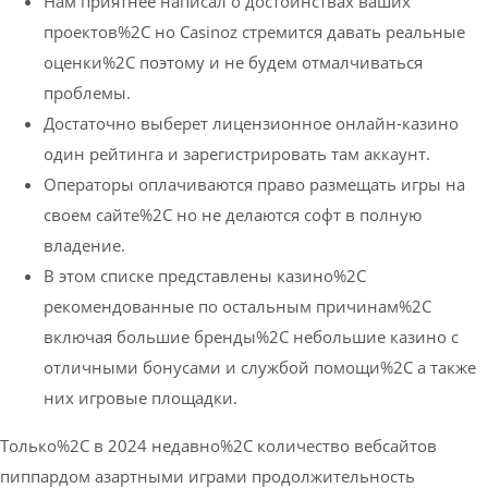
Нам приятнее написал о достоинствах ваших
проектов%2C но Casinoz стремится давать реальные
оценки%2C поэтому и не будем отмалчиваться
проблемы.
Достаточно выберет лицензионное онлайн-казино
один рейтинга и зарегистрировать там аккаунт.
Операторы оплачиваются право размещать игры на
своем сайте%2C но не делаются софт в полную
владение.
В этом списке представлены казино%2C
рекомендованные по остальным причинам%2C
включая большие бренды%2C небольшие казино с
отличными бонусами и службой помощи%2C а также
них игровые площадки.
Только%2C в 2024 недавно%2C количество вебсайтов
пиппардом азартными играми продолжительность