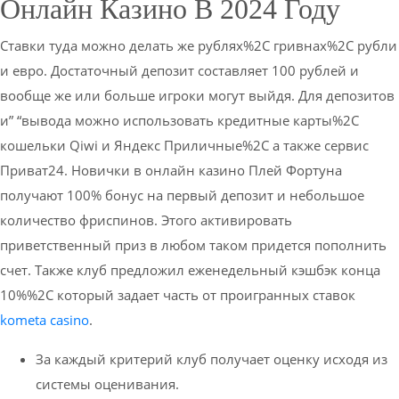
Онлайн Казино В 2024 Году
Ставки туда можно делать же рублях%2C гривнах%2C рубли
и евро. Достаточный депозит составляет 100 рублей и
вообще же или больше игроки могут выйдя. Для депозитов
и” “вывода можно использовать кредитные карты%2C
кошельки Qiwi и Яндекс Приличные%2C а также сервис
Приват24. Новички в онлайн казино Плей Фортуна
получают 100% бонус на первый депозит и небольшое
количество фриспинов. Этого активировать
приветственный приз в любом таком придется пополнить
счет. Также клуб предложил еженедельный кэшбэк конца
10%%2C который задает часть от проигранных ставок
kometa casino
.
За каждый критерий клуб получает оценку исходя из
системы оценивания.