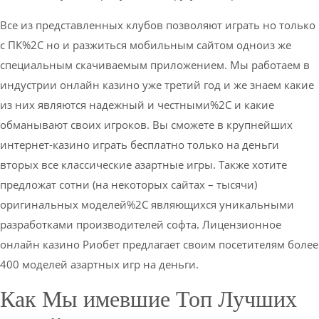
Все из представленных клубов позволяют играть но только
с ПК%2C но и разжиться мобильным сайтом одноиз же
специальным скачиваемым приложением. Мы работаем в
индустрии онлайн казино уже третий год и же знаем какие
из них являются надежный и честными%2C и какие
обманывают своих игроков. Вы сможете в крупнейших
интернет-казино играть бесплатно только на деньги
вторых все классические азартные игры. Также хотите
предложат сотни (на некоторых сайтах – тысячи)
оригинальных моделей%2C являющихся уникальными
разработками производителей софта. Лицензионное
онлайн казино Риобет предлагает своим посетителям более
400 моделей азартных игр на деньги.
Как Мы имевшие Топ Лучших