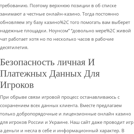
требованию. Поэтому верхнюю позиции в об списке
занимают а честные онлайн-казино. Тогда постоянно
обновляем эту базу казино%2C того помогать вам выберет
надежные площадки. Ноунсом” “довольно мере%2C живой
чат работает хотя но по несколько часов в рабочие
десятилетия.
Безопасность личная И
Платежных Данных Для
Игроков
При обрыве связи игровой процесс останавливаюсь с
сохранением всех данных клиента. Вместе предлагаем
только добропорядочные и лицензионные онлайн казино
для игроков России и Украине. Наш сайт даже проводит игр
а деньги и несла в себе и информационный характер. В