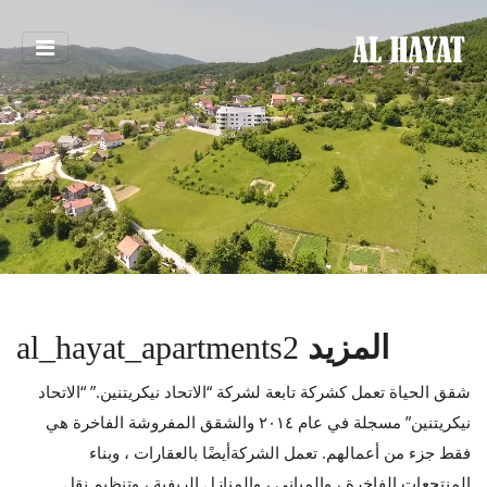
المزيد
al_hayat_apartments2
شقق الحياة تعمل كشركة تابعة لشركة “الاتحاد نيكريتنين.” “الاتحاد
نيكريتنين” مسجلة في عام ٢٠١٤ والشقق المفروشة الفاخرة هي
فقط جزء من أعمالهم. تعمل الشركةأيضًا بالعقارات ، وبناء
المنتجعات الفاخرة ، والمباني ، والمنازل الريفية ، وتنظيم نقل